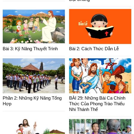
Bài 3: Kỹ Năng Thuyết Trình
Bài 2: Cách Thức Dẫn Lễ
Phần 2: Những Kỹ Năng Tổng
BÀI 29: Những Bài Ca Chính
Hợp
Thức Của Phong Trào Thiếu
Nhi Thánh Thể