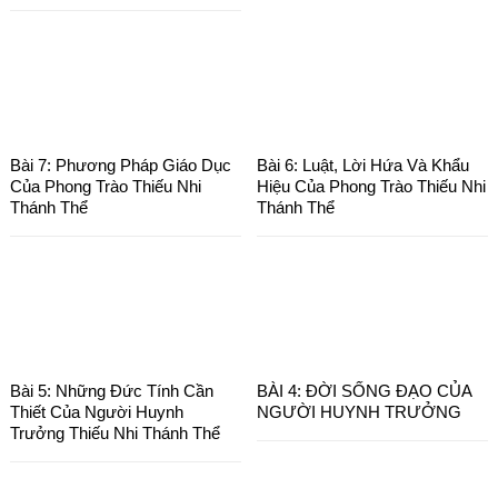
Bài 7: Phương Pháp Giáo Dục
Bài 6: Luật, Lời Hứa Và Khẩu
Của Phong Trào Thiếu Nhi
Hiệu Của Phong Trào Thiếu Nhi
Thánh Thể
Thánh Thể
Bài 5: Những Đức Tính Cần
BÀI 4: ĐỜI SỐNG ĐẠO CỦA
Thiết Của Người Huynh
NGƯỜI HUYNH TRƯỞNG
Trưởng Thiếu Nhi Thánh Thể