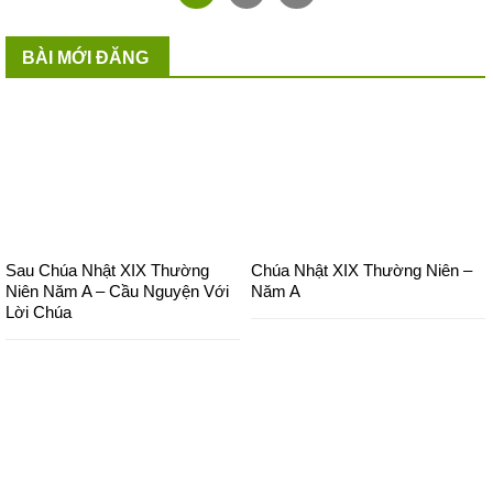
BÀI MỚI ĐĂNG
Sau Chúa Nhật XIX Thường
Chúa Nhật XIX Thường Niên –
Niên Năm A – Cầu Nguyện Với
Năm A
Lời Chúa