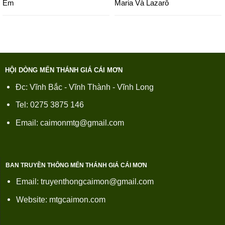
Em
Maria Và Lazarô
HỘI DÒNG MẾN THÁNH GIÁ CÁI MƠN
Đc: Vĩnh Bắc - Vĩnh Thành - Vĩnh Long
Tel: 0275 3875 146
Email: caimonmtg@gmail.com
BAN TRUYỀN THÔNG MẾN THÁNH GIÁ CÁI MƠN
Email: truyenthongcaimon@gmail.com
Website: mtgcaimon.com