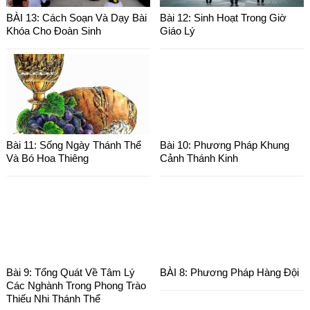
BÀI 13: Cách Soạn Và Dạy Bài
Bài 12: Sinh Hoạt Trong Giờ
Khóa Cho Đoàn Sinh
Giáo Lý
Bài 11: Sống Ngày Thánh Thể
Bài 10: Phương Pháp Khung
Và Bó Hoa Thiêng
Cảnh Thánh Kinh
Bài 9: Tổng Quát Về Tâm Lý
BÀI 8: Phương Pháp Hàng Đội
Các Nghành Trong Phong Trào
Thiếu Nhi Thánh Thể