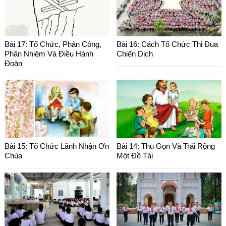
Bài 17: Tổ Chức, Phân Công,
Bài 16: Cách Tổ Chức Thi Đua
Phân Nhiệm Và Điều Hành
Chiến Dịch
Đoàn
Bài 15: Tổ Chức Lãnh Nhận Ơn
Bài 14: Thu Gọn Và Trải Rộng
Chúa
Một Đề Tài