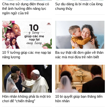
Cha mẹ sử dụng điện thoại có
Sự dịu dàng là bí mật của lòng
thể ảnh hưởng đến năng lực
chung thủy
ngôn ngữ của trẻ
10 Ý tưởng giúp các mẹ nạp lại
Ba sự thật rất đơn giản về thân
năng lượng
xác mà mọi đứa trẻ nên biết
Hôn nhân không phải là một trò
10 bí quyết giúp bạn thăng tiến
chơi để “chiến thắng”
hôn nhân