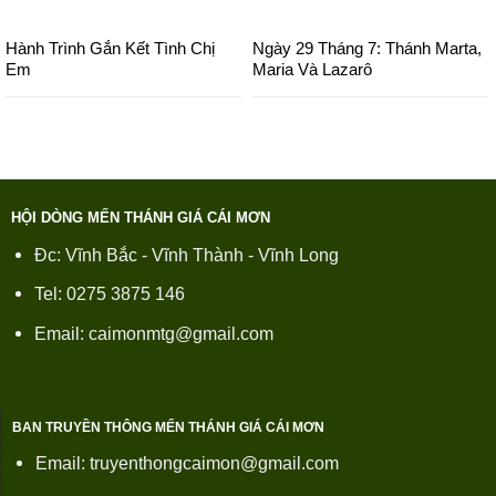
Hành Trình Gắn Kết Tình Chị
Ngày 29 Tháng 7: Thánh Marta,
Em
Maria Và Lazarô
HỘI DÒNG MẾN THÁNH GIÁ CÁI MƠN
Đc: Vĩnh Bắc - Vĩnh Thành - Vĩnh Long
Tel: 0275 3875 146
Email: caimonmtg@gmail.com
BAN TRUYỀN THÔNG MẾN THÁNH GIÁ CÁI MƠN
Email: truyenthongcaimon@gmail.com