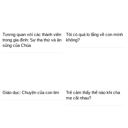
Tương quan với các thành viên
Tôi có quá lo lắng về con mình
trong gia đình: Sự tha thứ và ân
không?
sủng của Chúa
Giáo dục: Chuyện của con tim
Trẻ cảm thấy thế nào khi cha
mẹ cãi nhau?