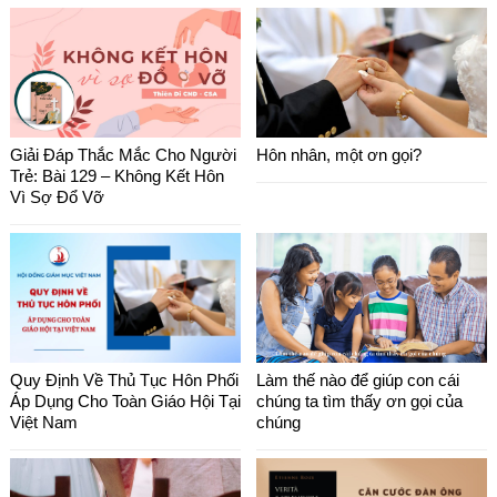
Giải Đáp Thắc Mắc Cho Người
Hôn nhân, một ơn gọi?
Trẻ: Bài 129 – Không Kết Hôn
Vì Sợ Đổ Vỡ
Quy Định Về Thủ Tục Hôn Phối
Làm thế nào để giúp con cái
Áp Dụng Cho Toàn Giáo Hội Tại
chúng ta tìm thấy ơn gọi của
Việt Nam
chúng