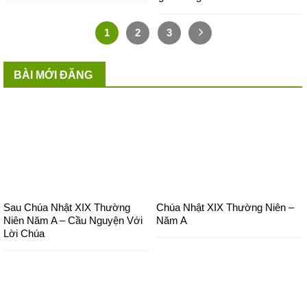
1
2
3
BÀI MỚI ĐĂNG
Sau Chúa Nhật XIX Thường
Chúa Nhật XIX Thường Niên –
Niên Năm A – Cầu Nguyện Với
Năm A
Lời Chúa