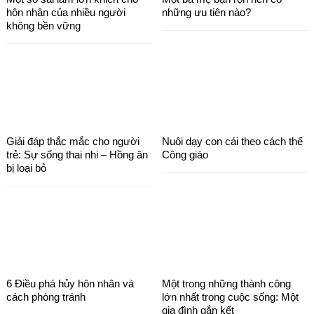
hôn nhân của nhiều người
những ưu tiên nào?
không bền vững
Giải đáp thắc mắc cho người
Nuôi dạy con cái theo cách thế
trẻ: Sự sống thai nhi – Hồng ân
Công giáo
bị loại bỏ
6 Điều phá hủy hôn nhân và
Một trong những thành công
cách phòng tránh
lớn nhất trong cuộc sống: Một
gia đình gắn kết