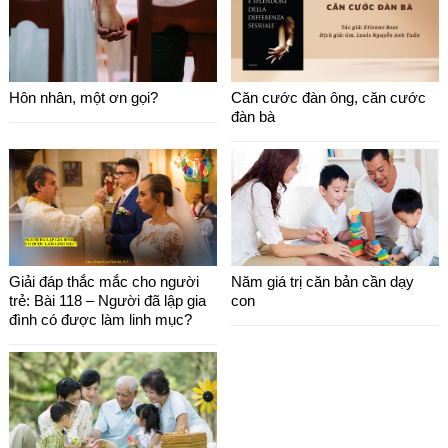
Hôn nhân, một ơn gọi?
Căn cước đàn ông, căn cước
đàn bà
Giải đáp thắc mắc cho người
Năm giá trị căn bản cần dạy
trẻ: Bài 118 – Người đã lập gia
con
đình có được làm linh mục?