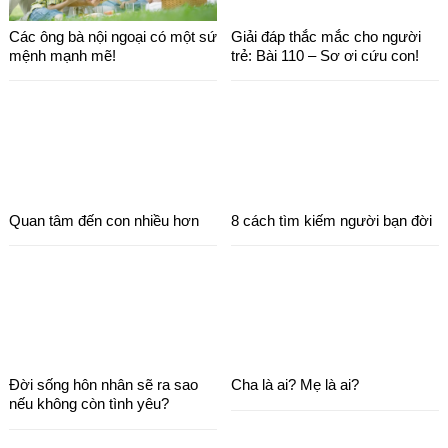
Các ông bà nội ngoại có một sứ
Giải đáp thắc mắc cho người
mệnh mạnh mẽ!
trẻ: Bài 110 – Sơ ơi cứu con!
Quan tâm đến con nhiều hơn
8 cách tìm kiếm người bạn đời
Đời sống hôn nhân sẽ ra sao
Cha là ai? Mẹ là ai?
nếu không còn tình yêu?