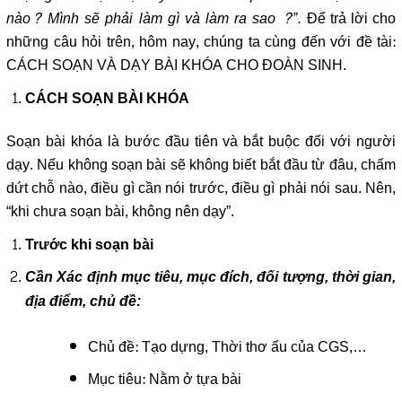
nào? Mình sẽ phải làm gì và làm ra sao ?”.
Để trả lời cho
những câu hỏi trên, hôm nay, chúng ta cùng đến với đề tài:
CÁCH SOẠN VÀ DẠY BÀI KHÓA CHO ĐOÀN SINH.
CÁCH SOẠN BÀI KHÓA
Soạn bài khóa là bước đầu tiên và bắt buộc đối với người
dạy. Nếu không soạn bài sẽ không biết bắt đầu từ đâu, chấm
dứt chỗ nào, điều gì cần nói trước, điều gì phải nói sau. Nên,
“khi chưa soạn bài, không nên dạy”.
Trước khi soạn bài
Cần Xác định mục tiêu, mục đích, đối tượng, thời gian,
địa điểm, chủ đề:
Chủ đề: Tạo dựng, Thời thơ ấu của CGS,…
Mục tiêu: Nằm ở tựa bài