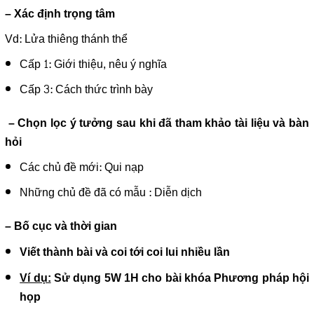
– Xác định trọng tâm
Vd: Lửa thiêng thánh thể
Cấp 1: Giới thiệu, nêu ý nghĩa
Cấp 3: Cách thức trình bày
– Chọn lọc ý tưởng sau khi đã tham khảo tài liệu và bàn
hỏi
Các chủ đề mới: Qui nạp
Những chủ đề đã có mẫu : Diễn dịch
– Bố cục và thời gian
Viết thành bài và coi tới coi lui nhiều lần
Ví dụ:
Sử dụng 5W 1H cho bài khóa Phương pháp hội
họp