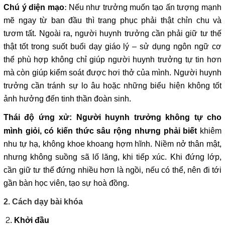
: Nếu như trưởng muốn tạo ấn tượng mạnh
Chú ý diện mạo
mẽ ngay từ ban đầu thì trang phục phải thật chỉn chu và
tươm tất. Ngoài ra, người huynh trưởng cần phải giữ tư thế
thật tốt trong suốt buổi dạy giáo lý – sử dụng ngôn ngữ cơ
thể phù hợp không chỉ giúp người huynh trưởng tự tin hơn
mà còn giúp kiểm soát được hơi thở của mình. Người huynh
trưởng cần tránh sự lo âu hoặc những biểu hiện không tốt
ảnh hưởng đến tinh thần đoàn sinh.
Thái độ ứng xử: Người huynh trưởng không tự cho
khiêm
mình giỏi, có kiến thức sâu rộng nhưng phải biết
nhu tự hạ, không khoe khoang hợm hĩnh. Niềm nở thân mật,
nhưng không suồng sã lố lăng, khi tiếp xúc. Khi đứng lớp,
cần giữ tư thế đứng nhiều hơn là ngồi, nếu có thể, nên đi tới
gần bàn học viên, tạo sự hoà đồng.
2. Cách dạy bài khóa
Khởi đầu