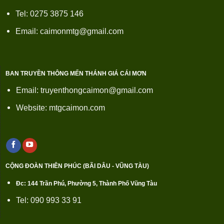
Tel: 0275 3875 146
Email: caimonmtg@gmail.com
BAN TRUYỀN THÔNG MẾN THÁNH GIÁ CÁI MƠN
Email: truyenthongcaimon@gmail.com
Website: mtgcaimon.com
CỘNG ĐOÀN THIÊN PHÚC (BÃI DÂU - VŨNG TÀU)
Đc: 144 Trần Phú, Phường 5, Thành Phố Vũng Tàu
Tel: 090 993 33 91