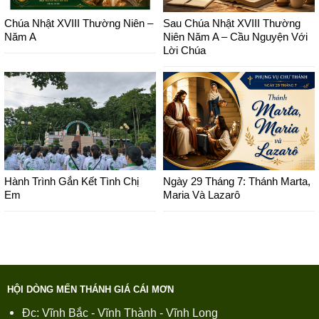
Chúa Nhật XVIII Thường Niên –
Sau Chúa Nhật XVIII Thường
Năm A
Niên Năm A – Cầu Nguyện Với
Lời Chúa
Hành Trình Gắn Kết Tình Chị
Ngày 29 Tháng 7: Thánh Marta,
Em
Maria Và Lazarô
HỘI DÒNG MẾN THÁNH GIÁ CÁI MƠN
Đc: Vĩnh Bắc - Vĩnh Thành - Vĩnh Long