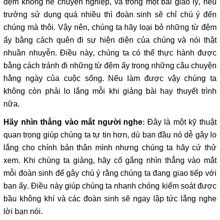
đệm không hề chuyên nghiệp, và trong một bài giáo lý, nếu
trưởng sử dụng quá nhiều thì đoàn sinh sẽ chỉ chú ý đến
chúng mà thôi. Vậy nên, chúng ta hãy loại bỏ những từ đệm
ấy bằng cách quên đi sự hiện diện của chúng và nói thật
nhuần nhuyễn. Điều này, chúng ta có thể thực hành được
bằng cách tránh đi những từ đệm ấy trong những câu chuyện
hằng ngày của cuộc sống. Nếu làm được vậy chúng ta
không còn phải lo lắng mỗi khi giảng bài hay thuyết trình
nữa.
: Đây là một kỹ thuật
Hãy nhìn thẳng vào mắt người nghe
quan trọng giúp chúng ta tự tin hơn, dù ban đầu nó dễ gây lo
lắng cho chính bản thân mình nhưng chúng ta hãy cứ thử
xem. Khi chúng ta giảng, hãy cố gắng nhìn thẳng vào mắt
mỗi đoàn sinh để gây chú ý rằng chúng ta đang giao tiếp với
bạn ấy. Điều này giúp chúng ta nhanh chóng kiểm soát được
bầu không khí và các đoàn sinh sẽ ngay lập tức lắng nghe
lời bạn nói.