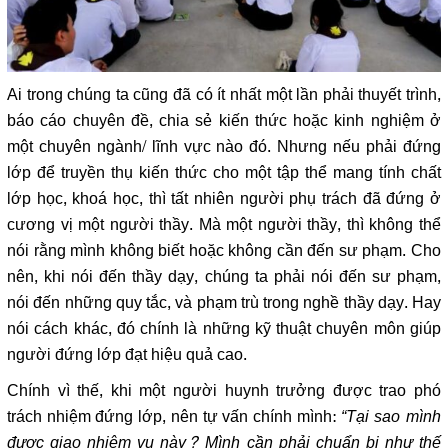
Ai trong chúng ta cũng đã có ít nhất một lần phải thuyết trình,
báo cáo chuyên đề, chia sẻ kiến thức hoặc kinh nghiệm ở
một chuyên ngành/ lĩnh vực nào đó. Nhưng nếu phải đứng
lớp để truyền thụ kiến thức cho một tập thể mang tính chất
lớp học, khoá học, thì tất nhiên người phụ trách đã đứng ở
cương vị một người thầy. Mà một người thầy, thì không thể
nói rằng mình không biết hoặc không cần đến sư phạm. Cho
nên, khi nói đến thầy dạy, chúng ta phải nói đến sư phạm,
nói đến những quy tắc, và phạm trù trong nghề thầy dạy. Hay
nói cách khác, đó chính là những kỹ thuật chuyên môn giúp
người đứng lớp đạt hiệu quả cao.
Chính vì thế, khi một người huynh trưởng được trao phó
trách nhiệm đứng lớp, nên tự vấn chính mình:
“Tại sao mình
được giao nhiệm vụ này? Mình cần phải chuẩn bị như thế