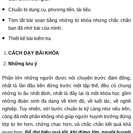
Chuẩn bị dụng cụ, phương tiện, tài liệu
Tóm tắt bài soạn bằng những từ khóa nhưng chắc chắn
bạn đã nhớ bài của mình.
Thiết kế bài kiểm tra
CÁCH DẠY BÀI KHÓA
Những lưu ý
Phần lớn những người được nói chuyện trước đám đông,
nhất là lần đầu tiên đứng trước một tập thể, đều có chung
những lo âu nhất định, nhất là đây lại là một khóa học gồm
những đoàn sinh đa dạng về trình độ, về tuổi tác, về nghề
nghiệp. Tuy nhiên, với bước chuẩn bị kỹ càng như nêu trên,
cũng đã một phần không nhỏ giúp người huynh trưởng đứng
lớp tự tin hơn, chững chạc hơn, và chắc chắn kết quả khả
quan hơn.
Để đạt hiệu quả tốt, khi đứng lớp, người huynh