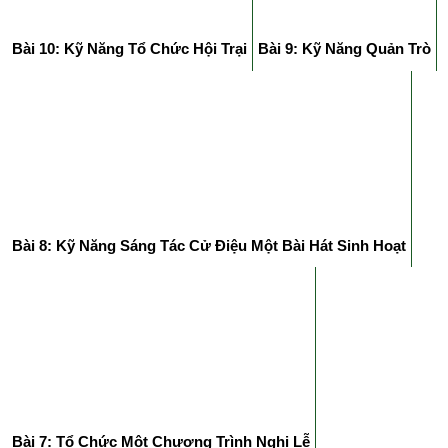
Bài 10: Kỹ Năng Tổ Chức Hội Trại
Bài 9: Kỹ Năng Quản Trò
Bài 8: Kỹ Năng Sáng Tác Cử Điệu Một Bài Hát Sinh Hoạt
Bài 7: Tổ Chức Một Chương Trình Nghi Lễ