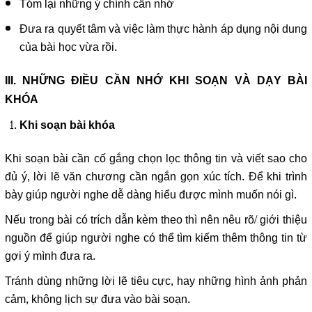
Tóm lại những ý chính cần nhớ
Đưa ra quyết tâm và việc làm thực hành áp dụng nội dung
của bài học vừa rồi.
III. NHỮNG ĐIỀU CẦN NHỚ KHI SOẠN VÀ DẠY BÀI
KHÓA
Khi soạn bài khóa
Khi soạn bài cần cố gắng chọn lọc thông tin và viết sao cho
đủ ý, lời lẽ văn chương cần ngắn gọn xúc tích. Để khi trình
bày giúp người nghe dễ dàng hiểu được mình muốn nói gì.
Nếu trong bài có trích dẫn kèm theo thì nên nêu rõ/ giới thiệu
nguồn để giúp người nghe có thể tìm kiếm thêm thông tin từ
gợi ý mình đưa ra.
Tránh dùng những lời lẽ tiêu cực, hay những hình ảnh phản
cảm, không lịch sự đưa vào bài soạn.