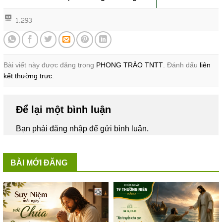
1.293
Bài viết này được đăng trong
PHONG TRÀO TNTT
. Đánh dấu
liên
kết thường trực
.
Để lại một bình luận
Bạn phải
đăng nhập
để gửi bình luận.
BÀI MỚI ĐĂNG