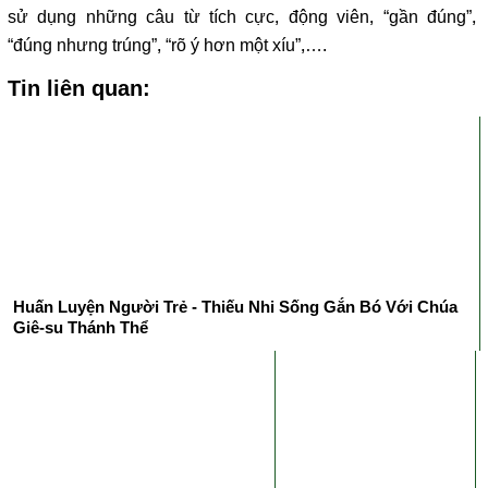
sử dụng những câu từ tích cực, động viên, “gần đúng”,
“đúng nhưng trúng”, “rõ ý hơn một xíu”,….
Tin liên quan:
Huấn Luyện Người Trẻ - Thiếu Nhi Sống Gắn Bó Với Chúa
Giê-su Thánh Thể