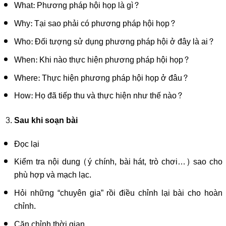
What: Phương pháp hội họp là gì?
Why: Tại sao phải có phương pháp hội họp?
Who: Đối tượng sử dụng phương pháp hội ở đây là ai?
When: Khi nào thực hiện phương pháp hội họp?
Where: Thực hiện phương pháp hội họp ở đâu?
How: Họ đã tiếp thu và thực hiện như thế nào?
Sau khi soạn bài
Đọc lại
Kiểm tra nội dung (ý chính, bài hát, trò chơi…) sao cho
phù hợp và mạch lạc.
Hỏi những “chuyên gia” rồi điều chỉnh lại bài cho hoàn
chỉnh.
Căn chỉnh thời gian