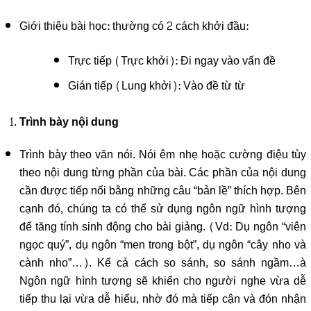
Giới thiệu bài học: thường có 2 cách khởi đầu:
Trực tiếp (Trực khởi): Đi ngay vào vấn đề
Gián tiếp (Lung khởi): Vào đề từ từ
Trình bày nội dung
Trình bày theo văn nói. Nói êm nhẹ hoặc cường điệu tùy
theo nội dung từng phần của bài. Các phần của nội dung
cần được tiếp nối bằng những câu “bản lề” thích hợp. Bên
cạnh đó, chúng ta có thể sử dụng ngôn ngữ hình tượng
để tăng tính sinh động cho bài giảng. (Vd: Dụ ngôn “viên
ngọc quý”, dụ ngôn “men trong bột”, dụ ngôn “cây nho và
cành nho”…). Kể cả cách so sánh, so sánh ngầm…à
Ngôn ngữ hình tượng sẽ khiến cho người nghe vừa dễ
tiếp thu lại vừa dễ hiểu, nhờ đó mà tiếp cận và đón nhận