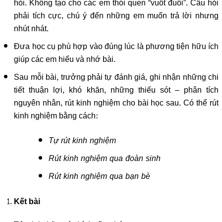
hỏi. Không tạo cho các em thói quen “vuốt đuôi”. Câu hỏi
phải tích cực, chú ý đến những em muốn trả lời nhưng
nhút nhát.
Đưa học cụ phù hợp vào đúng lúc là phương tiện hữu ích
giúp các em hiểu và nhớ bài.
Sau mỗi bài, trưởng phải tự đánh giá, ghi nhận những chi
tiết thuận lợi, khó khăn, những thiếu sót – phân tích
nguyên nhân, rút kinh nghiệm cho bài học sau. Có thể rút
kinh nghiệm bằng cách:
Tự rút kinh nghiệm
Rút kinh nghiệm qua đoàn sinh
Rút kinh nghiệm qua bạn bè
Kết bài