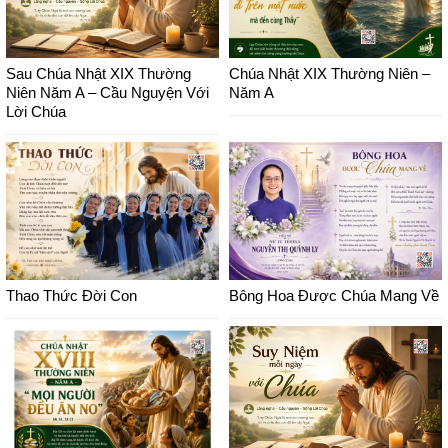
Sau Chúa Nhật XIX Thường
Chúa Nhật XIX Thường Niên –
Niên Năm A – Cầu Nguyện Với
Năm A
Lời Chúa
Thao Thức Đời Con
Bông Hoa Được Chúa Mang Về