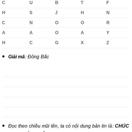
C
U
B
T
F
H
S
J
H
N
C
N
O
O
R
A
A
O
A
Y
H
C
G
X
Z
: Đông Bắc
Giải mã
Đọc theo chiều mũi tên, ta có nội dung bản tin là:
CHÚC