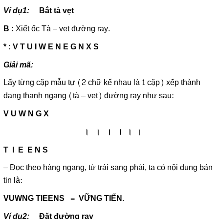
Ví dụ1:
Bắt tà vẹt
Xiết ốc Tà – vẹt đường ray.
B
:
*
: V T U I W E N E G N X S
Giải mã:
Lấy từng cặp mẫu tự (2 chữ kế nhau là 1 cặp) xếp thành
dạng thanh ngang (tà – vẹt) đường ray như sau:
V U W N G X
।
।
।
।
।
।
T I E E N S
– Đọc theo hàng ngang, từ trái sang phải, ta có nội dung bản
tin là:
=
VUWNG TIEENS
VỮNG TIẾN.
Ví dụ2:
Đặt đường ray