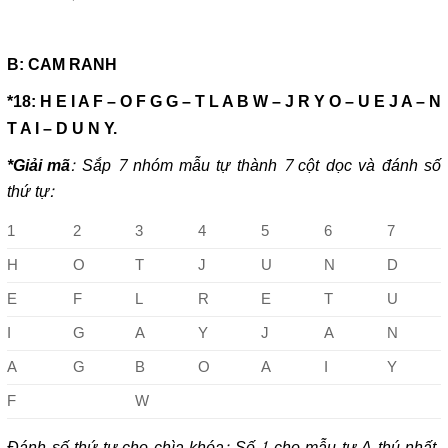
B
: CAM RANH
*
18: H E I A F – O F G G – T L A B W – J R Y O – U E J A – N
T A I – D U N Y.
: Sắp 7 nhóm mẫu tự thành 7 cột dọc và đánh số
*Giải mã
thứ tự:
1
2
3
4
5
6
7
H
O
T
J
U
N
D
E
F
L
R
E
T
U
I
G
A
Y
J
A
N
A
G
B
O
A
I
Y
F
W