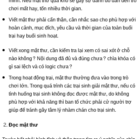
mình. Nếu mật thư quá khó sẽ gây sự đánh đố dan đến trò
chơi mất hay, tốn nhiều thời gian.
Viết mật thư phải cẩn thận, cân nhắc sao cho phù hợp với
hoàn cảnh, mục đích, yêu cầu và thời gian của toàn buổi
trại hay buổi sinh hoạt.
Viết xong mật thư, cần kiểm tra lại xem có sai xót ở chỗ
nào không? Nội dung đã đủ và đúng chưa? chìa khóa có
gì sai lệch và có logic chưa?
Trong hoạt động trại, mật thư thường đưa vào trong trò
chơi lớn. Trong quá trình các trại sinh giải mật thư, nếu có
tình huống trại sinh không đọc được mật thư, do không
phù hợp với khả năng thì ban tổ chức phải cử người trợ
giúp để tránh gây tâm lý nhàm chán cho trại sinh.
Đọc mật thư