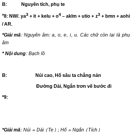
B
: Nguyên tích, phụ te
3
4
3
*
8: NW/. ya
+ it + kelu + o
– aklm + utio + z
+ bmn + aohi
/ AR.
: Nguyên âm: a, o, e, i, u. Các chữ còn lại là phụ
*Giải mã
âm
: Bạch lồ
* Nội dung
B
: Núi cao, Hố sâu ta chẳng nản
Đường Dài, Ngắn trơn vẽ bước đi
*
9:
: Núi = Dài (Te) ; Hố = Ngắn (Tích)
*Giải mã