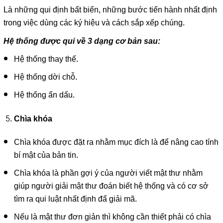
Là những qui định bất biến, những bước tiến hành nhất định
trong việc dùng các ký hiệu và cách sắp xếp chúng.
Hệ thống được qui về 3 dạng cơ bản sau:
Hệ thống thay thế.
Hệ thống dời chỗ.
Hệ thống ẩn dấu.
Chìa khóa
Chìa khóa được đặt ra nhằm mục đích là để nâng cao tính
bí mật của bản tin.
Chìa khóa là phần gợi ý của người viết mật thư nhằm
giúp người giải mật thư đoán biết hệ thống và có cơ sở
tìm ra qui luật nhất định đẩ giải mã.
Nếu là mật thư đơn giản thì không cần thiết phải có chìa