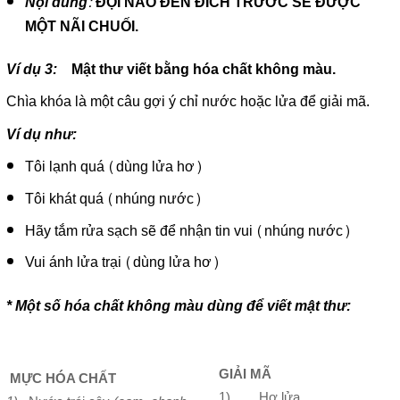
:
Nội dung
ĐỘI NÀO ĐẾN ĐÍCH TRƯỚC SẼ ĐƯỢC
MỘT NÃI CHUỐI.
Ví dụ 3:
Mật thư viết bằng hóa chất không màu.
Chìa khóa là một câu gợi ý chỉ nước hoặc lửa để giải mã.
Ví dụ như:
Tôi lạnh quá (dùng lửa hơ)
Tôi khát quá (nhúng nước)
Hãy tắm rửa sạch sẽ để nhận tin vui (nhúng nước)
Vui ánh lửa trại (dùng lửa hơ)
* Một số hóa chất không màu dùng để viết mật thư:
GIẢI MÃ
MỰC HÓA CHẤT
1) Hơ lửa