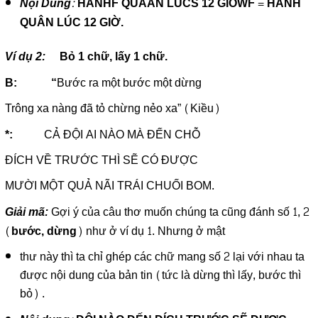
:
=
Nội Dung
HANHF QUAAN LUCS 12 GIOWF
HÀNH
QUÂN LÚC 12 GIỜ.
Ví dụ 2:
Bỏ 1 chữ, lấy 1 chữ.
Bước ra một bước một dừng
B
: “
Trông xa nàng đã tỏ chừng nẻo xa” (Kiều)
CẢ ĐỘI AI NÀO MÀ ĐẾN CHỖ
*
:
ĐÍCH VỀ TRƯỚC THÌ SẼ CÓ ĐƯỢC
MƯỜI MỘT QUẢ NÃI TRÁI CHUỐI BOM.
Gợi ý của câu thơ muốn chúng ta cũng đánh số 1, 2
Giải mã:
(
) như ở ví dụ 1. Nhưng ở mật
bước, dừng
thư này thì ta chỉ ghép các chữ mang số 2 lại với nhau ta
được nội dung của bản tin (tức là dừng thì lấy, bước thì
bỏ) .