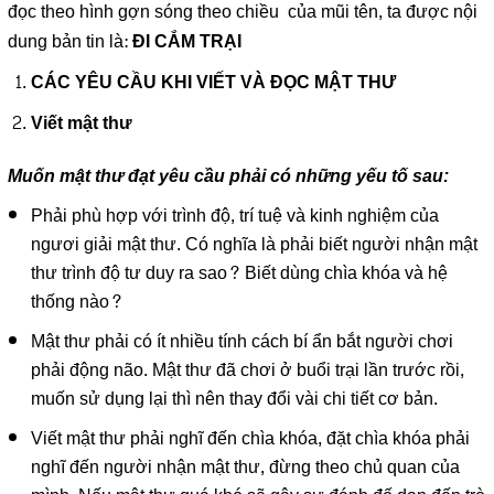
đọc theo hình gợn sóng theo chiều của mũi tên, ta được nội
dung bản tin là:
ĐI CẮM TRẠI
CÁC YÊU CẦU KHI VIẾT VÀ ĐỌC MẬT THƯ
Viết mật thư
Muốn mật thư đạt yêu cầu phải có những yếu tố sau:
Phải phù hợp với trình độ, trí tuệ và kinh nghiệm của
ngươi giải mật thư. Có nghĩa là phải biết người nhận mật
thư trình độ tư duy ra sao? Biết dùng chìa khóa và hệ
thống nào?
Mật thư phải có ít nhiều tính cách bí ẩn bắt người chơi
phải động não. Mật thư đã chơi ở buổi trại lần trước rồi,
muốn sử dụng lại thì nên thay đổi vài chi tiết cơ bản.
Viết mật thư phải nghĩ đến chìa khóa, đặt chìa khóa phải
nghĩ đến người nhận mật thư, đừng theo chủ quan của