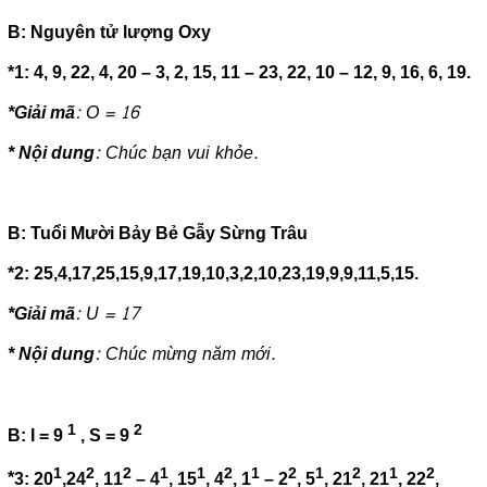
B
: Nguyên tử lượng Oxy
*
1: 4, 9, 22, 4, 20 – 3, 2, 15, 11 – 23, 22, 10 – 12, 9, 16, 6, 19.
: O = 16
*Giải mã
: Chúc bạn vui khỏe.
* Nội dung
B
: Tuổi Mười Bảy Bẻ Gẫy Sừng Trâu
*
2: 25,4,17,25,15,9,17,19,10,3,2,10,23,19,9,9,11,5,15.
: U = 17
*Giải mã
: Chúc mừng năm mới.
* Nội dung
1
2
B
: I = 9
, S = 9
1
2
2
1
1
2
1
2
1
2
1
2
*
3: 20
,24
, 11
– 4
, 15
, 4
, 1
– 2
, 5
, 21
, 21
, 22
,