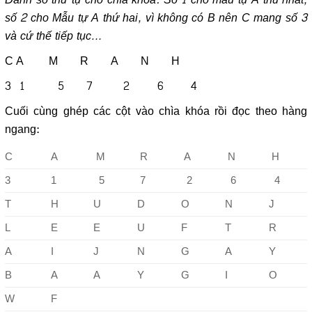
Đánh số thứ tự cho chìa khóa: Số 1 cho mẫu tự A thú nhất,
số 2 cho Mẫu tự A thứ hai, vì không có B nên C mang số 3
và cứ thế tiếp tục…
C A M R A N H
3 1 5 7 2 6 4
Cuối cùng ghép các cột vào chìa khóa rồi đọc theo hàng
ngang:
C
A
M
R
A
N
H
3
1
5
7
2
6
4
T
H
U
D
O
N
J
L
E
E
U
F
T
R
A
I
J
N
G
A
Y
B
A
A
Y
G
I
O
W
F