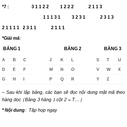
*
7
: 3 1 1 2 2 1 2 2 2 2 1 1 3
1 1 1 3 1 3 2 3 1 2 3 1 3
2 1 1 1 1 2 3 1 1 2 1 1 1
:
*Giải mã
BẢNG 1
BẢNG 2
BẢNG 3
A
B
C
J
K
L
S
T
U
D
E
F
M
N
O
V
W
X
G
H
I
P
Q
R
Y
Z
– Sau khi lập bảng, các bạn sẽ đọc nội dung mật mã theo
hàng dọc (Bảng 3 hàng 1 cột 2 = T…)
:
Tập họp ngay
* Nội dung