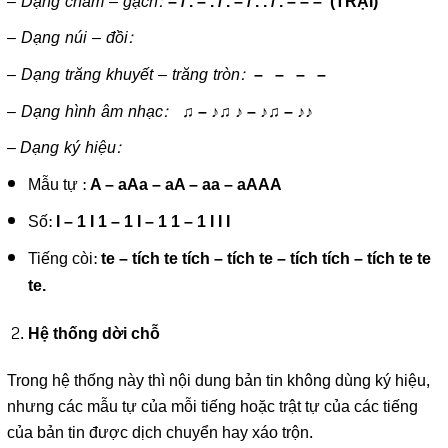
– Dạng chấm – gạch:
– / . – . / . – / . . / . – – – (TRẠI)
– Dạng núi – đồi:
– Dạng trăng khuyết – trăng tròn:
–
–
–
–
– Dạng hình âm nhạc:
♫ – ♪♫ ♪ – ♪♫ – ♪♪
–
Dạng ký hiệu:
Mẫu tự :
A – aAa – aA – aa – aAAA
Số:
I – 1 I 1 – 1 I – 1 1 – 1 I I I
Tiếng còi:
te – tích te tích – tích te – tích tích – tích te te
te.
Hệ thống dời chỗ
Trong hệ thống này thì nội dung bản tin không dùng ký hiệu,
nhưng các mẫu tự của mỗi tiếng hoặc trật tự của các tiếng
của bản tin được dịch chuyển hay xáo trộn.