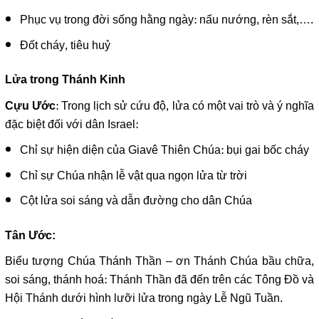
Phục vụ trong đời sống hằng ngày: nấu nướng, rèn sắt,….
Đốt cháy, tiêu huỷ
Lửa trong Thánh Kinh
: Trong lịch sử cứu độ, lửa có một vai trò và ý nghĩa
Cựu Ước
đặc biệt đối với dân Israel:
Chỉ sự hiện diện của Giavê Thiên Chúa: bụi gai bốc cháy
Chỉ sự Chúa nhận lễ vật qua ngọn lửa từ trời
Cột lửa soi sáng và dẫn đường cho dân Chúa
Tân Ước:
Biểu tượng Chúa Thánh Thần – ơn Thánh Chúa bầu chữa,
soi sáng, thánh hoá: Thánh Thần đã đến trên các Tông Đồ và
Hội Thánh dưới hình lưỡi lửa trong ngày Lễ Ngũ Tuần.