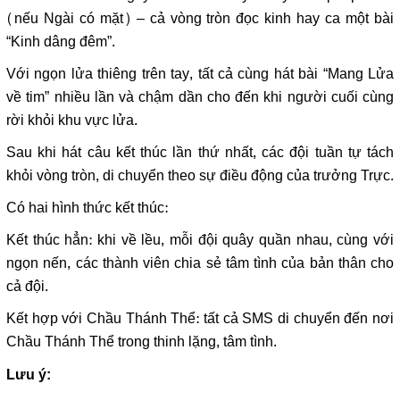
(nếu Ngài có mặt) – cả vòng tròn đọc kinh hay ca một bài
“Kinh dâng đêm”.
Với ngọn lửa thiêng trên tay, tất cả cùng hát bài “Mang Lửa
về tim” nhiều lần và chậm dần cho đến khi người cuối cùng
rời khỏi khu vực lửa.
Sau khi hát câu kết thúc lần thứ nhất, các đội tuần tự tách
khỏi vòng tròn, di chuyển theo sự điều động của trưởng Trực.
Có hai hình thức kết thúc:
Kết thúc hẳn: khi về lều, mỗi đội quây quần nhau, cùng với
ngọn nến, các thành viên chia sẻ tâm tình của bản thân cho
cả đội.
Kết hợp với Chầu Thánh Thể: tất cả SMS di chuyển đến nơi
Chầu Thánh Thể trong thinh lặng, tâm tình.
Lưu ý: