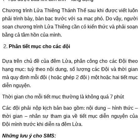
Chương trình Lửa Thiêng Thánh Thể sau khi được viết luôn
phải trình bày, bàn bạc trước với sa mạc phó. Do vậy, người
soạn chương trình Lửa Thiêng cần có kiến thức và phải soạn
bằng cả tâm hồn của mình.
Phân tiết mục cho các đội
Dựa trên chủ đề của đêm Lửa, phân công cho các Đội theo
hạng mục: tuỳ theo nội dung, số lượng các Đội và thời gian
mà quy định mỗi đội (hoặc ghép 2 đội) một hoặc hai tiết mục
diễn nguyện.
Thời gian cho mỗi tiết mục thường là không quá 7 phút
Các đội phải nộp kịch bản bao gồm: nội dung – hình thức –
thời gian – nhân sự tham gia về tiết mục diễn nguyện của
Đội mình trước khi diễn ra đêm Lửa.
Những lưu ý cho SMS: