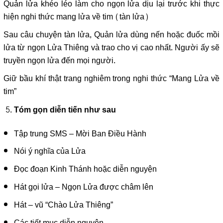
Quản lửa khéo léo làm cho ngọn lửa dịu lại trước khi thực
hiện nghi thức mang lửa về tim (tàn lửa)
Sau câu chuyện tàn lửa, Quản lửa dùng nến hoặc đuốc mồi
lửa từ ngọn Lửa Thiêng và trao cho vị cao nhất. Người ấy sẽ
truyền ngọn lửa đến mọi người.
Giữ bầu khí thật trang nghiêm trong nghi thức “Mang Lửa về
tim”
Tóm gọn diễn tiến như sau
Tập trung SMS – Mời Ban Điều Hành
Nói ý nghĩa của Lửa
Đọc đoạn Kinh Thánh hoặc diễn nguyện
Hát gọi lửa – Ngọn Lửa được châm lên
Hát – vũ “Chào Lửa Thiêng”
Các tiết mục diễn nguyện