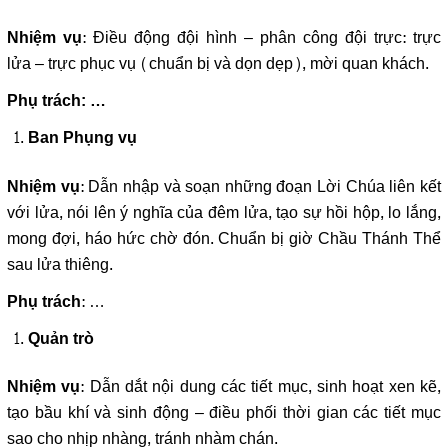
: Điều động đội hình – phân công đội trực: trực
Nhiệm vụ
lửa – trực phục vụ (chuẩn bị và dọn dẹp), mời quan khách.
Phụ trách: …
Ban Phụng vụ
: Dẫn nhập và soạn những đoạn Lời Chúa liên kết
Nhiệm vụ
với lửa, nói lên ý nghĩa của đêm lửa, tạo sự hồi hộp, lo lắng,
mong đợi, háo hức chờ đón. Chuẩn bị giờ Chầu Thánh Thể
sau lửa thiêng.
: …
Phụ trách
Quản trò
: Dẫn dắt nội dung các tiết mục, sinh hoạt xen kẽ,
Nhiệm vụ
tạo bầu khí và sinh động – điều phối thời gian các tiết mục
sao cho nhịp nhàng, tránh nhàm chán.