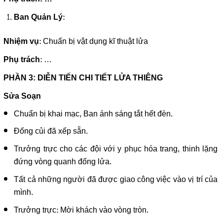
:
Ban Quản Lý
: Chuẩn bị vật dụng kĩ thuật lửa
Nhiệm vụ
: …
Phụ trách
PHẦN 3: DIỄN TIẾN CHI TIẾT LỬA THIÊNG
Sửa Soạn
Chuẩn bị khai mạc, Ban ánh sáng tắt hết đèn.
Đống củi đã xếp sẵn.
Trưởng trực cho các đội với y phục hóa trang, thinh lặng
đứng vòng quanh đống lửa.
Tất cả những người đã được giao công việc vào vị trí của
mình.
Trưởng trực: Mời khách vào vòng tròn.