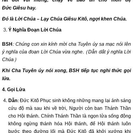
Đức Giêsu hay.
Đó là Lời Chúa – Lạy Chúa Giêsu Kitô, ngợi khen Chúa.
Ý Nghĩa Đoạn Lời Chúa
: Chúng con xin kính mời cha Tuyên úy sa mạc nói lên
BSH
ý nghĩa của đoạn Lời Chúa vừa nghe. (Dẫn dắt ý nghĩa Lời
Chúa)
Khi Cha Tuyên úy nói xong, BSH tiếp tục nghi thức gọi
lửa.
4. Gọi Lửa
: Đức Kitô Phục sinh không những mang lại ánh sáng
Dẫn
cứu độ mà sau khi về trời, Người còn ban Thánh Thần
cho Hội thánh. Chính Thánh Thần là ngọn lửa sống động
không ngừng thánh hóa Hội thánh, để Hội thánh luôn
bước theo đường lối mà Đức Kitô đã khởi xướng khi