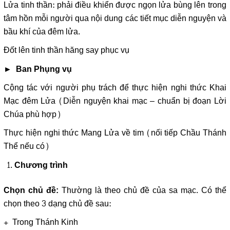
Lửa tinh thần: phải điều khiển được ngọn lửa bùng lên trong
tâm hồn mỗi người qua nội dung các tiết mục diễn nguyện và
bầu khí của đêm lửa.
Đốt lên tinh thần hăng say phục vụ
► Ban Phụng vụ
Cộng tác với người phụ trách để thực hiện nghi thức Khai
Mạc đêm Lửa (Diễn nguyện khai mạc – chuẩn bị đoạn Lời
Chúa phù hợp)
Thực hiện nghi thức Mang Lửa về tim (nối tiếp Chầu Thánh
Thể nếu có)
Chương trình
Thường là theo chủ đề của sa mạc. Có thể
Chọn chủ đề:
chọn theo 3 dạng chủ đề sau:
+ Trong Thánh Kinh