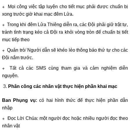
+ Mọi công việc tập luyện cho tiết mục phải được chuẩn bị
xong trước giờ khai mạc đêm Lửa.
+ Trong khi đêm Lửa Thiêng diễn ra, các Đội phải giữ trật tự,
tránh tình trạng kéo cả Đội ra khỏi vòng tròn để chuẩn bị tiết
mục tiếp theo
+ Quản trò/ Người dẫn sẽ khéo léo thông báo thứ tự cho các
Đội nắm trước.
+ Tất cả các SMS cùng tham gia và cảm nghiệm diễn
nguyện.
Phân công các nhân vật thực hiện phần khai mạc
có hai hình thức để thực hiện phần dẫn
Ban Phụng vụ:
nhập
+ Đọc Lời Chúa: một người đọc hoặc nhiều người đọc theo
nhân vật