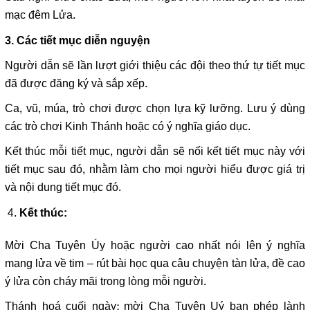
mạc đêm Lửa.
3. Các tiết mục diễn nguyện
Người dẫn sẽ lần lượt giới thiệu các đội theo thứ tự tiết mục
đã được đăng ký và sắp xếp.
Ca, vũ, múa, trò chơi được chọn lựa kỹ lưỡng. Lưu ý dùng
các trò chơi Kinh Thánh hoặc có ý nghĩa giáo dục.
Kết thúc mỗi tiết mục, người dẫn sẽ nối kết tiết mục này với
tiết mục sau đó, nhằm làm cho mọi người hiểu được giá trị
và nội dung tiết mục đó.
Kết thúc:
Mời Cha Tuyên Úy hoặc người cao nhất nói lên ý nghĩa
mang lửa về tim – rút bài học qua câu chuyện tàn lửa, đề cao
ý lửa còn cháy mãi trong lòng mỗi người.
Thánh hoá cuối ngày: mời Cha Tuyên Uý ban phép lành