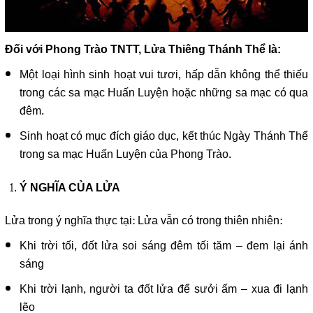
Đối với Phong Trào TNTT, Lửa Thiêng Thánh Thể là:
Một loại hình sinh hoạt vui tươi, hấp dẫn không thể thiếu
trong các sa mạc Huấn Luyện hoặc những sa mạc có qua
đêm.
Sinh hoạt có mục đích giáo dục, kết thúc Ngày Thánh Thể
trong sa mạc Huấn Luyện của Phong Trào.
Ý NGHĨA CỦA LỬA
Lửa trong ý nghĩa thực tại: Lửa vẫn có trong thiên nhiên:
Khi trời tối, đốt lửa soi sáng đêm tối tăm – đem lại ánh
sáng
Khi trời lạnh, người ta đốt lửa để sưởi ấm – xua đi lạnh
lẽo