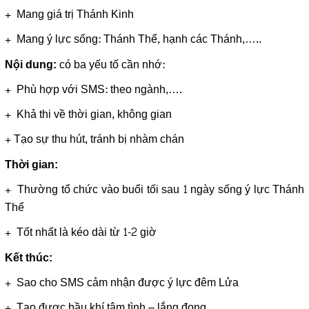
+ Mang giá trị Thánh Kinh
+ Mang ý lực sống: Thánh Thể, hạnh các Thánh,…..
có ba yếu tố cần nhớ:
Nội dung:
+ Phù hợp với SMS: theo ngành,….
+ Khả thi về thời gian, không gian
+ Tạo sự thu hút, tránh bị nhàm chán
Thời gian:
+ Thường tổ chức vào buổi tối sau 1 ngày sống ý lực Thánh
Thể
+ Tốt nhất là kéo dài từ 1-2 giờ
Kết thúc:
+ Sao cho SMS cảm nhận được ý lực đêm Lửa
+ Tạo được bầu khí tâm tình – lắng đọng