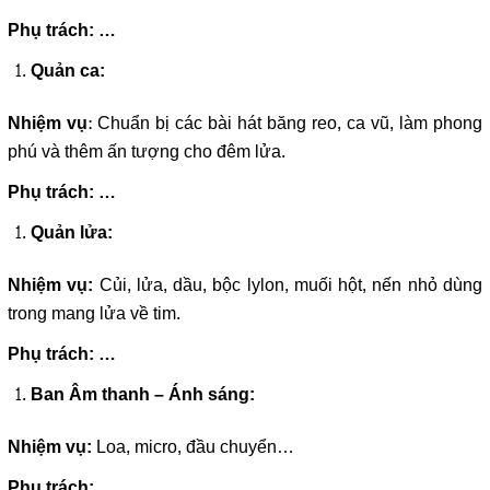
Phụ trách: …
Quản ca:
: Chuẩn bị các bài hát băng reo, ca vũ, làm phong
Nhiệm vụ
phú và thêm ấn tượng cho đêm lửa.
Phụ trách: …
Quản lửa:
Củi, lửa, dầu, bộc lylon, muối hột, nến nhỏ dùng
Nhiệm vụ:
trong mang lửa về tim.
Phụ trách: …
Ban Âm thanh – Ánh sáng:
Loa, micro, đầu chuyển…
Nhiệm vụ:
Phụ trách: …