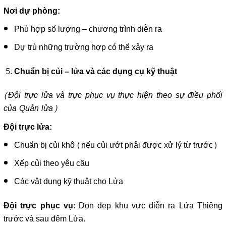
Nơi dự phòng:
Phù hợp số lượng – chương trình diễn ra
Dự trù những trường hợp có thể xảy ra
Chuẩn bị củi – lửa và các dụng cụ kỹ thuật
(Đội trực lửa và trực phục vụ thực hiện theo sự điều phối
của Quản lửa)
Đội trực lửa:
Chuẩn bị củi khô (nếu củi ướt phải được xử lý từ trước)
Xếp củi theo yêu cầu
Các vật dụng kỹ thuật cho Lửa
: Dọn dẹp khu vực diễn ra Lửa Thiêng
Đội trực phục vụ
trước và sau đêm Lửa.