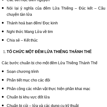
Nói lại ý nghĩa của đêm Lửa Thiêng – Đúc kết – Câu
chuyện tàn lửa
Thánh hoá ban đêm/ Đọc kinh
Nghi thức Mang Lửa về tim
Chia sẻ – Kết thúc
TỔ CHỨC MỘT ĐÊM LỬA THIÊNG THÁNH THỂ
Các bước chuẩn bị cho một đêm Lửa Thiêng Thánh Thể
Soạn chương trình
Phân tiết mục cho các đội
Phân công các nhân vật thực hiện phần khai mạc
Chuẩn bị khu vực đốt lửa
Chuẩn bị củi – lửa và các dụng cụ kỹ thuật