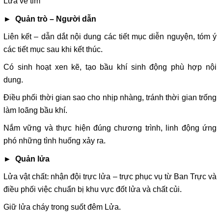
Lửa về tim”
► Quản trò – Người dẫn
Liên kết – dẫn dắt nội dung các tiết mục diễn nguyện, tóm ý
các tiết mục sau khi kết thúc.
Có sinh hoạt xen kẽ, tạo bầu khí sinh động phù hợp nội
dung.
Điều phối thời gian sao cho nhịp nhàng, tránh thời gian trống
làm loãng bầu khí.
Nắm vững và thực hiện đúng chương trình, linh động ứng
phó những tình huống xảy ra.
► Quản lửa
Lửa vật chất: nhận đội trực lửa – trực phục vụ từ Ban Trực và
điều phối việc chuẩn bị khu vực đốt lửa và chất củi.
Giữ lửa cháy trong suốt đêm Lửa.