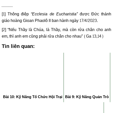
_____
[1]
Thông điệp
“Ecclesia de Eucharistia”
được Đức thánh
giáo hoàng Gioan Phaolô II ban hành ngày 17/4/2023.
[2]
“Nếu Thầy là Chúa, là Thầy, mà còn rửa chân cho anh
em, thì anh em cũng phải rửa chân cho nhau” (Ga 13,14)
Tin liên quan:
Bài 10: Kỹ Năng Tổ Chức Hội Trại
Bài 9: Kỹ Năng Quản Trò