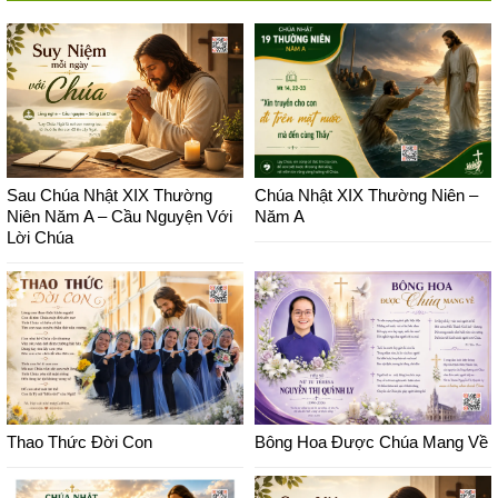
Sau Chúa Nhật XIX Thường
Chúa Nhật XIX Thường Niên –
Niên Năm A – Cầu Nguyện Với
Năm A
Lời Chúa
Thao Thức Đời Con
Bông Hoa Được Chúa Mang Về