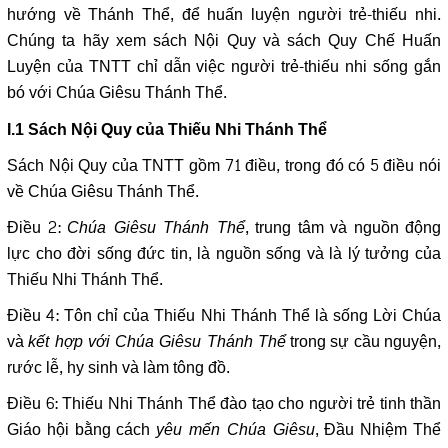
hướng về Thánh Thể, để huấn luyện người trẻ-thiếu nhi.
Chúng ta hãy xem sách Nội Quy và sách Quy Chế Huấn
Luyện của TNTT chỉ dẫn việc người trẻ-thiếu nhi sống gắn
bó với Chúa Giêsu Thánh Thể.
I.1 Sách Nội Quy của Thiếu Nhi Thánh Thể
Sách Nội Quy của TNTT gồm 71 điều, trong đó có 5 điều nói
về Chúa Giêsu Thánh Thể.
Điều 2:
Chúa Giêsu Thánh Thể
, trung tâm và nguồn động
lực cho đời sống đức tin, là nguồn sống và là lý tưởng của
Thiếu Nhi Thánh Thể.
Điều 4: Tôn chỉ của Thiếu Nhi Thánh Thể là sống Lời Chúa
và
kết hợp với Chúa Giêsu Thánh Thể
trong sự cầu nguyện,
rước lễ, hy sinh và làm tông đồ.
Điều 6: Thiếu Nhi Thánh Thể đào tạo cho người trẻ tinh thần
Giáo hội bằng cách
yêu mến Chúa Giêsu
, Đầu Nhiệm Thể