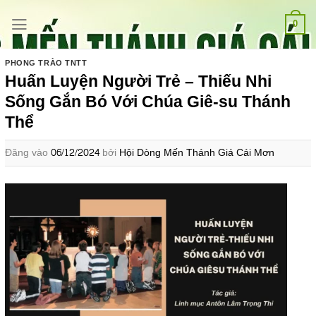
Bỏ
qua
0
nội
dung
PHONG TRÀO TNTT
Huấn Luyện Người Trẻ – Thiếu Nhi
Sống Gắn Bó Với Chúa Giê-su Thánh
Thể
Đăng vào
06/12/2024
bởi
Hội Dòng Mến Thánh Giá Cái Mơn