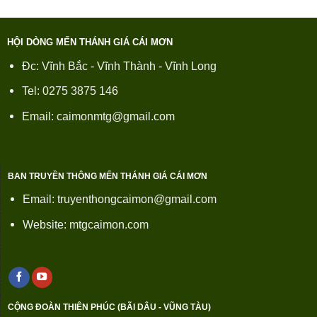
HỘI DÒNG MẾN THÁNH GIÁ CÁI MƠN
Đc: Vĩnh Bắc - Vĩnh Thành - Vĩnh Long
Tel: 0275 3875 146
Email: caimonmtg@gmail.com
BAN TRUYỀN THÔNG MẾN THÁNH GIÁ CÁI MƠN
Email: truyenthongcaimon@gmail.com
Website: mtgcaimon.com
CỘNG ĐOÀN THIÊN PHÚC (BÃI DÂU - VŨNG TÀU)