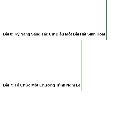
Bài 8: Kỹ Năng Sáng Tác Cử Điệu Một Bài Hát Sinh Hoạt
Bài 7: Tổ Chức Một Chương Trình Nghi Lễ