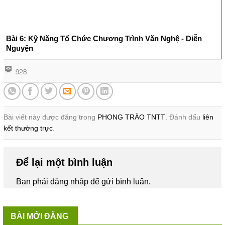
Bài 6: Kỹ Năng Tổ Chức Chương Trình Văn Nghệ - Diễn
Nguyện
928
Bài viết này được đăng trong
PHONG TRÀO TNTT
. Đánh dấu
liên
kết thường trực
.
Để lại một bình luận
Bạn phải
đăng nhập
để gửi bình luận.
BÀI MỚI ĐĂNG