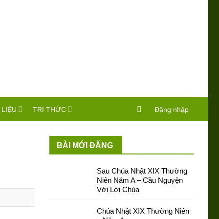
 LIỆU
TRI THỨC
Đăng nhập
BÀI MỚI ĐĂNG
Sau Chúa Nhật XIX Thường
Niên Năm A – Cầu Nguyện
Với Lời Chúa
Chúa Nhật XIX Thường Niên