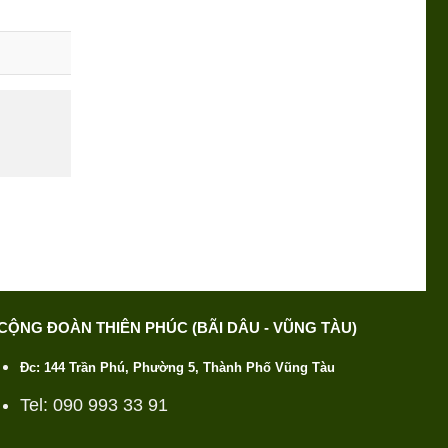
CỘNG ĐOÀN THIÊN PHÚC (BÃI DÂU - VŨNG TÀU)
Đc: 144 Trần Phú, Phường 5, Thành Phố Vũng Tàu
Tel: 090 993 33 91