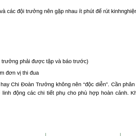
và các đội trưởng nên gặp nhau ít phút để rút kinhnghiệ
i trưởng phải được tập và báo trước)
àm đơn vị thi đua
 hay Chi Đoàn Trưởng không nên “độc diễn”. Cần phân
ể linh động các chi tiết phụ cho phù hợp hoàn cảnh. 