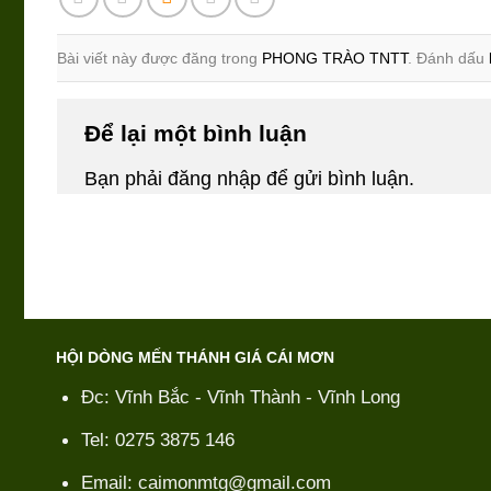
Bài viết này được đăng trong
PHONG TRÀO TNTT
. Đánh dấu
Để lại một bình luận
Bạn phải
đăng nhập
để gửi bình luận.
HỘI DÒNG MẾN THÁNH GIÁ CÁI MƠN
Đc: Vĩnh Bắc - Vĩnh Thành - Vĩnh Long
Tel: 0275 3875 146
Email: caimonmtg@gmail.com