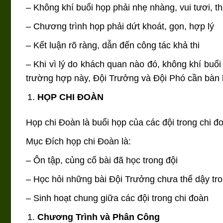
– Không khí buổi họp phải nhẹ nhàng, vui tươi, 
– Chương trình họp phải dứt khoát, gọn, hợp lý
– Kết luận rõ ràng, dẫn đến công tác khả thi
– Khi vì lý do khách quan nào đó, không khí buổi
trường hợp này, Đội Trưởng và Đội Phó cần bàn 
HỌP CHI ĐOÀN
Họp chi Đoàn là buổi họp của các đội trong chi đ
Mục Đích họp chi Đoàn là:
– Ôn tập, củng cố bài đã học trong đội
– Học hỏi những bài Đội Trưởng chưa thể dậy tro
– Sinh hoạt chung giữa các đội trong chi đoàn
Chương Trình và Phân Công