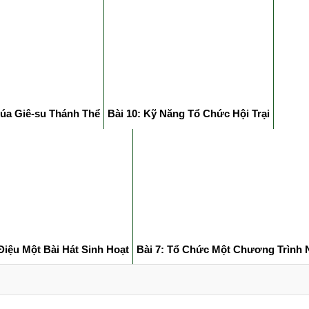
úa Giê-su Thánh Thể
Bài 10: Kỹ Năng Tổ Chức Hội Trại
Điệu Một Bài Hát Sinh Hoạt
Bài 7: Tổ Chức Một Chương Trình 