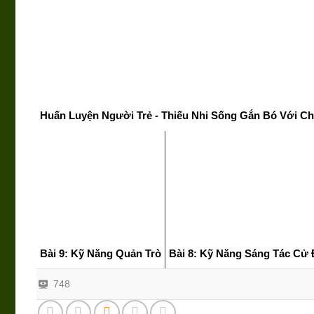
Huấn Luyện Người Trẻ - Thiếu Nhi Sống Gắn Bó Với Ch
Bài 9: Kỹ Năng Quản Trò
Bài 8: Kỹ Năng Sáng Tác Cử 
748