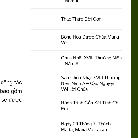
– Năm A
Thao Thức Đời Con
Bông Hoa Được Chúa Mang
Về
Chúa Nhật XVIII Thường Niên
– Năm A
Sau Chúa Nhật XVIII Thường
 công tác
Niên Năm A – Cầu Nguyện
Với Lời Chúa
ỉ bao gồm
, sẽ được
Hành Trình Gắn Kết Tình Chị
Em
Ngày 29 Tháng 7: Thánh
Marta, Maria Và Lazarô