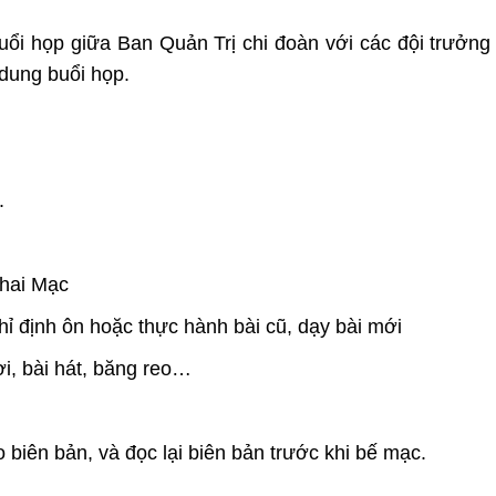
ổi họp giữa Ban Quản Trị chi đoàn với các đội trưởng 
 dung buổi họp.
.
Khai Mạc
ỉ định ôn hoặc thực hành bài cũ, dạy bài mới
ơi, bài hát, băng reo…
 biên bản, và đọc lại biên bản trước khi bế mạc.