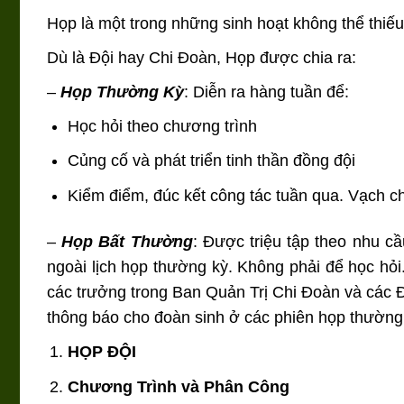
Họp là một trong những sinh hoạt không thể thiếu 
Dù là Đội hay Chi Đoàn, Họp được chia ra:
–
Họp Thường Kỳ
: Diễn ra hàng tuần để:
Học hỏi theo chương trình
Củng cố và phát triển tinh thần đồng đội
Kiểm điểm, đúc kết công tác tuần qua. Vạch ch
–
Họp Bất Thường
: Được triệu tập theo nhu cầ
ngoài lịch họp thường kỳ. Không phải để học h
các trưởng trong Ban Quản Trị Chi Đoàn và các Đ
thông báo cho đoàn sinh ở các phiên họp thường
HỌP ĐỘI
Chương Trình và Phân Công