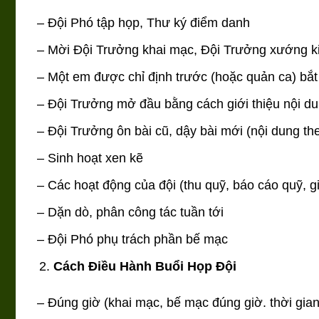
– Đội Phó tập họp, Thư ký điểm danh
– Mời Đội Trưởng khai mạc, Đội Trưởng xướng k
– Một em được chỉ định trước (hoặc quản ca) bắt
– Đội Trưởng mở đầu bằng cách giới thiệu nội d
– Đội Trưởng ôn bài cũ, dậy bài mới (nội dung t
– Sinh hoạt xen kẽ
– Các hoạt động của đội (thu quỹ, báo cáo quỹ, g
– Dặn dò, phân công tác tuần tới
– Đội Phó phụ trách phần bế mạc
Cách Điều Hành Buổi Họp Đội
– Đúng giờ (khai mạc, bế mạc đúng giờ. thời gia