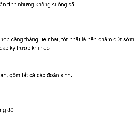
thân tình nhưng không suồng sã
 họp căng thẳng, tẻ nhạt, tốt nhất là nên chấm dứt sớm.
bạc kỹ trước khi họp
oàn, gồm tất cả các đoàn sinh.
ng đội