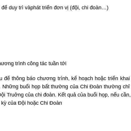
để duy trì vàphát triển đơn vị (đội, chi đoàn…)
ương trình công tác tuần tới
u để thông báo chương trình, kế hoạch hoặc triển khai
ỏi. Những buổi họp bất thường của Chi Đoàn thường ch
ội Truởng của chi đoàn. Kết quả của buổi họp, nếu cần
 kỳ của Đội hoặc Chi Đoàn