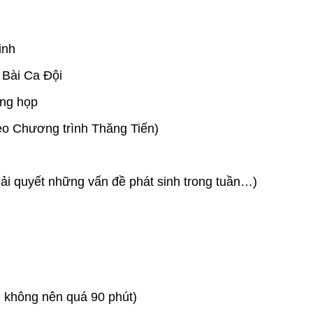
inh
 Bài Ca Đội
ung họp
heo Chương trình Thăng Tiến)
iải quyết những vấn đề phát sinh trong tuần…)
n không nên quá 90 phút)