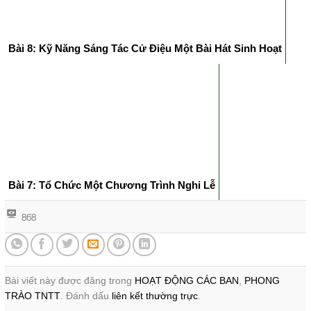
Bài 8: Kỹ Năng Sáng Tác Cử Điệu Một Bài Hát Sinh Hoạt
Bài 7: Tổ Chức Một Chương Trình Nghi Lễ
868
Bài viết này được đăng trong
HOẠT ĐỘNG CÁC BAN
,
PHONG
TRÀO TNTT
. Đánh dấu
liên kết thường trực
.