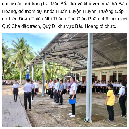
em từ các nơi trong hạt Mặc Bắc, trở về khu vực nhà thờ Bàu
Hoang, để tham dự Khóa Huấn Luyện Huynh Trưởng Cấp 1
do Liên Đoàn Thiếu Nhi Thánh Thể Giáo Phận phối hợp với
Quý Cha đặc trách, Quý Dì khu vực Bàu Hoang tổ chức.