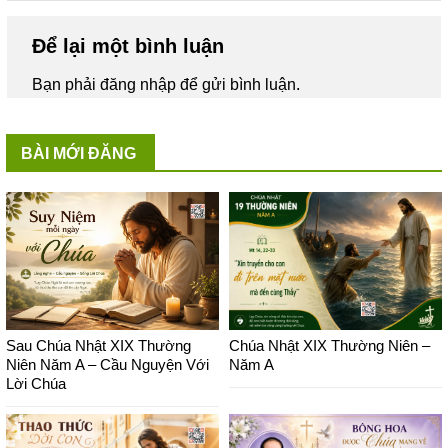
Để lại một bình luận
Bạn phải
đăng nhập
để gửi bình luận.
BÀI MỚI ĐĂNG
Sau Chúa Nhật XIX Thường
Chúa Nhật XIX Thường Niên –
Niên Năm A – Cầu Nguyện Với
Năm A
Lời Chúa