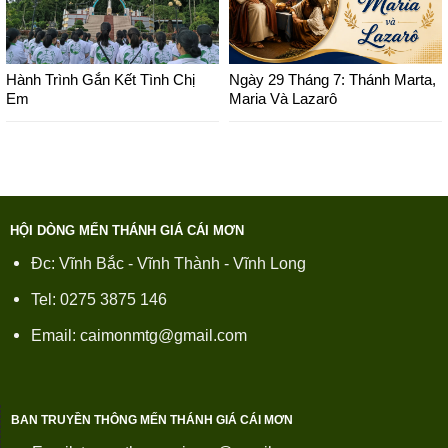
Hành Trình Gắn Kết Tình Chị
Ngày 29 Tháng 7: Thánh Marta,
Em
Maria Và Lazarô
HỘI DÒNG MẾN THÁNH GIÁ CÁI MƠN
Đc: Vĩnh Bắc - Vĩnh Thành - Vĩnh Long
Tel: 0275 3875 146
Email: caimonmtg@gmail.com
BAN TRUYỀN THÔNG MẾN THÁNH GIÁ CÁI MƠN