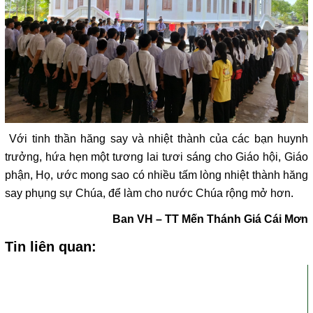
Với tinh thần hăng say và nhiệt thành của các bạn huynh
trưởng, hứa hẹn một tương lai tươi sáng cho Giáo hội, Giáo
phận, Họ, ước mong sao có nhiều tấm lòng nhiệt thành hăng
say phụng sự Chúa, để làm cho nước Chúa rộng mở hơn.
Ban VH – TT Mến Thánh Giá Cái Mơn
Tin liên quan: