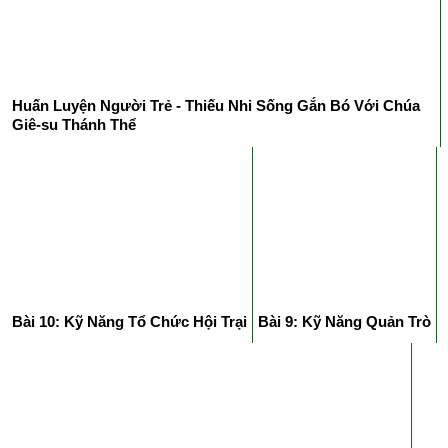
Huấn Luyện Người Trẻ - Thiếu Nhi Sống Gắn Bó Với Chúa
Giê-su Thánh Thể
Bài 10: Kỹ Năng Tổ Chức Hội Trại
Bài 9: Kỹ Năng Quản Trò