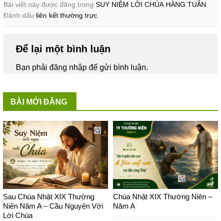
Bài viết này được đăng trong
SUY NIỆM LỜI CHÚA HÀNG TUẦN
.
Đánh dấu
liên kết thường trực
.
Để lại một bình luận
Bạn phải
đăng nhập
để gửi bình luận.
BÀI MỚI ĐĂNG
Sau Chúa Nhật XIX Thường
Chúa Nhật XIX Thường Niên –
Niên Năm A – Cầu Nguyện Với
Năm A
Lời Chúa