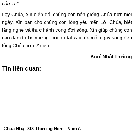
của Ta”.
Lạy Chúa, xin biến đổi chúng con nên giống Chúa hơn mỗi
ngày. Xin ban cho chúng con lòng yêu mến Lời Chúa, biết
lắng nghe và thực hành trong đời sống. Xin giúp chúng con
can đảm từ bỏ những thói hư tật xấu, để mỗi ngày sống đẹp
lòng Chúa hơn. Amen.
Anrê Nhật Trường
Tin liên quan:
Chúa Nhật XIX Thường Niên - Năm A