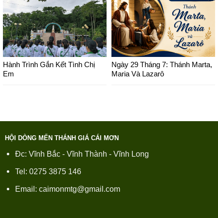
Hành Trình Gắn Kết Tình Chị
Ngày 29 Tháng 7: Thánh Marta,
Em
Maria Và Lazarô
HỘI DÒNG MẾN THÁNH GIÁ CÁI MƠN
Đc: Vĩnh Bắc - Vĩnh Thành - Vĩnh Long
Tel: 0275 3875 146
Email: caimonmtg@gmail.com