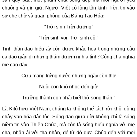
chuộng và gìn giữ. Người Việt có lòng tôn kính Trời, tin vào
sự che chở và quan phòng của Đấng Tạo Hóa:
“Trời sinh Trời dưỡng”
“Trời sinh voi, Trời sinh cỏ.”
Tinh thần đạo hiếu ấy còn được khắc họa trong những câu
ca dao giản dị nhưng thấm đượm nghĩa tình:“Công cha nghĩa
mẹ cao dày
Cưu mang trứng nước những ngày còn thơ
Nuôi con khó nhọc đến giờ
Trưởng thành con phải biết thờ song thân.”
Là Kitô hữu Việt Nam, chúng ta không thể tách rời khỏi dòng
chảy văn hóa dân tộc. Sống đạo giữa đời không chỉ là sống
niềm tin vào Thiên Chúa, mà còn là sống hiếu nghĩa với mẹ
cha, nhân ái với tha nhân, để từ đó đưa Chúa đến với mọi