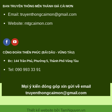
BAN TRUYỀN THÔNG MẾN THÁNH GIÁ CÁI MƠN
Email: truyenthongcaimon@gmail.com
Website: mtgcaimon.com
CỘNG ĐOÀN THIÊN PHÚC (BÃI DÂU - VŨNG TÀU)
Đc: 144 Trần Phú, Phường 5, Thành Phố Vũng Tàu
Tel: 090 993 33 91
Mọi ý kiến đóng góp xin gửi về email
truyenthongcaimon@gmail.com
Thiết kế website bởi TamNguyen.vn