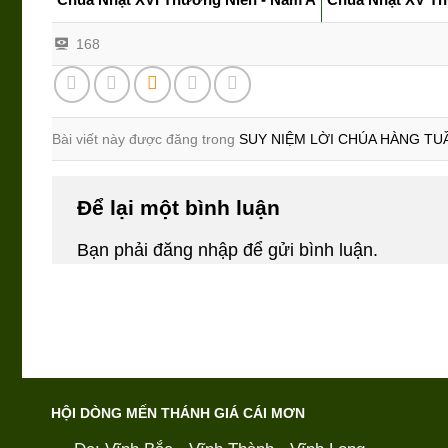
168
Bài viết này được đăng trong
SUY NIỆM LỜI CHÚA HÀNG TU
Để lại một bình luận
Bạn phải
đăng nhập
để gửi bình luận.
HỘI DÒNG MẾN THÁNH GIÁ CÁI MƠN