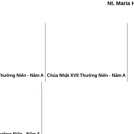
Nt. Maria 
 Thường Niên - Năm A
Chúa Nhật XVII Thường Niên - Năm A
ường Niên - Năm A