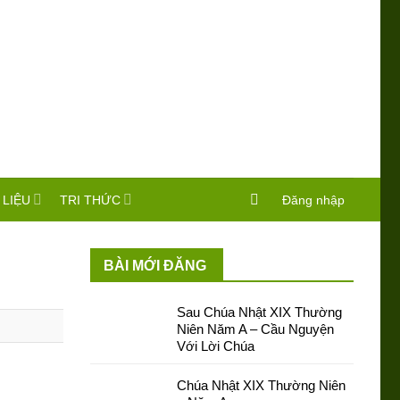
 LIỆU
TRI THỨC
Đăng nhập
BÀI MỚI ĐĂNG
Sau Chúa Nhật XIX Thường
Niên Năm A – Cầu Nguyện
Với Lời Chúa
Chúa Nhật XIX Thường Niên