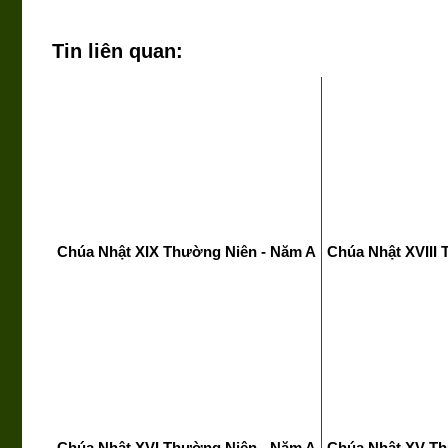
Tin liên quan:
Chúa Nhật XIX Thường Niên - Năm A
Chúa Nhật XVIII
Chúa Nhật XVI Thường Niên - Năm A
Chúa Nhật XV Th