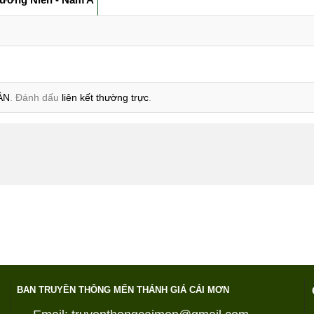
ẦN
. Đánh dấu
liên kết thường trực
.
BAN TRUYỀN THÔNG MẾN THÁNH GIÁ CÁI MƠN