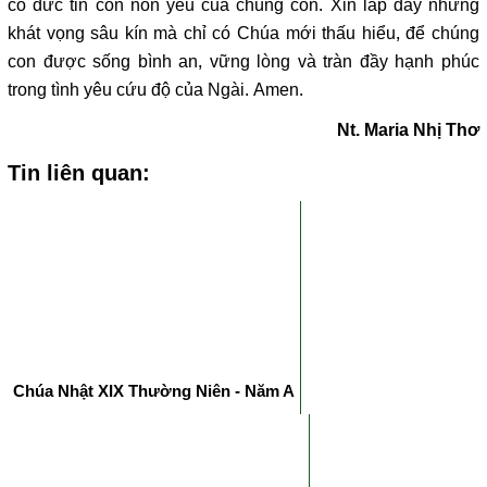
cố đức tin còn non yếu của chúng con. Xin lấp đầy những
khát vọng sâu kín mà chỉ có Chúa mới thấu hiểu, để chúng
con được sống bình an, vững lòng và tràn đầy hạnh phúc
trong tình yêu cứu độ của Ngài. Amen.
Nt. Maria Nhị Thơ
Tin liên quan:
Chúa Nhật XIX Thường Niên - Năm A