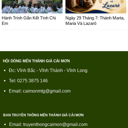
Hành Trình Gắn Kết Tình Chị
Ngày 29 Tháng 7: Thánh Marta,
Em
Maria Và Lazarô
HỘI DÒNG MẾN THÁNH GIÁ CÁI MƠN
Đc: Vĩnh Bắc - Vĩnh Thành - Vĩnh Long
Tel: 0275 3875 146
Email: caimonmtg@gmail.com
BAN TRUYỀN THÔNG MẾN THÁNH GIÁ CÁI MƠN
Email: truyenthongcaimon@gmail.com