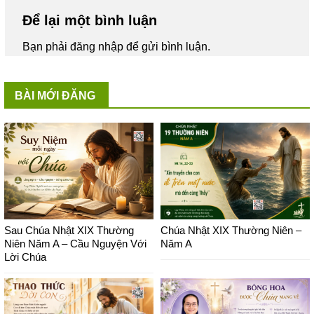
Để lại một bình luận
Bạn phải
đăng nhập
để gửi bình luận.
BÀI MỚI ĐĂNG
Sau Chúa Nhật XIX Thường
Chúa Nhật XIX Thường Niên –
Niên Năm A – Cầu Nguyện Với
Năm A
Lời Chúa