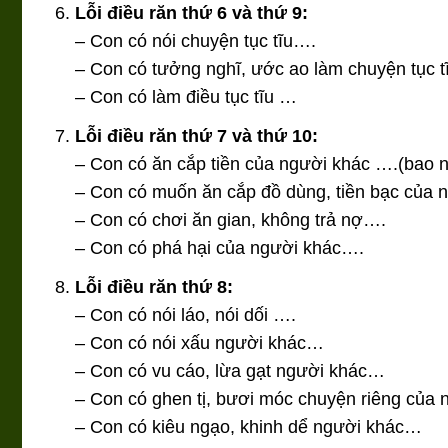
Lỗi điều răn thứ 6 và thứ 9:
– Con có nói chuyện tục tĩu….
– Con có tưởng nghĩ, ước ao làm chuyện tục 
– Con có làm điều tục tĩu …
Lỗi điều răn thứ 7 và thứ 10:
– Con có ăn cắp tiền của người khác ….(bao n
– Con có muốn ăn cắp đồ dùng, tiền bạc của
– Con có chơi ăn gian, không trả nợ….
– Con có phá hại của người khác….
Lỗi điều răn thứ 8:
– Con có nói láo, nói dối ….
– Con có nói xấu người khác…
– Con có vu cáo, lừa gạt người khác…
– Con có ghen tị, bươi móc chuyện riêng của
– Con có kiêu ngạo, khinh dể người khác…