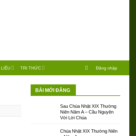
 LIỆU
TRI THỨC
Đăng nhập
BÀI MỚI ĐĂNG
Sau Chúa Nhật XIX Thường
Niên Năm A – Cầu Nguyện
Với Lời Chúa
Chúa Nhật XIX Thường Niên