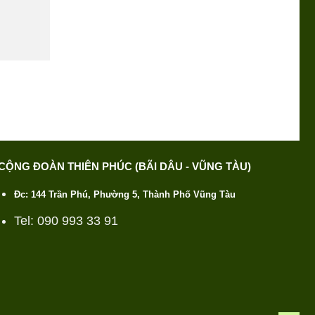
CỘNG ĐOÀN THIÊN PHÚC (BÃI DÂU - VŨNG TÀU)
Đc: 144 Trần Phú, Phường 5, Thành Phố Vũng Tàu
Tel: 090 993 33 91