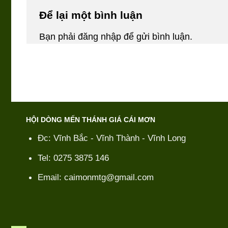
Để lại một bình luận
Bạn phải
đăng nhập
để gửi bình luận.
HỘI DÒNG MẾN THÁNH GIÁ CÁI MƠN
Đc: Vĩnh Bắc - Vĩnh Thành - Vĩnh Long
Tel: 0275 3875 146
Email: caimonmtg@gmail.com