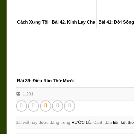
Cách Xưng Tội
Bài 42. Kinh Lạy Cha
Bài 41: Đời Sốn
Bài 39: Điều Răn Thứ Mười
1.291
Bài viết này được đăng trong
RƯỚC LỄ
. Đánh dấu
liên kết th