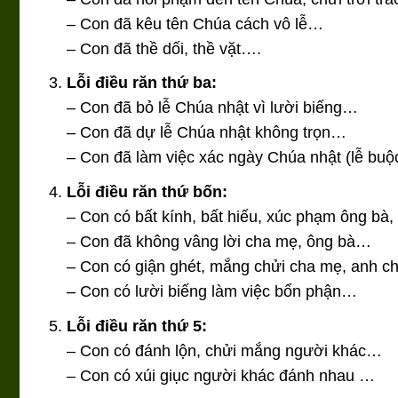
– Con đã kêu tên Chúa cách vô lễ…
– Con đã thề dối, thề vặt….
Lỗi điều răn thứ ba:
– Con đã bỏ lễ Chúa nhật vì lười biếng…
– Con đã dự lễ Chúa nhật không trọn…
– Con đã làm việc xác ngày Chúa nhật (lễ bu
Lỗi điều răn thứ bốn:
– Con có bất kính, bất hiếu, xúc phạm ông b
– Con đã không vâng lời cha mẹ, ông bà…
– Con có giận ghét, mắng chửi cha mẹ, anh c
– Con có lười biếng làm việc bổn phận…
Lỗi điều răn thứ 5:
– Con có đánh lộn, chửi mắng người khác…
– Con có xúi giục người khác đánh nhau …