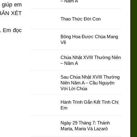
– Năm A
a giúp em
o BẢN XÉT
Thao Thức Đời Con
i. Em đọc
Bông Hoa Được Chúa Mang
Về
Chúa Nhật XVIII Thường Niên
– Năm A
Sau Chúa Nhật XVIII Thường
Niên Năm A – Cầu Nguyện
Với Lời Chúa
Hành Trình Gắn Kết Tình Chị
Em
Ngày 29 Tháng 7: Thánh
Marta, Maria Và Lazarô