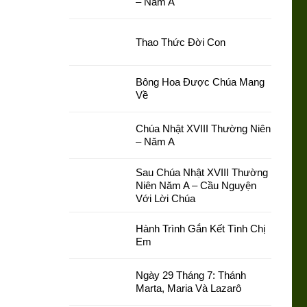
– Năm A
Thao Thức Đời Con
Bông Hoa Được Chúa Mang
Về
Chúa Nhật XVIII Thường Niên
– Năm A
Sau Chúa Nhật XVIII Thường
Niên Năm A – Cầu Nguyện
Với Lời Chúa
Hành Trình Gắn Kết Tình Chị
Em
Ngày 29 Tháng 7: Thánh
Marta, Maria Và Lazarô