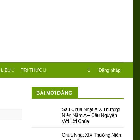
 LIỆU
TRI THỨC
Đăng nhập
BÀI MỚI ĐĂNG
Sau Chúa Nhật XIX Thường
Niên Năm A – Cầu Nguyện
Với Lời Chúa
Chúa Nhật XIX Thường Niên