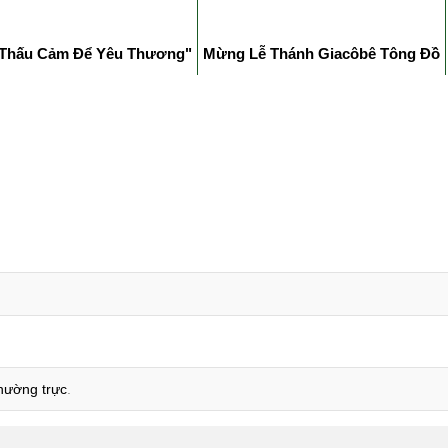
Thấu Cảm Để Yêu Thương"
Mừng Lễ Thánh Giacôbê Tông Đồ
thường trực
.