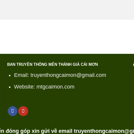
BAN TRUYỀN THÔNG MẾN THÁNH GIÁ CÁI MƠN
Email: truyenthongcaimon@gmail.com
Website: mtgcaimon.com
iến đóng góp xin gửi về email truyenthongcaimon@g