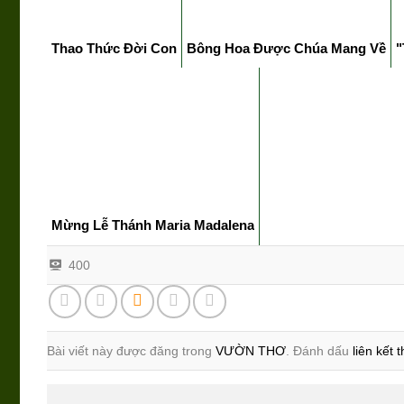
Thao Thức Đời Con
Bông Hoa Được Chúa Mang Về
"
Mừng Lễ Thánh Maria Madalena
400
Bài viết này được đăng trong
VƯỜN THƠ
. Đánh dấu
liên kết 