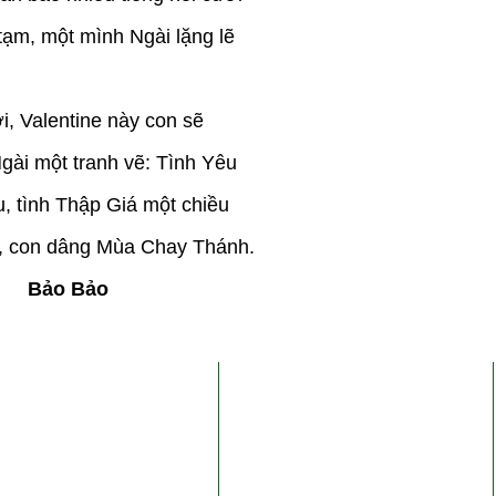
tạm, một mình Ngài lặng lẽ
i, Valentine này con sẽ
gài một tranh vẽ: Tình Yêu
, tình Thập Giá một chiều
, con dâng Mùa Chay Thánh.
Bảo Bảo