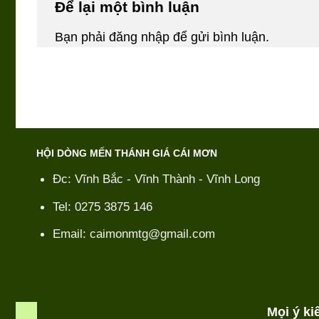
Để lại một bình luận
Bạn phải
đăng nhập
để gửi bình luận.
HỘI DÒNG MẾN THÁNH GIÁ CÁI MƠN
Đc: Vĩnh Bắc - Vĩnh Thành - Vĩnh Long
Tel: 0275 3875 146
Email: caimonmtg@gmail.com
Mọi ý k