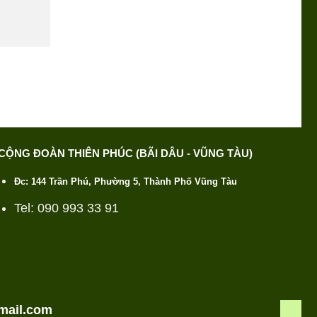
CỘNG ĐOÀN THIÊN PHÚC (BÃI DÂU - VŨNG TÀU)
Đc: 144 Trần Phú, Phường 5, Thành Phố Vũng Tàu
Tel: 090 993 33 91
mail.com