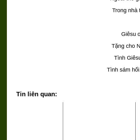
Trong nhà 
Giêsu ơ
Tặng cho N
Tình Giêsu
Tình sám hối
Tin liên quan: