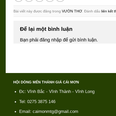
Bài viết này được đăng trong
VƯỜN THƠ
. Đánh dấu
liên kết 
Để lại một bình luận
Bạn phải
đăng nhập
để gửi bình luận.
HỘI DÒNG MẾN THÁNH GIÁ CÁI MƠN
Đc: Vĩnh Bắc - Vĩnh Thành - Vĩnh Long
Tel: 0275 3875 146
Email: caimonmtg@gmail.com