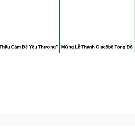
Thấu Cảm Để Yêu Thương"
Mừng Lễ Thánh Giacôbê Tông Đồ