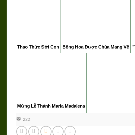
Thao Thức Đời Con
Bông Hoa Được Chúa Mang Về
"
Mừng Lễ Thánh Maria Madalena
222