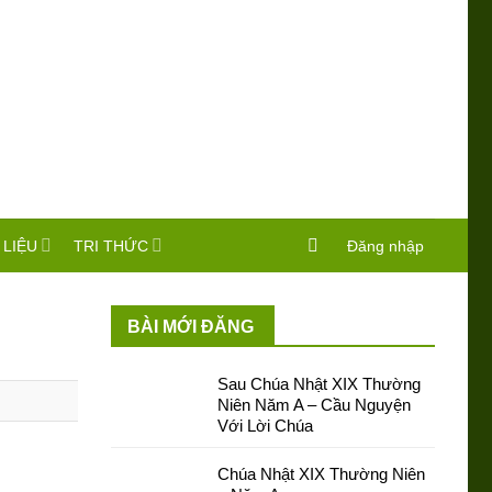
 LIỆU
TRI THỨC
Đăng nhập
BÀI MỚI ĐĂNG
Sau Chúa Nhật XIX Thường
Niên Năm A – Cầu Nguyện
Với Lời Chúa
Chúa Nhật XIX Thường Niên