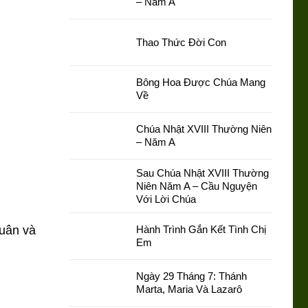
– Năm A
Thao Thức Đời Con
Bông Hoa Được Chúa Mang
Về
Chúa Nhật XVIII Thường Niên
– Năm A
Sau Chúa Nhật XVIII Thường
Niên Năm A – Cầu Nguyện
Với Lời Chúa
Xuân và
Hành Trình Gắn Kết Tình Chị
Em
Ngày 29 Tháng 7: Thánh
Marta, Maria Và Lazarô