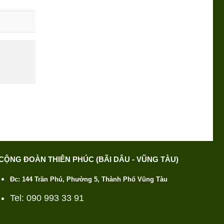
CỘNG ĐOÀN THIÊN PHÚC (BÃI DÂU - VŨNG TÀU)
Đc: 144 Trần Phú, Phường 5, Thành Phố Vũng Tàu
Tel: 090 993 33 91