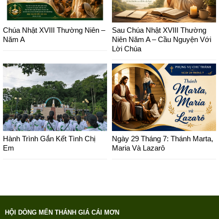
Chúa Nhật XVIII Thường Niên –
Sau Chúa Nhật XVIII Thường
Năm A
Niên Năm A – Cầu Nguyện Với
Lời Chúa
Hành Trình Gắn Kết Tình Chị
Ngày 29 Tháng 7: Thánh Marta,
Em
Maria Và Lazarô
HỘI DÒNG MẾN THÁNH GIÁ CÁI MƠN