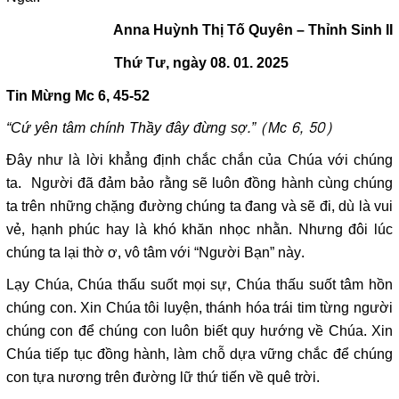
Anna Huỳnh Thị
T
ố
Quyên
– Thỉnh Sinh II
Thứ Tư, ngày 08. 01. 2025
Tin Mừng
Mc 6,
45-52
“Cứ yên tâm chính Thầy đây đừng sợ.” (Mc 6, 50)
Đây như là lời khẳng định chắc chắn của Chúa với chúng
ta. Người đã đảm bảo rằng sẽ luôn đồng hành cùng chúng
ta trên những chặng đường chúng ta đang và sẽ đi, dù là vui
vẻ, hạnh phúc hay là khó khăn nhọc nhằn. Nhưng đôi lúc
chúng ta lại thờ ơ, vô tâm với “Người Bạn” này.
Lạy Chúa, Chúa thấu suốt mọi sự, Chúa thấu suốt tâm hồn
chúng con. Xin Chúa tôi luyện, thánh hóa trái tim từng người
chúng con để chúng con luôn biết quy hướng về Chúa. Xin
Chúa tiếp tục đồng hành, làm chỗ dựa vững chắc để chúng
con tựa nương trên đường lữ thứ tiến về quê trời.