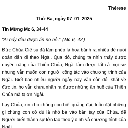
Thérese
Thứ Ba, ngày 07. 01. 2025
Tin Mừng
Mc 6, 34-44
“Ai nấy đều được ăn no nê.” (Mc 6, 42)
Đức Chúa Giê-su đã làm phép lạ hoá bánh ra nhiều để nuôi
đoàn dân đi theo Ngài. Qua đó, chúng ta nhìn thấy được
quyền năng của Thiên Chúa, Ngài làm được tất cả mọi sự
nhưng vẫn muốn con người cộng tác vào chương trình của
Ngài. Biết bao nhiêu người ngày nay vẫn còn đói khát về
đức tin, họ vẫn chưa nhận ra được những ân huệ của Thiên
Chúa mà tạ ơn Ngài.
Lạy Chúa, xin cho chúng con biết quảng đại, luôn đặt những
gì chúng con có dù là nhỏ bé vào bàn tay của Chúa, để
Người biến thành sự lớn lao theo ý định và chương trình của
Ngài.