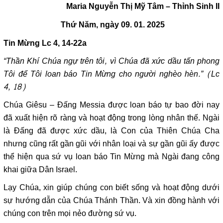
Maria Nguyễn Thị Mỹ Tâm – Thỉnh Sinh II
Thứ Năm, ngày 09. 01. 2025
Tin Mừng
Lc 4,
14-22a
“Thần Khí Chúa ngự trên tôi, vì Chúa đã xức dầu tấn phong
Tôi để Tôi loan báo Tin Mừng cho người nghèo hèn.” (Lc
4, 18)
Chúa Giêsu – Đấng Messia được loan báo tự bao đời nay
đã xuất hiện rõ ràng và hoạt động trong lòng nhân thế. Ngài
là Đấng đã được xức dầu, là Con của Thiên Chúa Cha
nhưng cũng rất gần gũi với nhân loại và sự gần gũi ấy được
thể hiện qua sứ vụ loan báo Tin Mừng mà Ngài đang công
khai giữa Dân Israel.
Lạy Chúa, xin giúp chúng con biết sống và hoạt động dưới
sự hướng dẫn của Chúa Thánh Thần. Và xin đồng hành với
chúng con trên mọi nẻo đường sứ vụ.