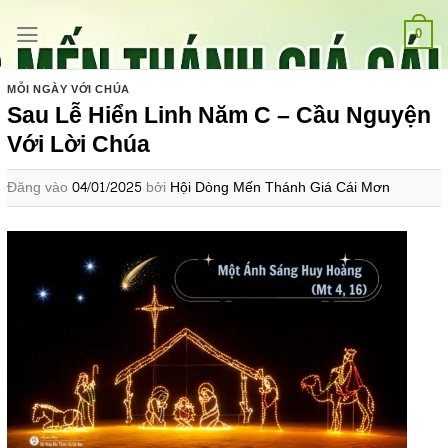
Bỏ
qua
0
nội
dung
MỖI NGÀY VỚI CHÚA
Sau Lễ Hiển Linh Năm C – Cầu Nguyện
Với Lời Chúa
Đăng vào
04/01/2025
bởi
Hội Dòng Mến Thánh Giá Cái Mơn