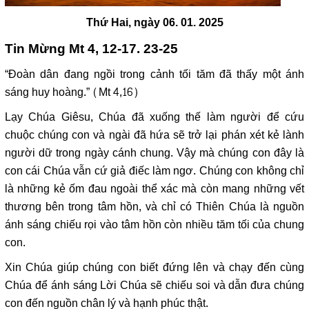
Thứ Hai, ngày 06. 01. 2025
Tin Mừng Mt 4, 12-17. 23-25
“Đoàn dân đang ngồi trong cảnh tối tăm đã thấy một ánh
sáng huy hoàng.” (Mt 4,16)
Lạy Chúa Giêsu, Chúa đã xuống thế làm người để cứu
chuộc chúng con và ngài đã hứa sẽ trở lại phán xét kẻ lành
người dữ trong ngày cánh chung. Vậy mà chúng con đây là
con cái Chúa vẫn cứ giả điếc làm ngơ. Chúng con không chỉ
là những kẻ ốm đau ngoài thể xác mà còn mang những vết
thương bên trong tâm hồn, và chỉ có Thiên Chúa là nguồn
ánh sáng chiếu rọi vào tâm hồn còn nhiều tăm tối của chung
con.
Xin Chúa giúp chúng con biết đứng lên và chạy đến cùng
Chúa để ánh sáng Lời Chúa sẽ chiếu soi và dẫn đưa chúng
con đến nguồn chân lý và hạnh phúc thật.