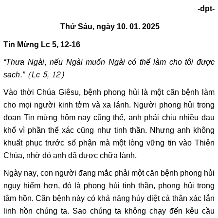
-dpt-
Thứ Sáu, ngày 10. 01. 2025
Tin Mừng
Lc 5,
12-16
“Thưa Ngài, nếu Ngài muốn Ngài có thể làm cho tôi được
sạch.” (Lc 5, 12)
Vào thời Chúa Giêsu, bệnh phong hủi là một căn bệnh làm
cho mọi người kinh tởm và xa lánh. Người phong hủi trong
đoạn Tin mừng hôm nay cũng thế, anh phải chịu nhiều đau
khổ vì phần thể xác cũng như tinh thần. Nhưng anh không
khuất phục trước số phận mà một lòng vững tin vào Thiên
Chúa, nhờ đó anh đã được chữa lành.
Ngày nay, con người đang mắc phải một căn bệnh phong hủi
nguy hiểm hơn, đó là phong hủi tinh thần, phong hủi trong
tâm hồn. Căn bệnh này có khả năng hủy diệt cả thân xác lẫn
linh hồn chúng ta. Sao chúng ta không chạy đến kêu cầu