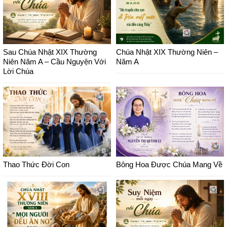
Sau Chúa Nhật XIX Thường
Chúa Nhật XIX Thường Niên –
Niên Năm A – Cầu Nguyện Với
Năm A
Lời Chúa
Thao Thức Đời Con
Bông Hoa Được Chúa Mang Về