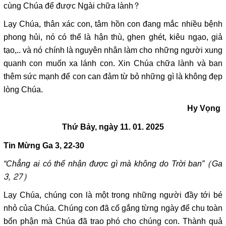
cùng Chúa để được Ngài chữa lành?
Lạy Chúa, thân xác con, tâm hồn con đang mắc nhiều bệnh
phong hủi, nó có thể là hận thù, ghen ghét, kiêu ngạo, giả
tạo,.. và nó chính là nguyên nhân làm cho những người xung
quanh con muốn xa lánh con. Xin Chúa chữa lành và ban
thêm sức mạnh để con can đảm từ bỏ những gì là không đẹp
lòng Chúa.
Hy Vọng
Thứ Bảy, ngày 11. 01. 2025
Tin Mừng
Ga 3,
22-30
“Chẳng ai có thể nhận được gì mà không do Trời ban” (Ga
3, 27)
Lạy Chúa, chúng con là một trong những người đầy tới bé
nhỏ của Chúa. Chúng con đã cố gắng từng ngày để chu toàn
bổn phận mà Chúa đã trao phó cho chúng con. Thành quả