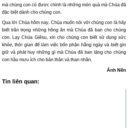
mà chúng con có được chính là những món quà mà Chúa đã
đặc biệt dành cho chúng con.
Qua lời Chúa hôm nay, Chúa muốn nói với chúng con là hãy
biết trân trọng những hồng ân mà Chúa đã ban cho chúng
con. Lạy Chúa Giêsu, xin cho chúng con biết sử dụng sức
khỏe, thời gian để làm việc bổn phận hằng ngày và biết gìn
giữ và phát huy những gì mà Chúa đã ban tặng cho chúng
con hầu mưu ích cho bản thân và than nhân.
Ánh Nến
Tin liên quan: