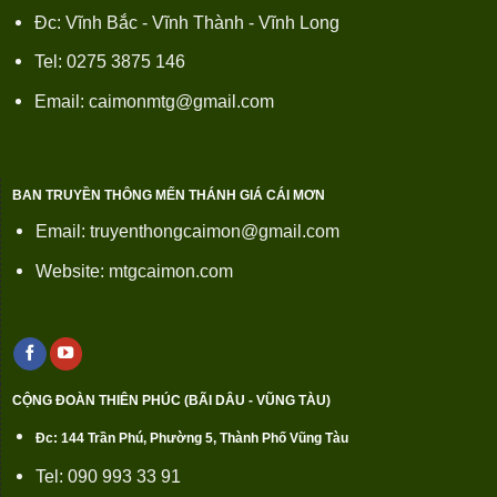
Đc: Vĩnh Bắc - Vĩnh Thành - Vĩnh Long
Tel: 0275 3875 146
Email: caimonmtg@gmail.com
BAN TRUYỀN THÔNG MẾN THÁNH GIÁ CÁI MƠN
Email: truyenthongcaimon@gmail.com
Website: mtgcaimon.com
CỘNG ĐOÀN THIÊN PHÚC (BÃI DÂU - VŨNG TÀU)
Đc: 144 Trần Phú, Phường 5, Thành Phố Vũng Tàu
Tel: 090 993 33 91