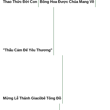
Thao Thức Đời Con
Bông Hoa Được Chúa Mang Về
"Thấu Cảm Để Yêu Thương"
Mừng Lễ Thánh Giacôbê Tông Đồ