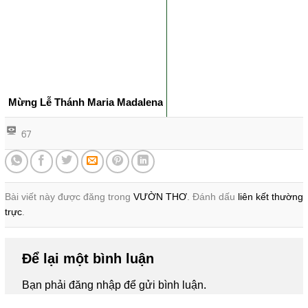
Mừng Lễ Thánh Maria Madalena
67
Bài viết này được đăng trong
VƯỜN THƠ
. Đánh dấu
liên kết thường
trực
.
Để lại một bình luận
Bạn phải
đăng nhập
để gửi bình luận.