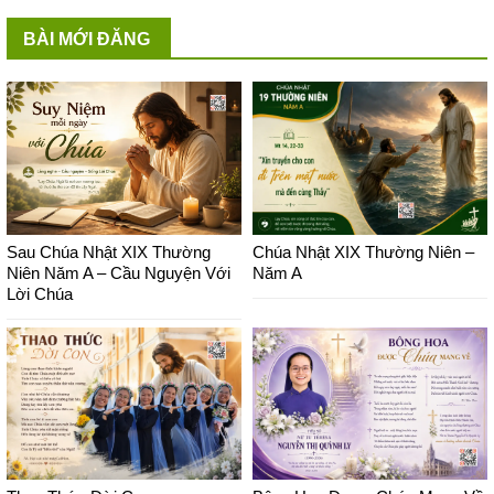
BÀI MỚI ĐĂNG
Sau Chúa Nhật XIX Thường
Chúa Nhật XIX Thường Niên –
Niên Năm A – Cầu Nguyện Với
Năm A
Lời Chúa