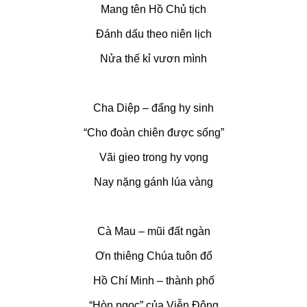
Mang tên Hồ Chủ tịch
Đánh dấu theo niên lịch
Nửa thế kỉ vươn mình
Cha Diệp – đấng hy sinh
“Cho đoàn chiên được sống”
Vãi gieo trong hy vọng
Nay nặng gánh lúa vàng
Cà Mau – mũi đất ngàn
Ơn thiêng Chúa tuôn đổ
Hồ Chí Minh – thành phố
“Hòn ngọc” của Viễn Đông