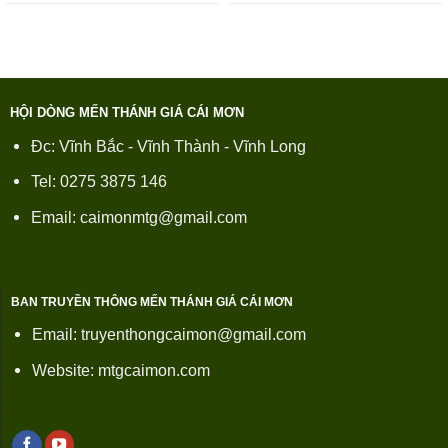
HỘI DÒNG MẾN THÁNH GIÁ CÁI MƠN
Đc: Vĩnh Bắc - Vĩnh Thành - Vĩnh Long
Tel: 0275 3875 146
Email: caimonmtg@gmail.com
BAN TRUYỀN THÔNG MẾN THÁNH GIÁ CÁI MƠN
Email: truyenthongcaimon@gmail.com
Website: mtgcaimon.com