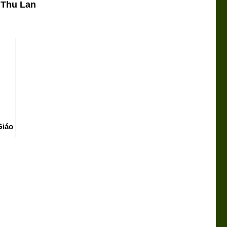
. Thu Lan
Giáo