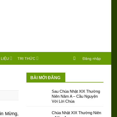
 LIỆU
TRI THỨC
Đăng nhập
BÀI MỚI ĐĂNG
Sau Chúa Nhật XIX Thường
Niên Năm A – Cầu Nguyện
Với Lời Chúa
Chúa Nhật XIX Thường Niên
Tin Mừng,