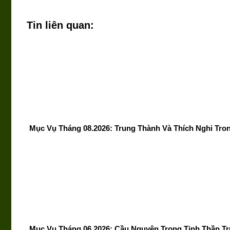
Tin liên quan:
Mục Vụ Tháng 08.2026: Trung Thành Và Thích Nghi Tro
Mục Vụ Tháng 06.2026: Cầu Nguyện Trong Tinh Thần Tr