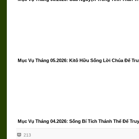
Mục Vụ Tháng 05.2026: Kitô Hữu Sống Lời Chúa Để Tru
Mục Vụ Tháng 04.2026: Sống Bí Tích Thánh Thể Để Tru
213