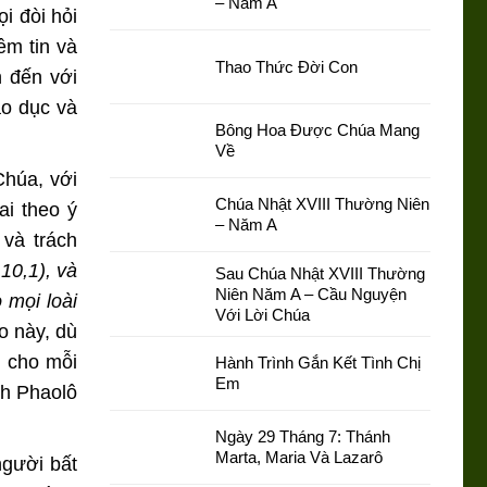
– Năm A
i đòi hỏi
ềm tin và
Thao Thức Đời Con
 đến với
áo dục và
Bông Hoa Được Chúa Mang
Về
Chúa, với
Chúa Nhật XVIII Thường Niên
ai theo ý
– Năm A
và trách
 10,1), và
Sau Chúa Nhật XVIII Thường
Niên Năm A – Cầu Nguyện
 mọi loài
Với Lời Chúa
o này, dù
n cho mỗi
Hành Trình Gắn Kết Tình Chị
Em
nh Phaolô
Ngày 29 Tháng 7: Thánh
Marta, Maria Và Lazarô
người bất