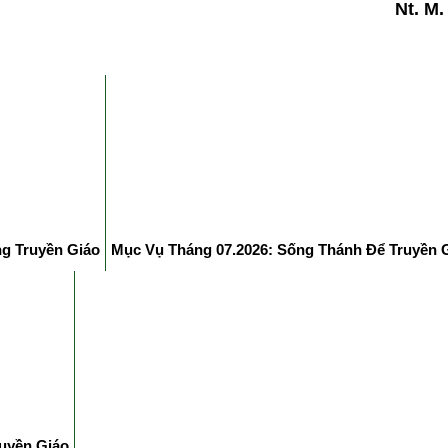
Nt. M
ng Truyền Giáo
Mục Vụ Tháng 07.2026: Sống Thánh Để Truyền 
uyền Giáo