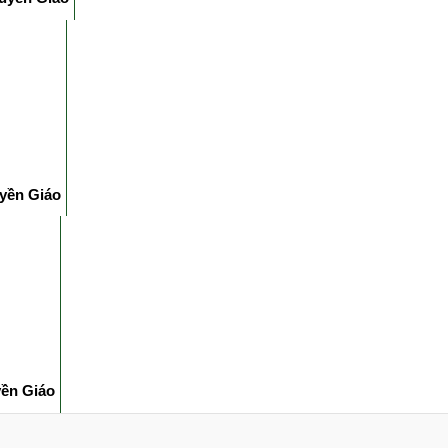
yền Giáo
yền Giáo