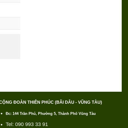
CỘNG ĐOÀN THIÊN PHÚC (BÃI DÂU - VŨNG TÀU)
Đc: 144 Trần Phú, Phường 5, Thành Phố Vũng Tàu
Tel: 090 993 33 91