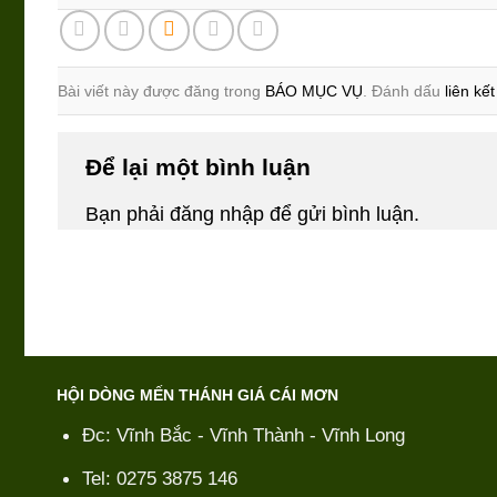
Bài viết này được đăng trong
BÁO MỤC VỤ
. Đánh dấu
liên kế
Để lại một bình luận
Bạn phải
đăng nhập
để gửi bình luận.
HỘI DÒNG MẾN THÁNH GIÁ CÁI MƠN
Đc: Vĩnh Bắc - Vĩnh Thành - Vĩnh Long
Tel: 0275 3875 146