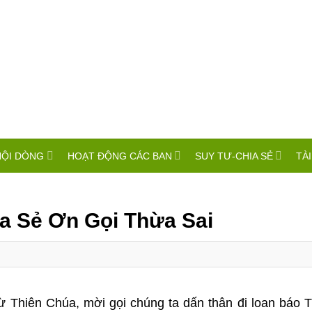
HỘI DÒNG
HOẠT ĐỘNG CÁC BAN
SUY TƯ-CHIA SẺ
TÀI
ia Sẻ Ơn Gọi Thừa Sai
 từ Thiên Chúa, mời gọi chúng ta dấn thân đi loan báo 