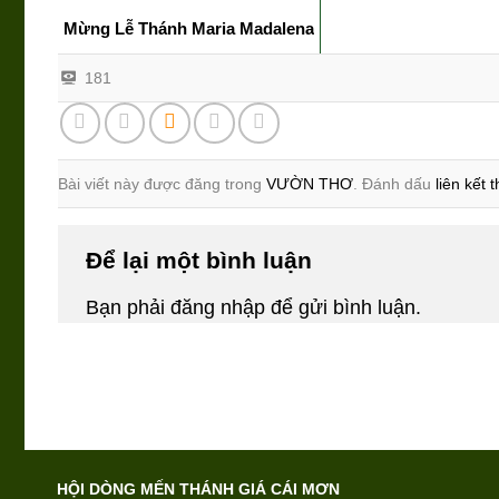
Mừng Lễ Thánh Maria Madalena
181
Bài viết này được đăng trong
VƯỜN THƠ
. Đánh dấu
liên kết 
Để lại một bình luận
Bạn phải
đăng nhập
để gửi bình luận.
HỘI DÒNG MẾN THÁNH GIÁ CÁI MƠN