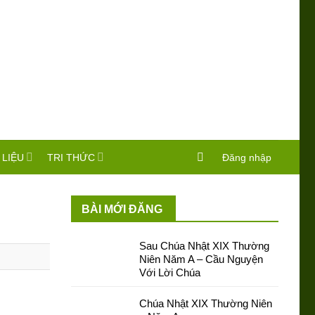
 LIỆU
TRI THỨC
Đăng nhập
BÀI MỚI ĐĂNG
Sau Chúa Nhật XIX Thường
Niên Năm A – Cầu Nguyện
Với Lời Chúa
Chúa Nhật XIX Thường Niên