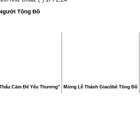
Người Tông Đồ
Thấu Cảm Để Yêu Thương"
Mừng Lễ Thánh Giacôbê Tông Đồ