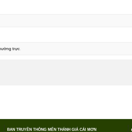
thường trực
.
BAN TRUYỀN THÔNG MẾN THÁNH GIÁ CÁI MƠN