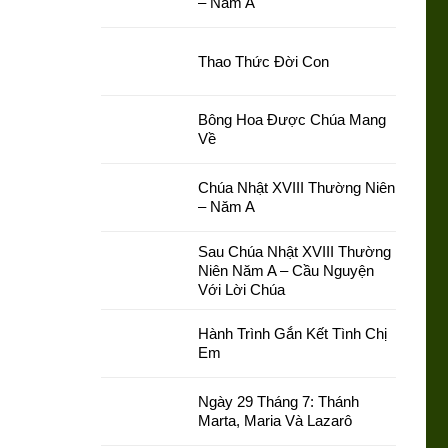
– Năm A
Thao Thức Đời Con
Bông Hoa Được Chúa Mang
Về
Chúa Nhật XVIII Thường Niên
– Năm A
Sau Chúa Nhật XVIII Thường
Niên Năm A – Cầu Nguyện
Với Lời Chúa
Hành Trình Gắn Kết Tình Chị
Em
Ngày 29 Tháng 7: Thánh
Marta, Maria Và Lazarô