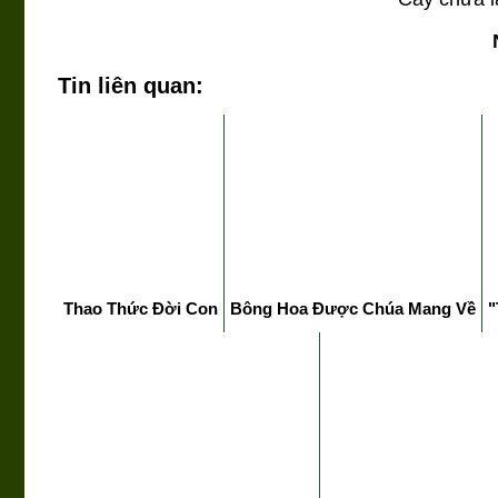
Tin liên quan:
Thao Thức Đời Con
Bông Hoa Được Chúa Mang Về
"