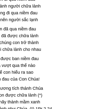
ành người chữa lành
ng đi qua niềm đau
 nên người sắc lạnh
n đã qua niềm đau
 đã được chữa lành
chúng con trở thành
 chữa lành cho nhau
 được ban niềm đau
 vượt qua thế nào
ể con hiểu ra sao
 đau của Con Chúa!
ương tích thánh Chúa
on được chữa lành (*)
hãy thành mầm xanh
ành như Chúa. (*) 1Pr 2,24