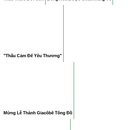
"Thấu Cảm Để Yêu Thương"
Mừng Lễ Thánh Giacôbê Tông Đồ