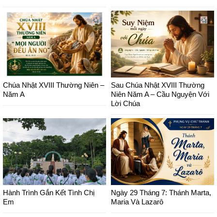
Chúa Nhật XVIII Thường Niên –
Sau Chúa Nhật XVIII Thường
Năm A
Niên Năm A – Cầu Nguyện Với
Lời Chúa
Hành Trình Gắn Kết Tình Chị
Ngày 29 Tháng 7: Thánh Marta,
Em
Maria Và Lazarô