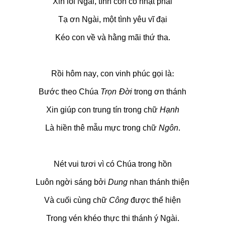
Xin lỗi Ngài, tình con có nhạt phai
Tạ ơn Ngài, một tình yêu vĩ đại
Kéo con về và hằng mãi thứ tha.
Rồi hôm nay, con vinh phúc gọi là:
Bước theo Chúa
Trọn Đời
trong ơn thánh
Xin giúp con trung tín trong chữ
Hạnh
Là hiền thê mẫu mực trong chữ
Ngôn
.
Nét vui tươi vì có Chúa trong hồn
Luôn ngời sáng bởi
Dung
nhan thánh thiện
Và cuối cùng chữ
Công
được thể hiện
Trong vén khéo thực thi thánh ý Ngài.