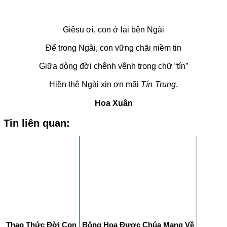
Giêsu ơi, con ở lại bên Ngài
Để trong Ngài, con vững chãi niềm tin
Giữa dòng đời chênh vênh trong chữ “tín”
Hiền thê Ngài xin ơn mãi
Tín Trung
.
Hoa Xuân
Tin liên quan:
Thao Thức Đời Con
Bông Hoa Được Chúa Mang Về