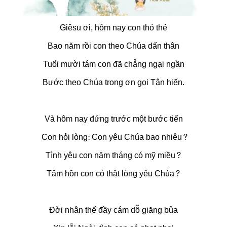
Giêsu ơi, hôm nay con thỏ thẻ
Bao năm rồi con theo Chúa dấn thân
Tuổi mười tám con đã chẳng ngại ngần
Bước theo Chúa trong ơn gọi Tận hiến.
Và hôm nay đứng trước một bước tiến
Con hỏi lòng: Con yêu Chúa bao nhiêu?
Tình yêu con năm tháng có mỹ miều?
Tâm hồn con có thật lòng yêu Chúa?
Đời nhân thế đầy cám dỗ giăng bủa