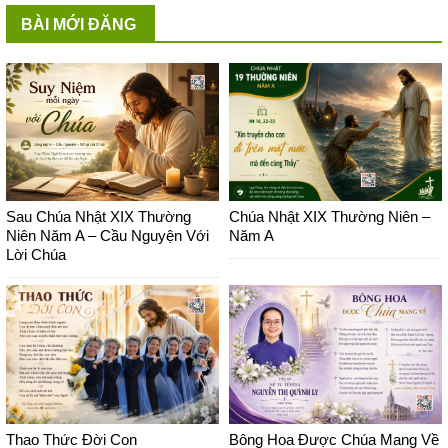
BÀI MỚI ĐĂNG
Sau Chúa Nhật XIX Thường
Chúa Nhật XIX Thường Niên –
Niên Năm A – Cầu Nguyện Với
Năm A
Lời Chúa
Thao Thức Đời Con
Bông Hoa Được Chúa Mang Về