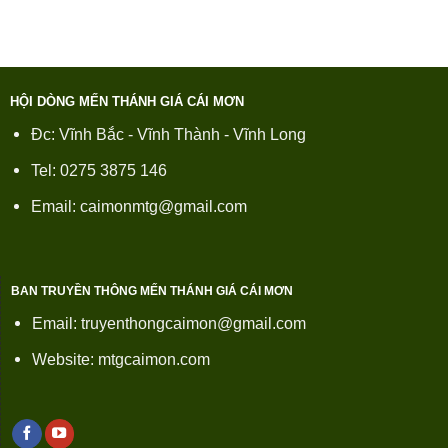
HỘI DÒNG MẾN THÁNH GIÁ CÁI MƠN
Đc: Vĩnh Bắc - Vĩnh Thành - Vĩnh Long
Tel: 0275 3875 146
Email: caimonmtg@gmail.com
BAN TRUYỀN THÔNG MẾN THÁNH GIÁ CÁI MƠN
Email: truyenthongcaimon@gmail.com
Website: mtgcaimon.com