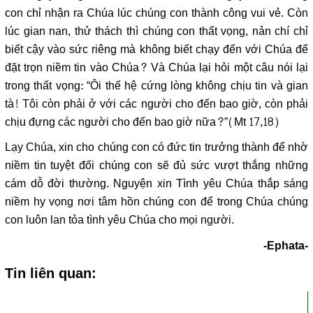
con chỉ nhận ra Chúa lúc chúng con thành công vui vẻ. Còn
lúc gian nan, thử thách thì chúng con thất vọng, nản chí chỉ
biết cậy vào sức riêng mà không biết chạy đến với Chúa để
đặt trọn niềm tin vào Chúa? Và Chúa lại hỏi một câu nói lại
trong thất vọng: “Ôi thế hệ cứng lòng không chịu tin và gian
tà! Tôi còn phải ở với các người cho đến bao giờ, còn phải
chịu đựng các người cho đến bao giờ nữa?”(Mt 17,18)
Lạy Chúa, xin cho chúng con có đức tin trưởng thành để nhờ
niềm tin tuyệt đối chúng con sẽ đủ sức vượt thắng những
cám dỗ đời thường. Nguyện xin Tình yêu Chúa thắp sáng
niềm hy vọng nơi tâm hồn chúng con để trong Chúa chúng
con luôn lan tỏa tình yêu Chúa cho mọi người.
-Ephata-
Tin liên quan: