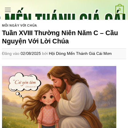
Bỏ
qua
0
nội
dung
MỖI NGÀY VỚI CHÚA
Tuần XVIII Thường Niên Năm C – Cầu
Nguyện Với Lời Chúa
Đăng vào
02/08/2025
bởi
Hội Dòng Mến Thánh Giá Cái Mơn