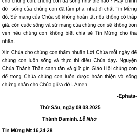
cho chúng con, chúng con đã sống như thế nào? Hay chính
đời sống của chúng con đã làm phai nhạt đi chất Tin Mừng
đó. Sứ mạng của Chúa sẽ không hoàn tất nếu không có thập
giá, còn cuộc sống và sứ mạng của chúng con sẽ không trọn
vẹn nếu chúng con không biết chia sẻ Tin Mừng cho tha
nhân.
Xin Chúa cho chúng con thấm nhuần Lời Chúa mỗi ngày để
chúng con luôn sống và thực thi điều Chúa dạy. Nguyện
Chúa Thánh Thần canh tân và giữ gìn Giáo Hội chúng con
để trong Chúa chúng con luôn được hoàn thiện và sống
chứng nhân cho Chúa giữa đời. Amen
-Ephata-
Thứ Sáu, ngày 08.08.2025
Thánh Đaminh.
Lễ Nhớ
Tin Mừng
Mt 16,24-28