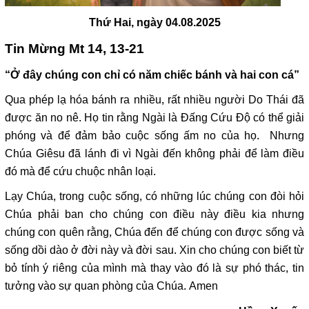
Thứ Hai, ngày 04.08.2025
Tin Mừng Mt 14, 13-21
“Ở đây chúng con chỉ có năm chiếc bánh và hai con cá”
Qua phép lạ hóa bánh ra nhiều, rất nhiều người Do Thái đã
được ăn no nê. Họ tin rằng Ngài là Đấng Cứu Độ có thể giải
phóng và để đảm bảo cuộc sống ấm no của họ. Nhưng
Chúa Giêsu đã lánh đi vì Ngài đến không phải để làm điều
đó mà để cứu chuộc nhân loại.
Lạy Chúa, trong cuộc sống, có những lúc chúng con đòi hỏi
Chúa phải ban cho chúng con điều này điều kia nhưng
chúng con quên rằng, Chúa đến để chúng con được sống và
sống dồi dào ở đời này và đời sau. Xin cho chúng con biết từ
bỏ tính ý riêng của mình mà thay vào đó là sự phó thác, tin
tưởng vào sự quan phòng của Chúa. Amen