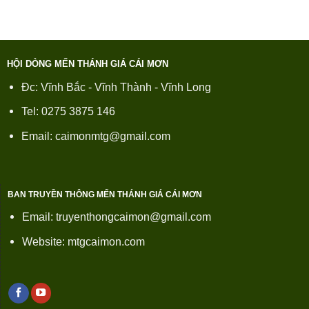
HỘI DÒNG MẾN THÁNH GIÁ CÁI MƠN
Đc: Vĩnh Bắc - Vĩnh Thành - Vĩnh Long
Tel: 0275 3875 146
Email: caimonmtg@gmail.com
BAN TRUYỀN THÔNG MẾN THÁNH GIÁ CÁI MƠN
Email: truyenthongcaimon@gmail.com
Website: mtgcaimon.com