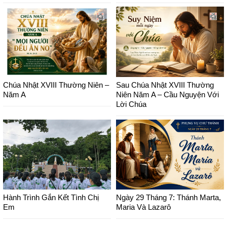
Chúa Nhật XVIII Thường Niên –
Sau Chúa Nhật XVIII Thường
Năm A
Niên Năm A – Cầu Nguyện Với
Lời Chúa
Hành Trình Gắn Kết Tình Chị
Ngày 29 Tháng 7: Thánh Marta,
Em
Maria Và Lazarô