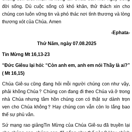
đời sống. Dù cuộc sống có khó khăn, thử thách xin cho
chúng con luôn vững tin và phó thác nơi tình thương và lòng
thương xót của Chúa. Amen
-Ephata-
Thứ Năm, ngày 07.08.2025
Tin Mừng
Mt 16,13-23
“
Đức Giêsu lại hỏi: “Còn anh em, anh em nói Thầy là ai?”
( Mt 16,15)
Chúa Giê-su cũng đang hỏi mỗi người chúng con như vậy,
phải không Chúa? Chúng con đang đi theo Chúa và ở trong
nhà Chúa nhưng tâm hồn chúng con có thật sự dành trọn
vẹn cho Chúa không? Hay chúng con vẫn còn lo lắng bao
thế sự phù vân.
Sứ mạng rao giảngTin Mừng của Chúa Giê-su đã truyền lại