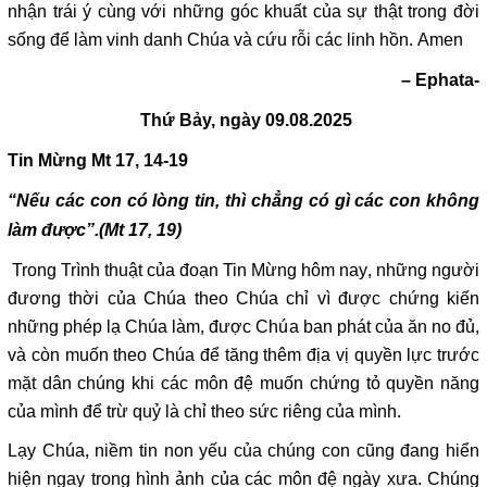
nhận trái ý cùng với những góc khuất của sự thật trong đời
sống để làm vinh danh Chúa và cứu rỗi các linh hồn. Amen
– Ephata-
Thứ Bảy, ngày 09.08.2025
Tin Mừng Mt 17, 14-19
“Nếu các con có lòng tin, thì chẳng có gì các con không
làm được”.
(Mt 17, 19)
Trong Trình thuật của đoạn Tin Mừng hôm nay, những người
đương thời của Chúa theo Chúa chỉ vì được chứng kiến
những phép lạ Chúa làm, được Chúa ban phát của ăn no đủ,
và còn muốn theo Chúa để tăng thêm địa vị quyền lực trước
mặt dân chúng khi các môn đệ muốn chứng tỏ quyền năng
của mình để trừ quỷ là chỉ theo sức riêng của mình.
Lạy Chúa, niềm tin non yếu của chúng con cũng đang hiển
hiện ngay trong hình ảnh của các môn đệ ngày xưa. Chúng