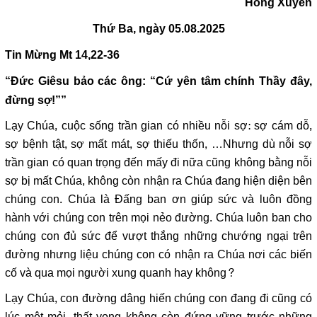
Hồng Xuyến
Thứ Ba, ngày 05.08.2025
Tin Mừng
Mt 14,22-36
“Đức Giêsu bảo các ông: “Cứ yên tâm chính Thầy đây,
đừng sợ!””
Lạy Chúa, cuộc sống trần gian có nhiều nỗi sợ: sợ cám dỗ,
sợ bệnh tật, sợ mất mát, sợ thiếu thốn, …Nhưng dù nỗi sợ
trần gian có quan trọng đến mấy đi nữa cũng không bằng nỗi
sợ bị mất Chúa, không còn nhận ra Chúa đang hiện diện bên
chúng con. Chúa là Đấng ban ơn giúp sức và luôn đồng
hành với chúng con trên mọi nẻo đường. Chúa luôn ban cho
chúng con đủ sức để vượt thắng những chướng ngại trên
đường nhưng liệu chúng con có nhận ra Chúa nơi các biến
cố và qua mọi người xung quanh hay không?
Lạy Chúa, con đường dâng hiến chúng con đang đi cũng có