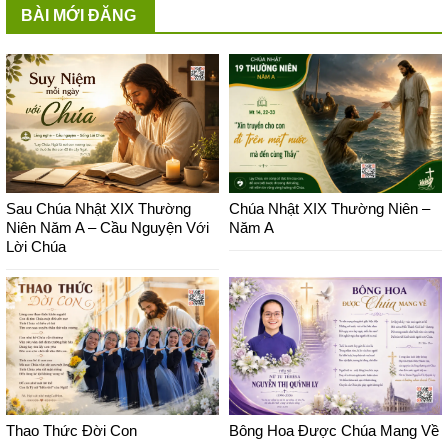
BÀI MỚI ĐĂNG
Sau Chúa Nhật XIX Thường
Chúa Nhật XIX Thường Niên –
Niên Năm A – Cầu Nguyện Với
Năm A
Lời Chúa
Thao Thức Đời Con
Bông Hoa Được Chúa Mang Về