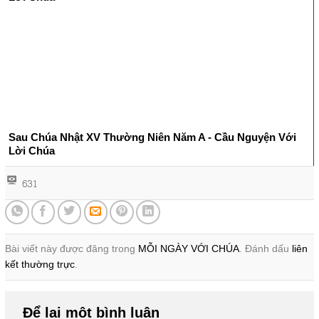
Sau Chúa Nhật XV Thường Niên Năm A - Cầu Nguyện Với
Lời Chúa
631
Bài viết này được đăng trong
MỖI NGÀY VỚI CHÚA
. Đánh dấu
liên
kết thường trực
.
Để lại một bình luận