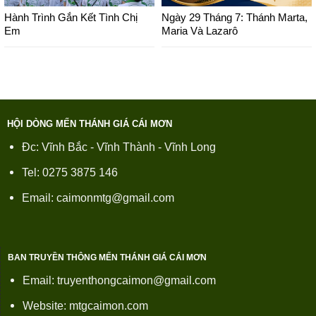
Hành Trình Gắn Kết Tình Chị
Ngày 29 Tháng 7: Thánh Marta,
Em
Maria Và Lazarô
HỘI DÒNG MẾN THÁNH GIÁ CÁI MƠN
Đc: Vĩnh Bắc - Vĩnh Thành - Vĩnh Long
Tel: 0275 3875 146
Email: caimonmtg@gmail.com
BAN TRUYỀN THÔNG MẾN THÁNH GIÁ CÁI MƠN
Email: truyenthongcaimon@gmail.com
Website: mtgcaimon.com