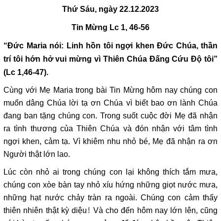
Thứ Sáu, ngày 22.12.2023
Tin Mừng
Lc 1, 46-56
“Đức Maria nói: Linh hồn tôi ngợi khen Đức Chúa, thần
trí tôi hớn hở vui mừng vì Thiên Chúa Đấng Cứu Độ tôi”
(Lc 1,46-47).
Cùng với Mẹ Maria trong bài Tin Mừng hôm nay chúng con
muốn dâng Chúa lời tạ ơn Chúa vì biết bao ơn lành Chúa
đang ban tặng chúng con. Trong suốt cuộc đời Mẹ đã nhận
ra tình thương của Thiên Chúa và đón nhận với tâm tình
ngợi khen, cảm tạ. Vì khiêm nhu nhỏ bé, Mẹ đã nhận ra ơn
Người thật lớn lao.
Lúc còn nhỏ ai trong chúng con lại không thích tắm mưa,
chúng con xòe bàn tay nhỏ xíu hứng những giọt nước mưa,
những hạt nước chảy tràn ra ngoài. Chúng con cảm thấy
thiên nhiên thật kỳ diệu! Và cho đến hôm nay lớn lên, cũng