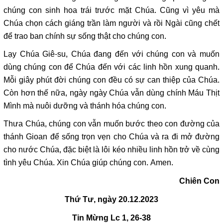
chúng con sinh hoa trái trước mặt Chúa. Cũng vì yêu mà
Chúa chọn cách giáng trần làm người và rồi Ngài cũng chết
để trao ban chính sự sống thật cho chúng con.
Lạy Chúa Giê-su, Chúa đang đến với chúng con và muốn
dùng chúng con để Chúa đến với các linh hồn xung quanh.
Mỗi giây phút đời chúng con đều có sự can thiệp của Chúa.
Còn hơn thế nữa, ngày ngày Chúa vẫn dùng chính Máu Thịt
Mình mà nuôi dưỡng và thánh hóa chúng con.
Thưa Chúa, chúng con vẫn muốn bước theo con đường của
thánh Gioan để sống trọn vẹn cho Chúa và ra đi mở đường
cho nước Chúa, đặc biệt là lôi kéo nhiều linh hồn trở về cùng
tình yêu Chúa. Xin Chúa giúp chúng con. Amen.
Chiên Con
Thứ Tư, ngày 20.12.2023
Tin Mừng
Lc 1, 26-38