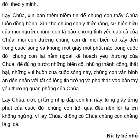
đời theo ý mình.
Lạy Chúa, xin ban thêm niềm tin để chúng con thấy Chúa
luôn đồng hành. Xin cho chúng con ý thức rằng, sự hiện hữu
của mỗi người chúng con là bảo chứng tình yêu cao cả của
Chúa, mọi con đường chúng con đi, mọi biến cố xảy đến
trong cuộc sống và không một giây một phút nào trong cuộc
đời chúng con lại nằm ngoài kế hoạch yêu thương của
Chúa, để đứng trước những biến cố, những thành công, thất
bại, những vui buồn của cuộc sống này, chúng con vẫn bình
an đón nhận với tất cả lòng tin tưởng và phó thác vào bàn tay
yêu thương quan phòng của Chúa.
Lạy Chúa, ước gì từng nhịp đập con tim này, từng giây từng
phút của cuộc đời chúng con trôi qua đều nên lời tạ ơn
không ngừng, vì lạy Chúa, không có Chúa chúng con chẳng
là gì cả.
Nữ tỳ bé nhỏ