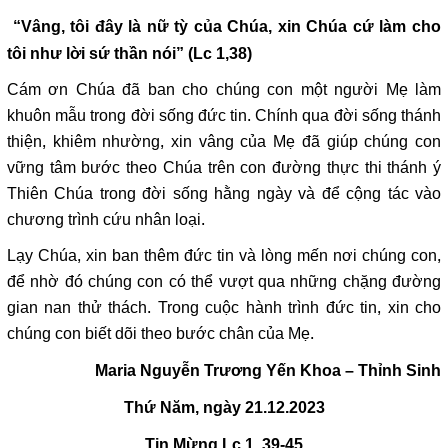
“Vâng, tôi đây là nữ tỳ của Chúa, xin Chúa cứ làm cho
tôi như lời sứ thần nói” (Lc 1,38)
Cám ơn Chúa đã ban cho chúng con một người Mẹ làm
khuôn mẫu trong đời sống đức tin. Chính qua đời sống thánh
thiện, khiêm nhường, xin vâng của Mẹ đã giúp chúng con
vững tâm bước theo Chúa trên con đường thực thi thánh ý
Thiên Chúa trong đời sống hằng ngày và để cộng tác vào
chương trình cứu nhân loại.
Lạy Chúa, xin ban thêm đức tin và lòng mến nơi chúng con,
để nhờ đó chúng con có thể vượt qua những chặng đường
gian nan thử thách. Trong cuộc hành trình đức tin, xin cho
chúng con biết dõi theo bước chân của Mẹ.
Maria Nguyễn Trương Yến Khoa – Thỉnh Sinh
Thứ Năm, ngày 21.12.2023
Tin Mừng Lc 1, 39-45