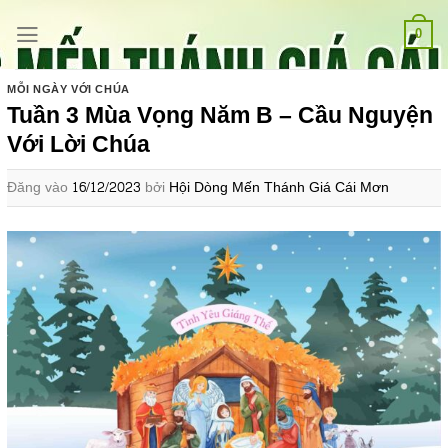
Bỏ
qua
0
nội
dung
MỖI NGÀY VỚI CHÚA
Tuần 3 Mùa Vọng Năm B – Cầu Nguyện
Với Lời Chúa
Đăng vào
16/12/2023
bởi
Hội Dòng Mến Thánh Giá Cái Mơn