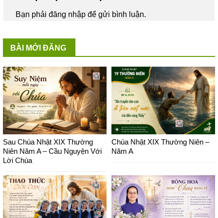
Bạn phải
đăng nhập
để gửi bình luận.
BÀI MỚI ĐĂNG
Sau Chúa Nhật XIX Thường
Chúa Nhật XIX Thường Niên –
Niên Năm A – Cầu Nguyện Với
Năm A
Lời Chúa