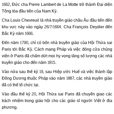
1662, Đức cha Pierre Lambert de La Motte trở thành Đại diện
Tông tòa đầu tiên của Nam Kỳ.
Cha Louis Chevreuil là nhà truyền giáo châu Âu đầu tiên đến
khu vực này vào ngày 26/7/1664. Cha François Deydier đến
Bắc Kỳ năm 1666.
Đến năm 1790, chỉ có bốn nhà truyền giáo của Hội Thừa sai
Paris tới Bắc Kỳ. Cách mạng Pháp và việc đóng cửa chủng
viện ở Paris đã chấm dứt mọi hy vọng tăng số lượng các nhà
truyền giáo cho đến năm 1815.
Vào nửa sau thế kỷ 19, sau Hiệp ước Huế và việc thành lập
Đông Dương thuộc Pháp vào năm 1887, các nhà truyền giáo
đã có thể tổ chức lại.
Vào đầu thế kỷ 20, Hội Thừa sai Paris đã chuyển giao các
trách nhiệm trong giáo hội cho các giáo sĩ người Việt ở địa
phương.