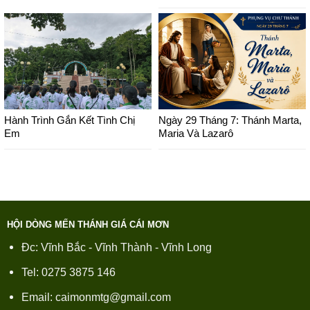
Hành Trình Gắn Kết Tình Chị
Ngày 29 Tháng 7: Thánh Marta,
Em
Maria Và Lazarô
HỘI DÒNG MẾN THÁNH GIÁ CÁI MƠN
Đc: Vĩnh Bắc - Vĩnh Thành - Vĩnh Long
Tel: 0275 3875 146
Email: caimonmtg@gmail.com