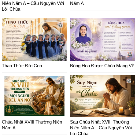
Niên Năm A – Cầu Nguyện Với
Năm A
Lời Chúa
Thao Thức Đời Con
Bông Hoa Được Chúa Mang Về
Chúa Nhật XVIII Thường Niên –
Sau Chúa Nhật XVIII Thường
Năm A
Niên Năm A – Cầu Nguyện Với
Lời Chúa