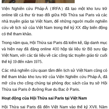
Viện Nghiên cứu Pháp-Á (IRFA) đã tạo một kho lưu trữ
online tất cả thư từ trao đổi giữa Hội Thừa sai Paris và các
nhà truyền giáo tại Việt Nam, để những người muốn nghiên
cứu về lịch sử của Việt Nam trong thế kỷ XX đầy biến động
có thể tham khảo.
Trong năm qua, Hội Thừa sai Paris đã kiểm kê, lập danh mục
và hiện nay đã đăng online 400 hộp tài liệu từ Bộ sưu tập
Việt Nam, với các tài liệu về các công tác truyền giáo từ cuối
thế kỷ 19 đến năm 1975.
Các nhà nghiên cứu quan tâm đến lịch sử Việt Nam cũng có
thể tham khảo kho lưu trữ của Viện Nghiên cứu Pháp-Á, đã
mở cửa cho công chúng tại phòng đọc sách của trụ sở Hội
Thừa sai Paris ở đường Rue du Bac ở Paris.
Hoạt động của Hội Thừa sai Paris tại Việt Nam
Hội Thừa sai Paris đã đến Việt Nam vào thế kỷ XVII. Năm