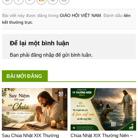
Bài viết này được đăng trong
GIÁO HỘI VIỆT NAM
. Đánh dấu
liên
kết thường trực
.
Để lại một bình luận
Bạn phải
đăng nhập
để gửi bình luận.
BÀI MỚI ĐĂNG
Sau Chúa Nhật XIX Thường
Chúa Nhật XIX Thường Niên –