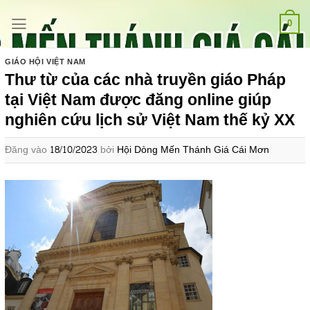
Bỏ
qua
0
nội
dung
GIÁO HỘI VIỆT NAM
Thư từ của các nhà truyền giáo Pháp
tại Việt Nam được đăng online giúp
nghiên cứu lịch sử Việt Nam thế kỷ XX
Đăng vào
18/10/2023
bởi
Hội Dòng Mến Thánh Giá Cái Mơn