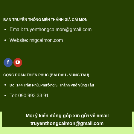
BAN TRUYỀN THÔNG MẾN THÁNH GIÁ CÁI MƠN
Email: truyenthongcaimon@gmail.com
Website: mtgcaimon.com
CỘNG ĐOÀN THIÊN PHÚC (BÃI DÂU - VŨNG TÀU)
Đc: 144 Trần Phú, Phường 5, Thành Phố Vũng Tàu
Tel: 090 993 33 91
Mọi ý kiến đóng góp xin gửi về email
truyenthongcaimon@gmail.com