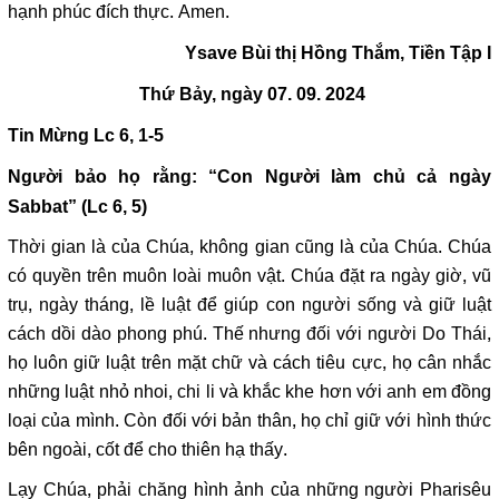
hạnh phúc đích thực. Amen.
Ysave Bùi thị Hồng Thắm, Tiền Tập I
Thứ Bảy, ngày 07. 09. 2024
Tin Mừng Lc 6, 1-5
Người bảo họ rằng: “Con Người làm chủ cả ngày
Sabbat”
(Lc 6, 5)
Thời gian là của Chúa, không gian cũng là của Chúa. Chúa
có quyền trên muôn loài muôn vật. Chúa đặt ra ngày giờ, vũ
trụ, ngày tháng, lề luật để giúp con người sống và giữ luật
cách dồi dào phong phú. Thế nhưng đối với người Do Thái,
họ luôn giữ luật trên mặt chữ và cách tiêu cực, họ cân nhắc
những luật nhỏ nhoi, chi li và khắc khe hơn với anh em đồng
loại của mình. Còn đối với bản thân, họ chỉ giữ với hình thức
bên ngoài, cốt để cho thiên hạ thấy.
Lạy Chúa, phải chăng hình ảnh của những người Pharisêu