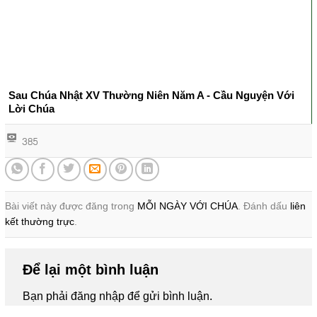
Sau Chúa Nhật XV Thường Niên Năm A - Cầu Nguyện Với
Lời Chúa
385
Bài viết này được đăng trong
MỖI NGÀY VỚI CHÚA
. Đánh dấu
liên
kết thường trực
.
Để lại một bình luận
Bạn phải
đăng nhập
để gửi bình luận.