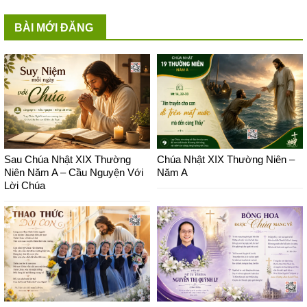
BÀI MỚI ĐĂNG
Sau Chúa Nhật XIX Thường
Chúa Nhật XIX Thường Niên –
Niên Năm A – Cầu Nguyện Với
Năm A
Lời Chúa