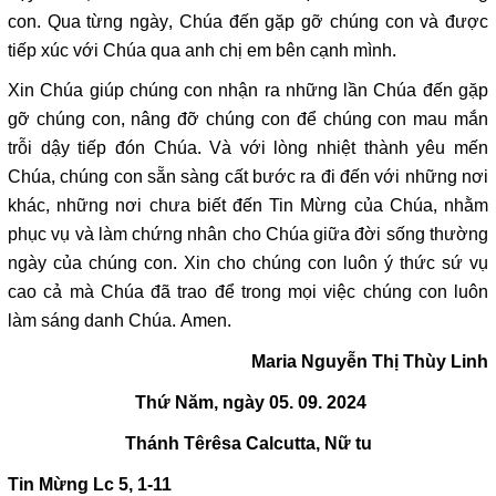
con. Qua từng ngày, Chúa đến gặp gỡ chúng con và được
tiếp xúc với Chúa qua anh chị em bên cạnh mình.
Xin Chúa giúp chúng con nhận ra những lần Chúa đến gặp
gỡ chúng con, nâng đỡ chúng con để chúng con mau mắn
trỗi dậy tiếp đón Chúa. Và với lòng nhiệt thành yêu mến
Chúa, chúng con sẵn sàng cất bước ra đi đến với những nơi
khác, những nơi chưa biết đến Tin Mừng của Chúa, nhằm
phục vụ và làm chứng nhân cho Chúa giữa đời sống thường
ngày của chúng con. Xin cho chúng con luôn ý thức sứ vụ
cao cả mà Chúa đã trao để trong mọi việc chúng con luôn
làm sáng danh Chúa. Amen.
Maria Nguyễn Thị Thùy Linh
Thứ Năm, ngày 05. 09. 2024
Thánh Têrêsa Calcutta, Nữ tu
Tin Mừng Lc 5, 1-11