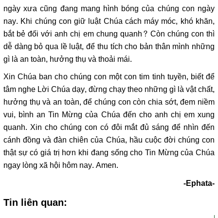
ngày xưa cũng đang mang hình bóng của chúng con ngày
nay. Khi chúng con giữ luật Chúa cách máy móc, khó khăn,
bắt bẻ đối với anh chị em chung quanh? Còn chúng con thì
dễ dàng bỏ qua lề luật, để thu tích cho bản thân mình những
gì là an toàn, hưởng thụ và thoải mái.
Xin Chúa ban cho chúng con một con tim tinh tuyền, biết để
tâm nghe Lời Chúa dạy, đừng chạy theo những gì là vật chất,
hưởng thụ và an toàn, để chúng con còn chia sớt, đem niềm
vui, bình an Tin Mừng của Chúa đến cho anh chị em xung
quanh. Xin cho chúng con có đôi mắt đủ sáng để nhìn đến
cánh đồng và đàn chiên của Chúa, hầu cuộc đời chúng con
thật sự có giá trị hơn khi đang sống cho Tin Mừng của Chúa
ngay lòng xã hội hôm nay. Amen.
-Ephata-
Tin liên quan: