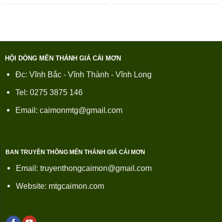
HỘI DÒNG MẾN THÁNH GIÁ CÁI MƠN
Đc: Vĩnh Bắc - Vĩnh Thành - Vĩnh Long
Tel: 0275 3875 146
Email: caimonmtg@gmail.com
BAN TRUYỀN THÔNG MẾN THÁNH GIÁ CÁI MƠN
Email: truyenthongcaimon@gmail.com
Website: mtgcaimon.com