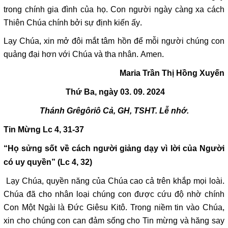
trong chính gia đình của họ. Con người ngày càng xa cách
Thiên Chúa chính bởi sự định kiến ấy.
Lạy Chúa, xin mở đôi mắt tâm hồn để mỗi người chúng con
quảng đại hơn với Chúa và tha nhân. Amen.
Maria Trần Thị Hồng Xuyến
Thứ Ba, ngày 03. 09. 2024
Thánh Grêgôriô Cả, GH, TSHT. Lễ nhớ.
Tin Mừng Lc 4, 31-37
“Họ sửng sốt về cách người giảng dạy vì lời của Người
có uy quyền” (Lc 4, 32)
Lạy Chúa, quyền năng của Chúa cao cả trên khắp mọi loài.
Chúa đã cho nhân loại chúng con được cứu độ nhờ chính
Con Một Ngài là Đức Giêsu Kitô. Trong niềm tin vào Chúa,
xin cho chúng con can đảm sống cho Tin mừng và hăng say