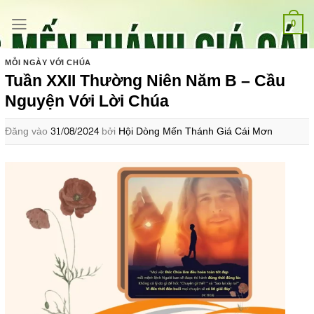
Bỏ
qua
0
nội
dung
MỖI NGÀY VỚI CHÚA
Tuần XXII Thường Niên Năm B – Cầu
Nguyện Với Lời Chúa
Đăng vào
31/08/2024
bởi
Hội Dòng Mến Thánh Giá Cái Mơn