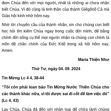
đem Chúa đến với mọi người, nhất là những ai chưa nhận
biết Chúa. Vì đó cũng là tinh thần của thánh Giêgôriô Cả mà
Giáo hội kính nhớ hôm nay.
Nhờ lời chuyển cầu của thánh nhân, xin cho chúng con biết
học hỏi tìm kiếm Chúa ngay trong cuộc đời mình, để bằng
chính đời sống cụ thể mọi người nhận ra chúng con chính là
môn đệ chân chính của Đức Kitô trong xã hội hôm nay.
Amen.
Maria Thiện Như
Thứ Tư, ngày 04. 09. 2024
Tin Mừng
Lc 4
4,
38
-4
4
“Tôi còn phải loan báo Tin Mừng Nước Thiên Chúa cho
các thành khác nữa, vì tôi được sai đi cốt để làm việc đó”
(Lc 4, 43)
Lạy Chúa, Chúa đã đến với nhân loại để chữa lành chúng