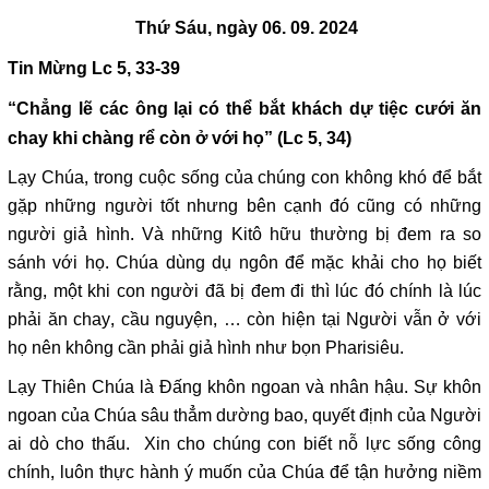
Thứ Sáu, ngày 06. 09. 2024
Tin Mừng Lc 5, 33-39
“Chẳng lẽ các ông lại có thể bắt khách dự tiệc cưới ăn
chay khi chàng rể còn ở với họ” (Lc 5, 34)
Lạy Chúa, trong cuộc sống của chúng con không khó để bắt
gặp những người tốt nhưng bên cạnh đó cũng có những
người giả hình. Và những Kitô hữu thường bị đem ra so
sánh với họ. Chúa dùng dụ ngôn để mặc khải cho họ biết
rằng, một khi con người đã bị đem đi thì lúc đó chính là lúc
phải ăn chay, cầu nguyện, … còn hiện tại Người vẫn ở với
họ nên không cần phải giả hình như bọn Pharisiêu.
Lạy Thiên Chúa là Đấng khôn ngoan và nhân hậu. Sự khôn
ngoan của Chúa sâu thẳm dường bao, quyết định của Người
ai dò cho thấu. Xin cho chúng con biết nỗ lực sống công
chính, luôn thực hành ý muốn của Chúa để tận hưởng niềm