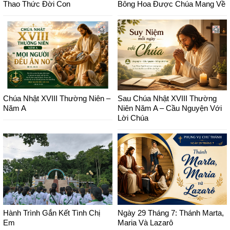
Thao Thức Đời Con
Bông Hoa Được Chúa Mang Về
Chúa Nhật XVIII Thường Niên –
Sau Chúa Nhật XVIII Thường
Năm A
Niên Năm A – Cầu Nguyện Với
Lời Chúa
Hành Trình Gắn Kết Tình Chị
Ngày 29 Tháng 7: Thánh Marta,
Em
Maria Và Lazarô