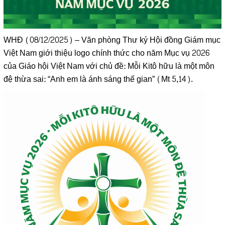
WHĐ (08/12/2025) – Văn phòng Thư ký Hội đồng Giám mục
Việt Nam giới thiệu logo chính thức cho năm Mục vụ 2026
của Giáo hội Việt Nam với chủ đề: Mỗi Kitô hữu là một môn
đệ thừa sai: “Anh em là ánh sáng thế gian” (Mt 5,14).