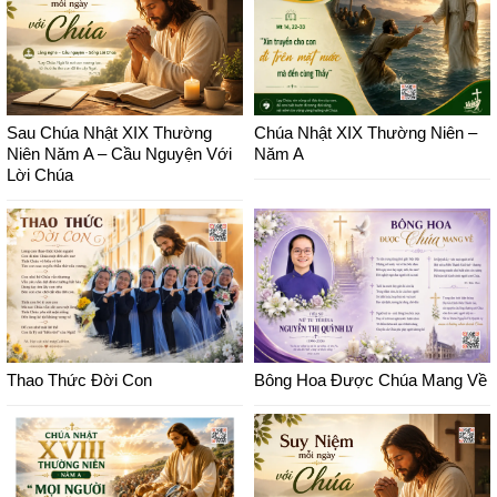
Sau Chúa Nhật XIX Thường
Chúa Nhật XIX Thường Niên –
Niên Năm A – Cầu Nguyện Với
Năm A
Lời Chúa
Thao Thức Đời Con
Bông Hoa Được Chúa Mang Về