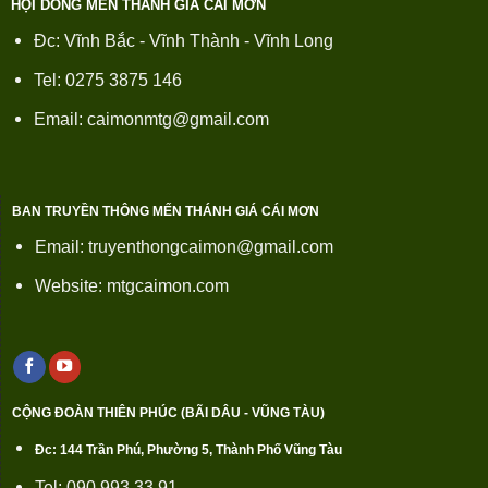
HỘI DÒNG MẾN THÁNH GIÁ CÁI MƠN
Đc: Vĩnh Bắc - Vĩnh Thành - Vĩnh Long
Tel: 0275 3875 146
Email: caimonmtg@gmail.com
BAN TRUYỀN THÔNG MẾN THÁNH GIÁ CÁI MƠN
Email: truyenthongcaimon@gmail.com
Website: mtgcaimon.com
CỘNG ĐOÀN THIÊN PHÚC (BÃI DÂU - VŨNG TÀU)
Đc: 144 Trần Phú, Phường 5, Thành Phố Vũng Tàu
Tel: 090 993 33 91