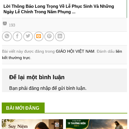
Lời Thông Báo Long Trọng Về Lễ Phục Sinh Và Những
Ngày Lễ Chính Trong Năm Phụng ...
193
Bài viết này được đăng trong
GIÁO HỘI VIỆT NAM
. Đánh dấu
liên
kết thường trực
.
Để lại một bình luận
Bạn phải
đăng nhập
để gửi bình luận.
BÀI MỚI ĐĂNG