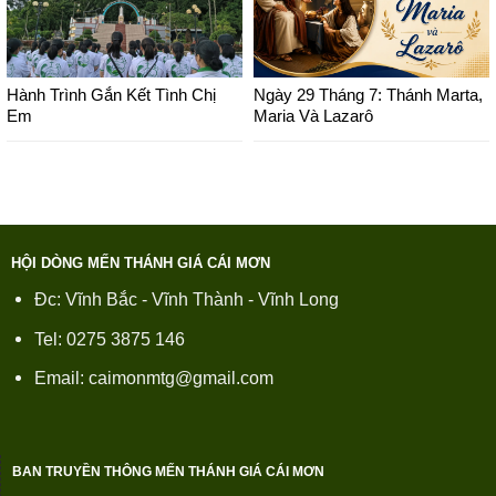
Hành Trình Gắn Kết Tình Chị
Ngày 29 Tháng 7: Thánh Marta,
Em
Maria Và Lazarô
HỘI DÒNG MẾN THÁNH GIÁ CÁI MƠN
Đc: Vĩnh Bắc - Vĩnh Thành - Vĩnh Long
Tel: 0275 3875 146
Email: caimonmtg@gmail.com
BAN TRUYỀN THÔNG MẾN THÁNH GIÁ CÁI MƠN