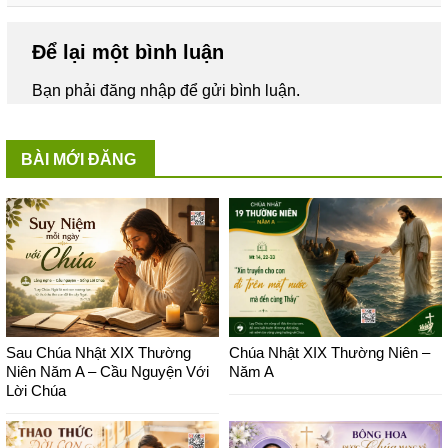
Để lại một bình luận
Bạn phải
đăng nhập
để gửi bình luận.
BÀI MỚI ĐĂNG
Sau Chúa Nhật XIX Thường
Chúa Nhật XIX Thường Niên –
Niên Năm A – Cầu Nguyện Với
Năm A
Lời Chúa