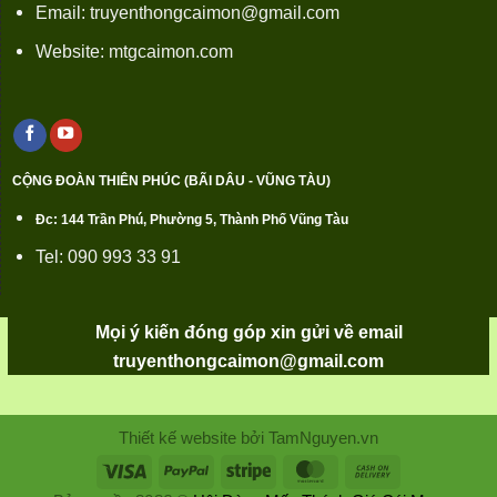
Email: truyenthongcaimon@gmail.com
Website: mtgcaimon.com
CỘNG ĐOÀN THIÊN PHÚC (BÃI DÂU - VŨNG TÀU)
Đc: 144 Trần Phú, Phường 5, Thành Phố Vũng Tàu
Tel: 090 993 33 91
Mọi ý kiến đóng góp xin gửi về email
truyenthongcaimon@gmail.com
Thiết kế website bởi TamNguyen.vn