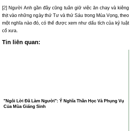
[2]
Người Anh gần đây cũng tuân giữ việc ăn chay và kiêng
thịt vào những ngày thứ Tư và thứ Sáu trong Mùa Vọng, theo
một nghĩa nào đó, có thể được xem như dấu tích của kỷ luật
cổ xưa.
Tin liên quan:
"Ngôi Lời Đã Làm Người": Ý Nghĩa Thần Học Và Phụng Vụ
Của Mùa Giáng Sinh