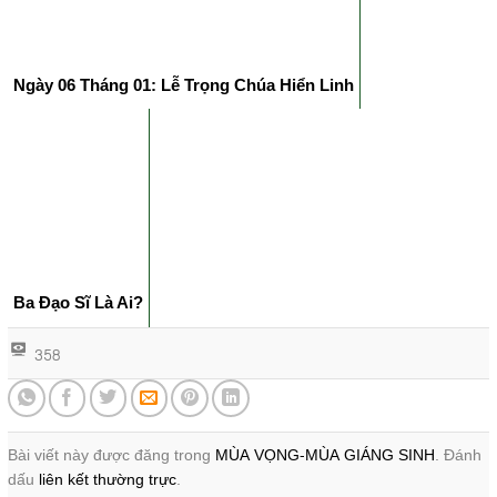
Ngày 06 Tháng 01: Lễ Trọng Chúa Hiển Linh
Ba Đạo Sĩ Là Ai?
358
Bài viết này được đăng trong
MÙA VỌNG-MÙA GIÁNG SINH
. Đánh
dấu
liên kết thường trực
.