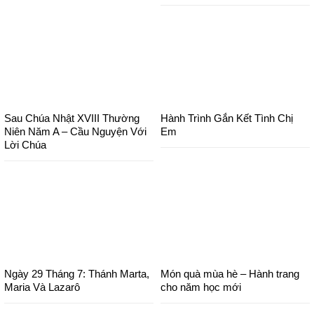
Sau Chúa Nhật XVIII Thường
Hành Trình Gắn Kết Tình Chị
Niên Năm A – Cầu Nguyện Với
Em
Lời Chúa
Ngày 29 Tháng 7: Thánh Marta,
Món quà mùa hè – Hành trang
Maria Và Lazarô
cho năm học mới