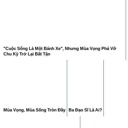
"Cuộc Sống Là Một Bánh Xe", Nhưng Mùa Vọng Phá Vỡ
Chu Kỳ Trở Lại Bất Tận
Mùa Vọng, Mùa Sống Tròn Đầy
Ba Đạo Sĩ Là Ai?