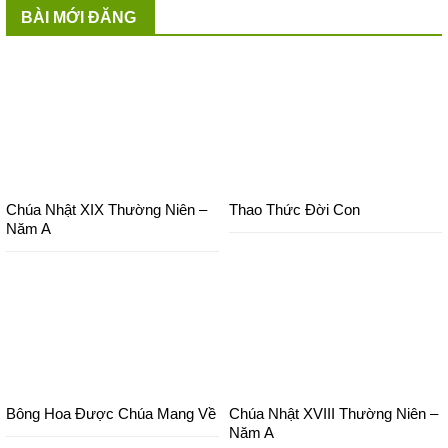
BÀI MỚI ĐĂNG
Chúa Nhật XIX Thường Niên –
Thao Thức Đời Con
Năm A
Bông Hoa Được Chúa Mang Về
Chúa Nhật XVIII Thường Niên –
Năm A