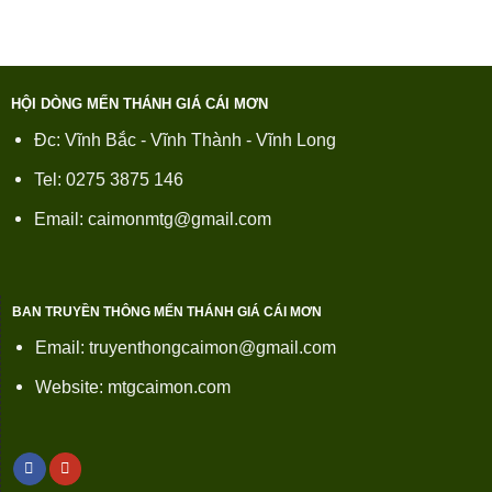
HỘI DÒNG MẾN THÁNH GIÁ CÁI MƠN
Đc: Vĩnh Bắc - Vĩnh Thành - Vĩnh Long
Tel: 0275 3875 146
Email: caimonmtg@gmail.com
BAN TRUYỀN THÔNG MẾN THÁNH GIÁ CÁI MƠN
Email: truyenthongcaimon@gmail.com
Website: mtgcaimon.com