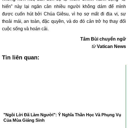
hiến” này lại ngăn cản nhiều người không dám để mình
được cuốn hút bởi Chúa Giêsu, vì họ sợ mất đi địa vị, sự
thoải mái, an toàn, đặc quyền, và do đó cản trở họ thay đổi
cuộc sống và hoán cải.
Tâm Bùi chuyển ngữ
từ
Vatican News
Tin liên quan:
"Ngôi Lời Đã Làm Người": Ý Nghĩa Thần Học Và Phụng Vụ
Của Mùa Giáng Sinh