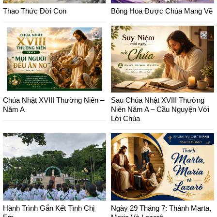
Thao Thức Đời Con
Bông Hoa Được Chúa Mang Về
Chúa Nhật XVIII Thường Niên –
Sau Chúa Nhật XVIII Thường
Năm A
Niên Năm A – Cầu Nguyện Với
Lời Chúa
Hành Trình Gắn Kết Tình Chị
Ngày 29 Tháng 7: Thánh Marta,