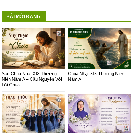
BÀI MỚI ĐĂNG
Sau Chúa Nhật XIX Thường
Chúa Nhật XIX Thường Niên –
Niên Năm A – Cầu Nguyện Với
Năm A
Lời Chúa