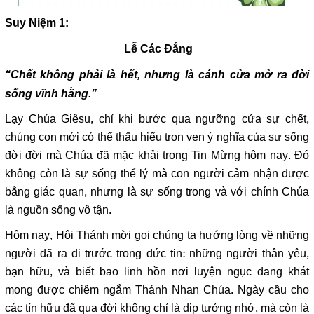
Suy Niệm 1:
Lễ Các Đẳng
“Chết không phải là hết, nhưng là cánh cửa mở ra đời
sống vĩnh hằng.”
Lạy Chúa Giêsu, chỉ khi bước qua ngưỡng cửa sự chết,
chúng con mới có thể thấu hiểu trọn vẹn ý nghĩa của sự sống
đời đời mà Chúa đã mặc khải trong Tin Mừng hôm nay. Đó
không còn là sự sống thể lý mà con người cảm nhận được
bằng giác quan, nhưng là sự sống trong và với chính Chúa
là nguồn sống vô tận.
Hôm nay, Hội Thánh mời gọi chúng ta hướng lòng về những
người đã ra đi trước trong đức tin: những người thân yêu,
bạn hữu, và biết bao linh hồn nơi luyện ngục đang khát
mong được chiêm ngắm Thánh Nhan Chúa. Ngày cầu cho
các tín hữu đã qua đời không chỉ là dịp tưởng nhớ, mà còn là