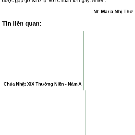
được gặp gỡ và ở lại với Chúa mỗi ngày. Amen.
Nt. Maria Nhị Thơ
Tin liên quan:
Chúa Nhật XIX Thường Niên - Năm A