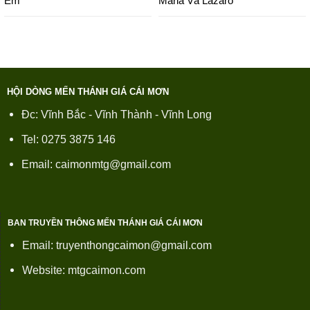
Em
Maria Và Lazarô
HỘI DÒNG MẾN THÁNH GIÁ CÁI MƠN
Đc: Vĩnh Bắc - Vĩnh Thành - Vĩnh Long
Tel: 0275 3875 146
Email: caimonmtg@gmail.com
BAN TRUYỀN THÔNG MẾN THÁNH GIÁ CÁI MƠN
Email: truyenthongcaimon@gmail.com
Website: mtgcaimon.com