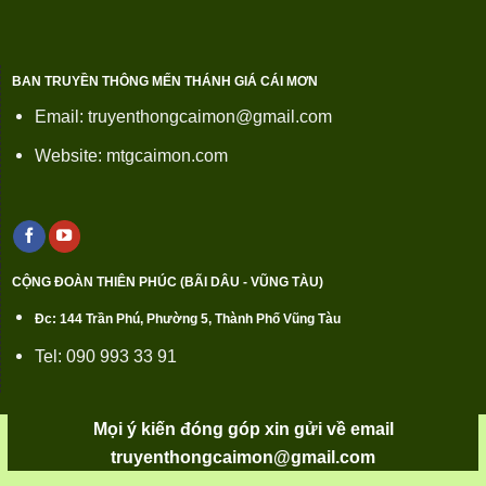
BAN TRUYỀN THÔNG MẾN THÁNH GIÁ CÁI MƠN
Email: truyenthongcaimon@gmail.com
Website: mtgcaimon.com
CỘNG ĐOÀN THIÊN PHÚC (BÃI DÂU - VŨNG TÀU)
Đc: 144 Trần Phú, Phường 5, Thành Phố Vũng Tàu
Tel: 090 993 33 91
Mọi ý kiến đóng góp xin gửi về email
truyenthongcaimon@gmail.com