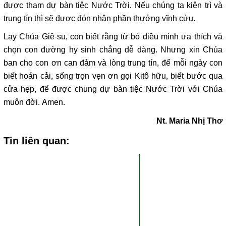
được tham dự bàn tiệc Nước Trời. Nếu chúng ta kiên trì và
trung tín thì sẽ được đón nhận phần thưởng vĩnh cửu.
Lạy Chúa Giê-su, con biết rằng từ bỏ điều mình ưa thích và
chọn con đường hy sinh chẳng dễ dàng. Nhưng xin Chúa
ban cho con ơn can đảm và lòng trung tín, để mỗi ngày con
biết hoán cải, sống trọn vẹn ơn gọi Kitô hữu, biết bước qua
cửa hẹp, để được chung dự bàn tiệc Nước Trời với Chúa
muôn đời. Amen.
Nt. Maria Nhị Thơ
Tin liên quan: