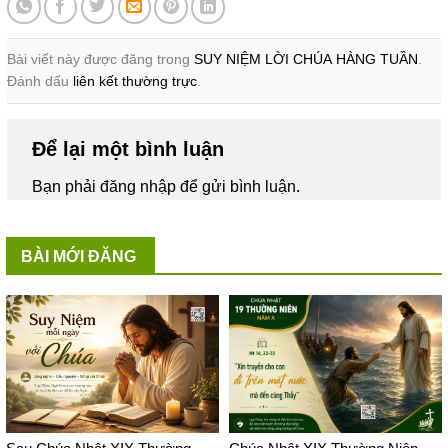
Bài viết này được đăng trong
SUY NIỆM LỜI CHÚA HÀNG TUẦN
.
Đánh dấu
liên kết thường trực
.
Để lại một bình luận
Bạn phải
đăng nhập
để gửi bình luận.
BÀI MỚI ĐĂNG