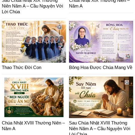
Sau Chúa Nhật XIX Thường
Chúa Nhật XIX Thường Niên –
Niên Năm A – Cầu Nguyện Với
Năm A
Lời Chúa
Thao Thức Đời Con
Bông Hoa Được Chúa Mang Về
Chúa Nhật XVIII Thường Niên –
Sau Chúa Nhật XVIII Thường
Năm A
Niên Năm A – Cầu Nguyện Với
Lời Chúa