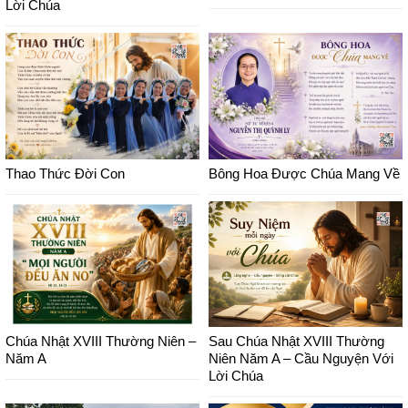
Lời Chúa
Thao Thức Đời Con
Bông Hoa Được Chúa Mang Về
Chúa Nhật XVIII Thường Niên –
Sau Chúa Nhật XVIII Thường
Năm A
Niên Năm A – Cầu Nguyện Với
Lời Chúa