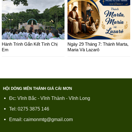
Hành Trình Gắn Kết Tình Chị
Ngày 29 Tháng 7: Thánh Marta,
Em
Maria Và Lazarô
HỘI DÒNG MẾN THÁNH GIÁ CÁI MƠN
Đc: Vĩnh Bắc - Vĩnh Thành - Vĩnh Long
Tel: 0275 3875 146
Email: caimonmtg@gmail.com