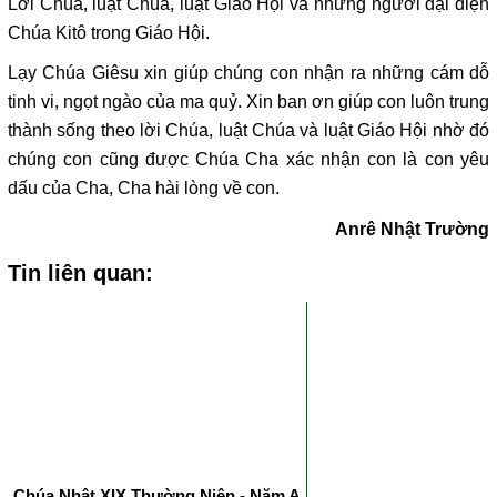
Lời Chúa, luật Chúa, luật Giáo Hội và những người đại diện
Chúa Kitô trong Giáo Hội.
Lạy Chúa Giêsu xin giúp chúng con nhận ra những cám dỗ
tinh vi, ngọt ngào của ma quỷ. Xin ban ơn giúp con luôn trung
thành sống theo lời Chúa, luật Chúa và luật Giáo Hội nhờ đó
chúng con cũng được Chúa Cha xác nhận con là con yêu
dấu của Cha, Cha hài lòng về con.
Anrê Nhật Trường
Tin liên quan:
Chúa Nhật XIX Thường Niên - Năm A