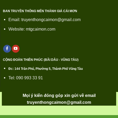
BAN TRUYỀN THÔNG MẾN THÁNH GIÁ CÁI MƠN
Email: truyenthongcaimon@gmail.com
Website: mtgcaimon.com
CỘNG ĐOÀN THIÊN PHÚC (BÃI DÂU - VŨNG TÀU)
Đc: 144 Trần Phú, Phường 5, Thành Phố Vũng Tàu
Tel: 090 993 33 91
Mọi ý kiến đóng góp xin gửi về email
truyenthongcaimon@gmail.com