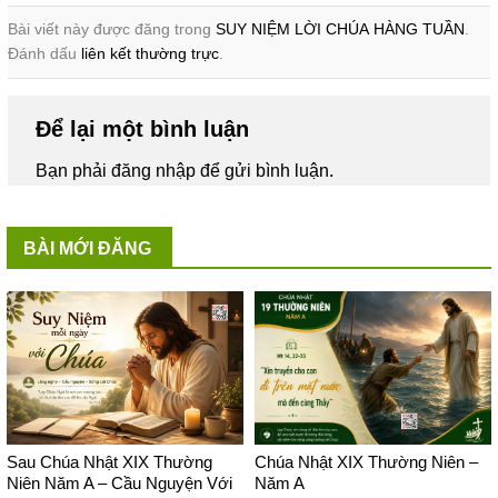
Bài viết này được đăng trong
SUY NIỆM LỜI CHÚA HÀNG TUẦN
.
Đánh dấu
liên kết thường trực
.
Để lại một bình luận
Bạn phải
đăng nhập
để gửi bình luận.
BÀI MỚI ĐĂNG
Sau Chúa Nhật XIX Thường
Chúa Nhật XIX Thường Niên –
Niên Năm A – Cầu Nguyện Với
Năm A