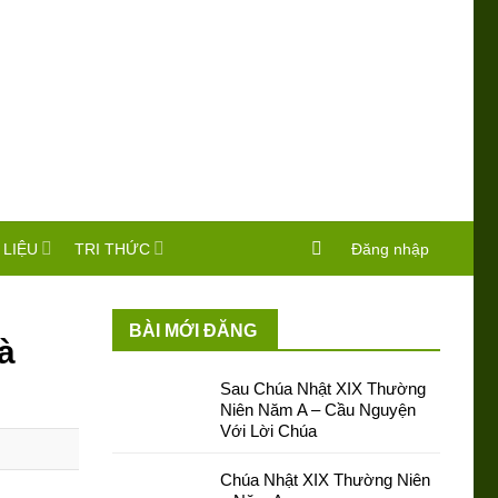
 LIỆU
TRI THỨC
Đăng nhập
BÀI MỚI ĐĂNG
à
Sau Chúa Nhật XIX Thường
Niên Năm A – Cầu Nguyện
Với Lời Chúa
Chúa Nhật XIX Thường Niên