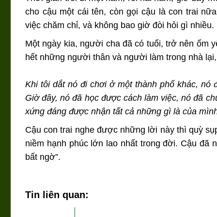
cho cậu một cái tên, còn gọi cậu là con trai nữa
việc chăm chỉ, và không bao giờ đòi hỏi gì nhiều.
Một ngày kia, người cha đã có tuổi, trở nên ốm 
hết những người thân và người làm trong nhà lại, 
Khi tôi dắt nó đi chơi ở một thành phố khác, nó 
Giờ đây, nó đã học được cách làm việc, nó đã chứ
xứng đáng được nhận tất cả những gì là của mìn
Cậu con trai nghe được những lời này thì quỳ s
niềm hạnh phúc lớn lao nhất trong đời. Cậu đã
bất ngờ”.
Tin liên quan: