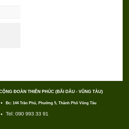
CỘNG ĐOÀN THIÊN PHÚC (BÃI DÂU - VŨNG TÀU)
Đc: 144 Trần Phú, Phường 5, Thành Phố Vũng Tàu
Tel: 090 993 33 91