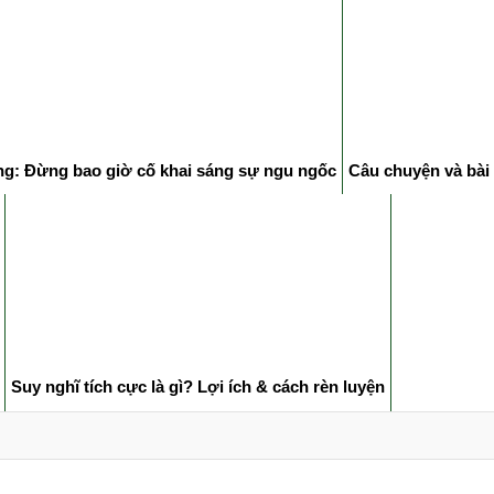
ng: Đừng bao giờ cố khai sáng sự ngu ngốc
Câu chuyện và bài
Suy nghĩ tích cực là gì? Lợi ích & cách rèn luyện