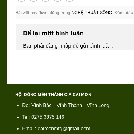
Bài viết này được đăng trong
NGHỆ THUẬT SỐNG
. Đánh dấ
Để lại một bình luận
Bạn phải
đăng nhập
để gửi bình luận.
HỘI DÒNG MẾN THÁNH GIÁ CÁI MƠN
Đc: Vĩnh Bắc - Vĩnh Thành - Vĩnh Long
Tel: 0275 3875 146
Email: caimonmtg@gmail.com