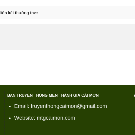
u
liên kết thường trực
.
BAN TRUYỀN THÔNG MẾN THÁNH GIÁ CÁI MƠN
Email: truyenthongcaimon@gmail.com
Website: mtgcaimon.com