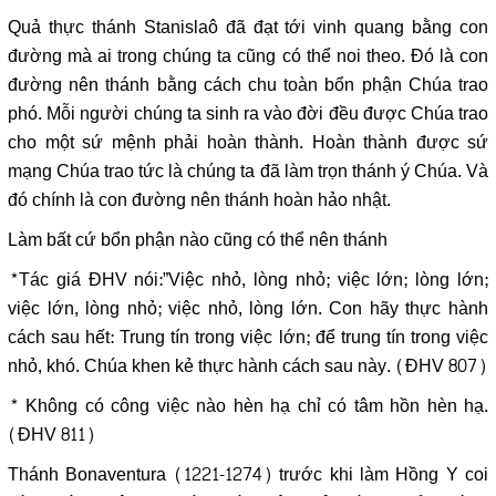
Quả thực thánh Stanislaô đã đạt tới vinh quang bằng con
đường mà ai trong chúng ta cũng có thể noi theo. Đó là con
đường nên thánh bằng cách chu toàn bổn phận Chúa trao
phó. Mỗi người chúng ta sinh ra vào đời đều được Chúa trao
cho một sứ mệnh phải hoàn thành. Hoàn thành được sứ
mạng Chúa trao tức là chúng ta đã làm trọn thánh ý Chúa. Và
đó chính là con đường nên thánh hoàn hảo nhật.
Làm bất cứ bổn phận nào cũng có thể nên thánh
*Tác giá ĐHV nói:”Việc nhỏ, lòng nhỏ; việc lớn; lòng lớn;
việc lớn, lòng nhỏ; việc nhỏ, lòng lớn. Con hãy thực hành
cách sau hết: Trung tín trong việc lớn; để trung tín trong việc
nhỏ, khó. Chúa khen kẻ thực hành cách sau này. (ĐHV 807)
* Không có công việc nào hèn hạ chỉ có tâm hồn hèn hạ.
(ĐHV 811)
Thánh Bonaventura (1221-1274) trước khi làm Hồng Y coi