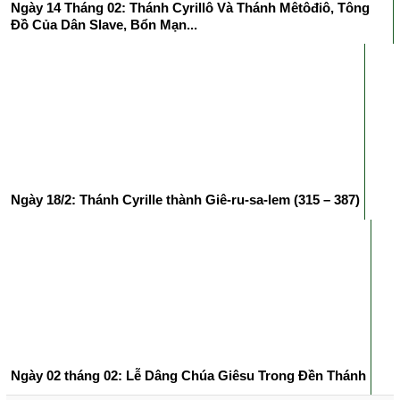
Ngày 14 Tháng 02: Thánh Cyrillô Và Thánh Mêtôđiô, Tông
Đồ Của Dân Slave, Bổn Mạn...
Ngày 18/2: Thánh Cyrille thành Giê-ru-sa-lem (315 – 387)
Ngày 02 tháng 02: Lễ Dâng Chúa Giêsu Trong Đền Thánh