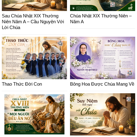
Sau Chúa Nhật XIX Thường
Chúa Nhật XIX Thường Niên –
Niên Năm A – Cầu Nguyện Với
Năm A
Lời Chúa
Thao Thức Đời Con
Bông Hoa Được Chúa Mang Về