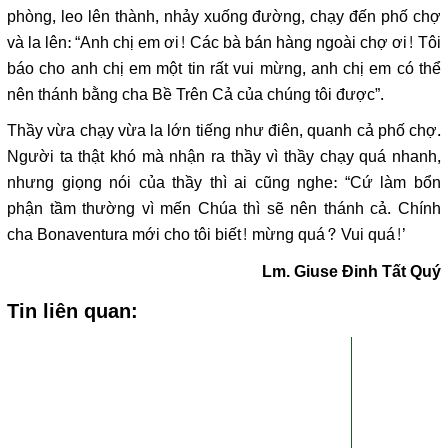
phòng, leo lên thành, nhảy xuống đường, chạy đến phố chợ
và la lên: “Anh chị em ơi! Các bà bán hàng ngoài chợ ơi! Tôi
báo cho anh chị em một tin rất vui mừng, anh chị em có thể
nên thánh bằng cha Bề Trên Cả của chúng tôi được”.
Thầy vừa chạy vừa la lớn tiếng như điên, quanh cả phố chợ.
Người ta thật khó mà nhận ra thầy vì thầy chạy quá nhanh,
nhưng giọng nói của thầy thì ai cũng nghe: “Cứ làm bổn
phận tầm thường vì mến Chúa thì sẽ nên thánh cả. Chính
cha Bonaventura mới cho tôi biết! mừng quá? Vui quá!’
Lm. Giuse Đinh Tất Quý
Tin liên quan: