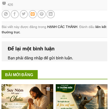
426
Bài viết này được đăng trong
HẠNH CÁC THÁNH
. Đánh dấu
liên kết
thường trực
.
Để lại một bình luận
Bạn phải
đăng nhập
để gửi bình luận.
BÀI MỚI ĐĂNG