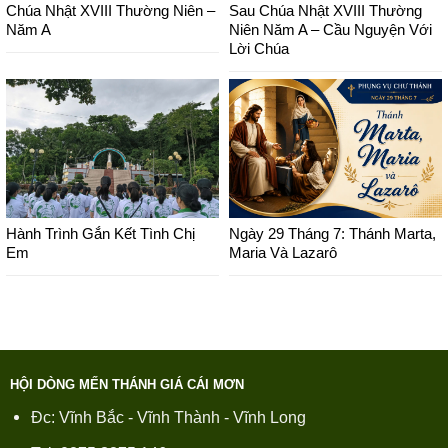
Chúa Nhật XVIII Thường Niên –
Sau Chúa Nhật XVIII Thường
Năm A
Niên Năm A – Cầu Nguyện Với
Lời Chúa
Hành Trình Gắn Kết Tình Chị
Ngày 29 Tháng 7: Thánh Marta,
Em
Maria Và Lazarô
HỘI DÒNG MẾN THÁNH GIÁ CÁI MƠN
Đc: Vĩnh Bắc - Vĩnh Thành - Vĩnh Long