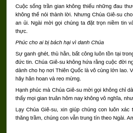
Cuộc sống trần gian không thiếu những đau thư
không thể nói thành lời. Nhưng Chúa Giê-su cho
an ủi. Ngài mời gọi chúng ta đặt trọn niềm tin 
thực.
Phúc cho ai bị bách hại vì danh Chúa
Sự ganh ghét, thù hằn, bất công luôn tồn tại tron
đức tin. Chúa Giê-su không hứa rằng cuộc đời 
dành cho họ nơi Thiên Quốc là vô cùng lớn lao. V
hãy hân hoan và reo mừng.
Hạnh phúc mà Chúa Giê-su mời gọi không chỉ dàn
thấy mọi gian truân hôm nay không vô nghĩa, nh
Lạy Chúa Giê-su, xin giúp chúng con luôn xác 
thăng trầm, chúng con vẫn trung tín theo Ngài. A