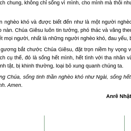
 ích chung, không chỉ sống vì mình, cho mình mà thôi n
n nghèo khó và được biết đến như là một người nghèo
o nàn. Chúa Giêsu luôn tin tưởng, phó thác và vâng the
 mọi người, nhất là những người nghèo khó, đau yếu, b
i gương bắt chước Chúa Giêsu, đặt trọn niềm hy vọng 
 cụ thể, đó là sống hết mình, hết tình với tha nhân v
h tật, bị khinh thường, loại bỏ xung quanh chúng ta.
ơng Chúa
, sống tinh thần nghèo khó như Ngài,
sống hết 
anh. Amen
.
Anrê Nhậ