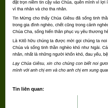
đặt trọn niềm tin cậy vào Chúa, quên mình vì lợi
vì tha nhân và cho tha nhân.
Tin Mừng cho thấy Chúa Giêsu đã sống tinh thầ
trong gia đình nghèo, chết cũng trong cảnh nghè
Chúa Cha, sống hiến thân phục vụ yêu thương hết
Là Kitô hữu chúng ta được mời gọi chúng ta no
Chúa và sống tinh thần nghèo khó như Ngài. Cách
nhân, nhất là những người khốn khó, đau yếu, bện
Lạy Chúa Giêsu, xin cho chúng con biết noi gư
mình với anh chị em và cho anh chị em xung qu
Tin liên quan: