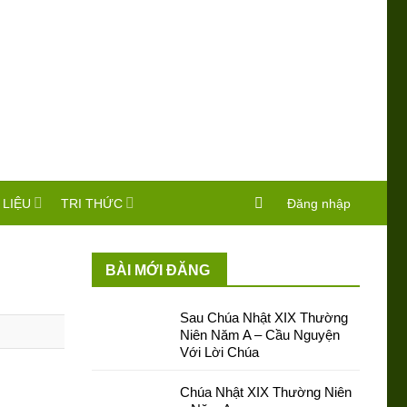
 LIỆU
TRI THỨC
Đăng nhập
BÀI MỚI ĐĂNG
Sau Chúa Nhật XIX Thường
Niên Năm A – Cầu Nguyện
Với Lời Chúa
Chúa Nhật XIX Thường Niên