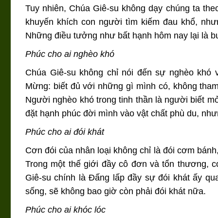
Tuy nhiên, Chúa Giê-su không dạy chúng ta the
khuyến khích con người tìm kiếm đau khổ, nhưn
Những điều tưởng như bất hạnh hôm nay lại là 
Phúc cho ai nghèo khó
Chúa Giê-su không chỉ nói đến sự nghèo khó v
Mừng: biết đủ với những gì mình có, không tham
Người nghèo khó trong tinh thần là người biết mở
đặt hạnh phúc đời mình vào vật chất phù du, như
Phúc cho ai đói khát
Cơn đói của nhân loại không chỉ là đói cơm bánh,
Trong một thế giới đầy cô đơn và tổn thương, 
Giê-su chính là Đấng lấp đầy sự đói khát ấy qu
sống, sẽ không bao giờ còn phải đói khát nữa.
Phúc cho ai khóc lóc