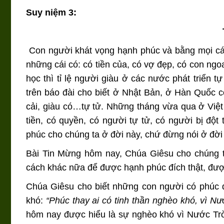
Suy niệm 3:
Con người khát vọng hạnh phúc và bằng mọi các
những cái có: có tiền của, có vợ đẹp, có con ngo
học thì tỉ lệ người giàu ở các nước phát triển
trên báo đài cho biết ở Nhật Bản, ở Hàn Quốc có
cải, giàu có…tự tử. Những tháng vừa qua ở Việt
tiền, có quyền, có người tự tử, có người bị đ
phúc cho chúng ta ở đời này, chứ đừng nói ở đời
Bài Tin Mừng hôm nay, Chúa Giêsu cho chúng ta
cách khác nữa để được hạnh phúc đích thật, đượ
Chúa Giêsu cho biết những con người có phúc 
khó:
“Phúc thay ai có tinh thần nghèo khó, vì Nư
hôm nay được hiểu là sự nghèo khó vì Nước Trời