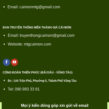
Email: caimonmtg@gmail.com
BAN TRUYỀN THÔNG MẾN THÁNH GIÁ CÁI MƠN
Email: truyenthongcaimon@gmail.com
Website: mtgcaimon.com
CỘNG ĐOÀN THIÊN PHÚC (BÃI DÂU - VŨNG TÀU)
Đc: 144 Trần Phú, Phường 5, Thành Phố Vũng Tàu
Tel: 090 993 33 91
Mọi ý kiến đóng góp xin gửi về email