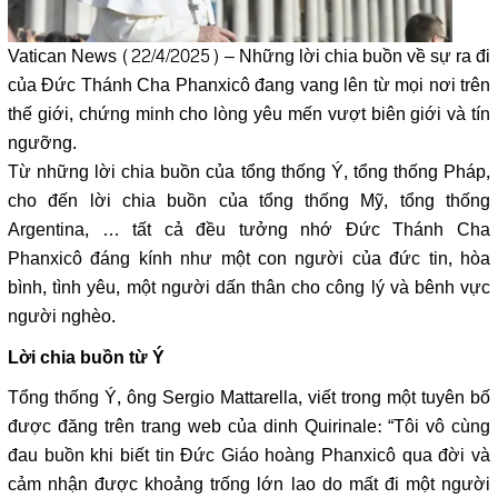
Vatican News (22/4/2025) – Những lời chia buồn về sự ra đi
của Đức Thánh Cha Phanxicô đang vang lên từ mọi nơi trên
thế giới, chứng minh cho lòng yêu mến vượt biên giới và tín
ngưỡng.
Từ những lời chia buồn của tổng thống Ý, tổng thống Pháp,
cho đến lời chia buồn của tổng thống Mỹ, tổng thống
Argentina, … tất cả đều tưởng nhớ Đức Thánh Cha
Phanxicô đáng kính như một con người của đức tin, hòa
bình, tình yêu, một người dấn thân cho công lý và bênh vực
người nghèo.
Lời chia buồn từ Ý
Tổng thống Ý, ông Sergio Mattarella, viết trong một tuyên bố
được đăng trên trang web của dinh Quirinale: “Tôi vô cùng
đau buồn khi biết tin Đức Giáo hoàng Phanxicô qua đời và
cảm nhận được khoảng trống lớn lao do mất đi một người