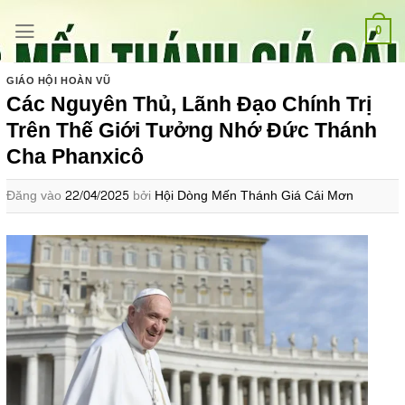
Bỏ
qua
0
nội
dung
GIÁO HỘI HOÀN VŨ
Các Nguyên Thủ, Lãnh Đạo Chính Trị
Trên Thế Giới Tưởng Nhớ Đức Thánh
Cha Phanxicô
Đăng vào
22/04/2025
bởi
Hội Dòng Mến Thánh Giá Cái Mơn