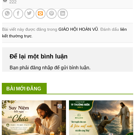
222
Bài viết này được đăng trong
GIÁO HỘI HOÀN VŨ
. Đánh dấu
liên
kết thường trực
.
Để lại một bình luận
Bạn phải
đăng nhập
để gửi bình luận.
BÀI MỚI ĐĂNG