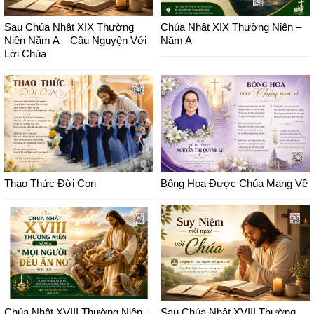
Sau Chúa Nhật XIX Thường
Chúa Nhật XIX Thường Niên –
Niên Năm A – Cầu Nguyện Với
Năm A
Lời Chúa
Thao Thức Đời Con
Bông Hoa Được Chúa Mang Về
Chúa Nhật XVIII Thường Niên –
Sau Chúa Nhật XVIII Thường