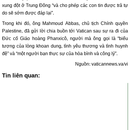
xung đột ở Trung Đông “và cho phép các con tin được trả tự
do sẽ sớm được đáp lại”.
Trong khi đó, ông Mahmoud Abbas, chủ tịch Chính quyền
Palestine, đã gửi lời chia buồn tới Vatican sau sự ra đi của
Đức cố Giáo hoàng Phanxicô, người mà ông gọi là “biểu
tượng của lòng khoan dung, tình yêu thương và tình huynh
đệ” và “một người bạn thực sự của hòa bình và công lý”.
Nguồn:
vaticannews.va/vi
Tin liên quan: