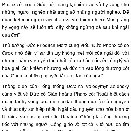
Phanxicô muốn Giáo hội mang lại niềm vui và hy vọng cho
những người nghèo nhất trong số những người nghèo. Để
đoàn kết mọi người với nhau và với thiên nhiên. Mong rằng
hy vọng này sẽ luôn trỗi dậy không ngừng cả sau khi ngài
qua đời”.
Thủ tướng Đức Friedrich Merz cũng viết: “Đức Phanxicô sẽ
được nhớ đến vì sự tận tụy không mệt mỏi của ngài đối với
những thành viên yếu thế nhất của xã hội, đối với công lý và
hòa giải. Sự khiêm nhường và đức tin vào lòng thương xót
của Chúa là những nguyên tắc chỉ đạo của ngài”.
Thông điệp của Tổng thống Ucraina Volodymyr Zelensky
cũng viết về Đức cố Giáo hoàng Phanxicô: “Ngài biết cách
mang lại hy vọng, xoa dịu nỗi đau thông qua lời cầu nguyện
và thúc đẩy sự hiệp nhất. Ngài cầu nguyện cho hòa bình ở
Ucraina và cho người dân Ucraina. Chúng ta cùng thương
tiếc với những người Công giáo và tất cả Kitô hữu đã tìm