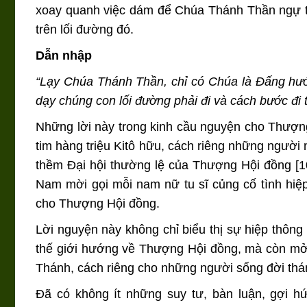
xoay quanh việc dám để Chúa Thánh Thần ngự trị
trên lối đường đó.
Dẫn nhập
“Lạy Chúa Thánh Thần, chỉ có Chúa là Đấng hướn
dạy chúng con lối đường phải đi và cách bước đi 
Những lời này trong kinh cầu nguyện cho Thượn
tim hàng triệu Kitô hữu, cách riêng những người 
thềm Đại hội thường lệ của Thượng Hội đồng [
Nam mời gọi mỗi nam nữ tu sĩ củng cố tình hiệp
cho Thượng Hội đồng.
Lời nguyện này không chỉ biểu thị sự hiệp thông 
thế giới hướng về Thượng Hội đồng, mà còn mở 
Thánh, cách riêng cho những người sống đời thá
Đã có không ít những suy tư, bàn luận, gợi h