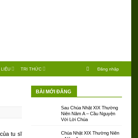
 LIỆU
TRI THỨC
Đăng nhập
BÀI MỚI ĐĂNG
Sau Chúa Nhật XIX Thường
Niên Năm A – Cầu Nguyện
Với Lời Chúa
Chúa Nhật XIX Thường Niên
của tu sĩ