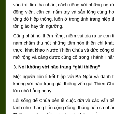
vào trái tim tha nhân, cách riêng với những ngư
động viên, cần cái nắm tay và sẵn lòng cùng h
tông đồ hiệp thông, luôn ở trong tình trạng hiệp
tôn giáo hay tín ngưỡng.
Cũng phải nói thêm rằng, niềm vui tỏa ra từ con 
nam châm thu hút những tâm hồn thiện chí khát 
thực, khát khao Nước Thiên Chúa và đức công ch
mở rộng và càng được củng cố trong Thánh Thầ
3. Nói không với não trạng “giải thiêng”
Một người liên lỉ kết hiệp với Ba Ngôi và dành
không với não trạng giải thiêng vốn gạt Thiên Ch
lớn nhỏ hằng ngày.
Lối sống để Chúa bên lề cuộc đời và các vấn đề 
lành như thăng tiến cộng đồng, thăng tiến cá nhâ