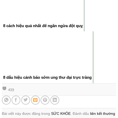
8 cách hiệu quả nhất để ngăn ngừa đột quỵ
8 dấu hiệu cảnh báo sớm ung thư đại trực tràng
439
Bài viết này được đăng trong
SỨC KHỎE
. Đánh dấu
liên kết thường