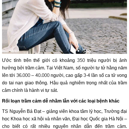
Ước tính trên thế giới có khoảng 350 triệu người bị ảnh
hưởng bởi trầm cảm. Tại Việt Nam, số người tự tử hằng năm
lên tới 36.000 – 40.000 người, cao gấp 3-4 lần số ca tử vong
do tai nạn giao thông. Hậu quả nghiêm trọng nhất của trầm
cảm chính là hành vi tự sát.
Rối loạn trầm cảm dễ nhầm lẫn với các loại bệnh khác
TS Nguyễn Bá Đạt – giảng viên khoa tâm lý học, Trường đại
học Khoa học xã hội và nhân văn, Đại học Quốc gia Hà Nội –
cho biết có rất nhiều nguyên nhân dẫn đến trầm cảm.