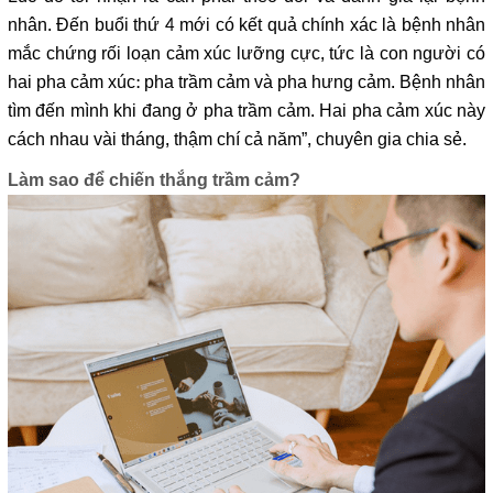
nhân. Đến buổi thứ 4 mới có kết quả chính xác là bệnh nhân
mắc chứng rối loạn cảm xúc lưỡng cực, tức là con người có
hai pha cảm xúc: pha trầm cảm và pha hưng cảm. Bệnh nhân
tìm đến mình khi đang ở pha trầm cảm. Hai pha cảm xúc này
cách nhau vài tháng, thậm chí cả năm”, chuyên gia chia sẻ.
Làm sao để chiến thắng trầm cảm?