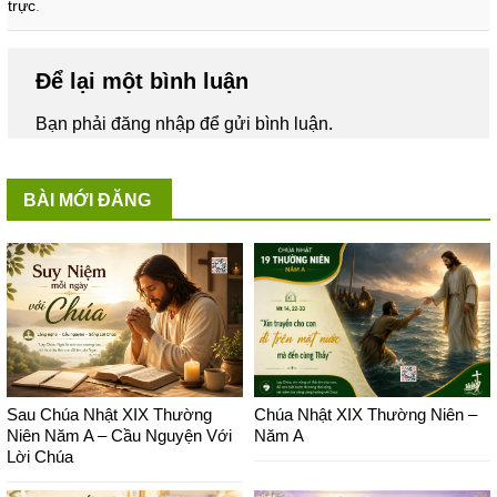
trực
.
Để lại một bình luận
Bạn phải
đăng nhập
để gửi bình luận.
BÀI MỚI ĐĂNG
Sau Chúa Nhật XIX Thường
Chúa Nhật XIX Thường Niên –
Niên Năm A – Cầu Nguyện Với
Năm A
Lời Chúa