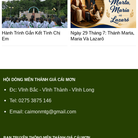
Hành Trình Gắn Kết Tình Chị
Ngày 29 Tháng 7: Thánh Marta,
Em
Maria Và Lazarô
HỘI DÒNG MẾN THÁNH GIÁ CÁI MƠN
Đc: Vĩnh Bắc - Vĩnh Thành - Vĩnh Long
Tel: 0275 3875 146
Email: caimonmtg@gmail.com
BAN TRUYỀN THÔNG MẾN THÁNH GIÁ CÁI MƠN