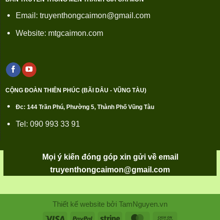
Email: truyenthongcaimon@gmail.com
Website: mtgcaimon.com
CỘNG ĐOÀN THIÊN PHÚC (BÃI DÂU - VŨNG TÀU)
Đc: 144 Trần Phú, Phường 5, Thành Phố Vũng Tàu
Tel: 090 993 33 91
Mọi ý kiến đóng góp xin gửi về email
truyenthongcaimon@gmail.com
Thiết kế website bởi TamNguyen.vn