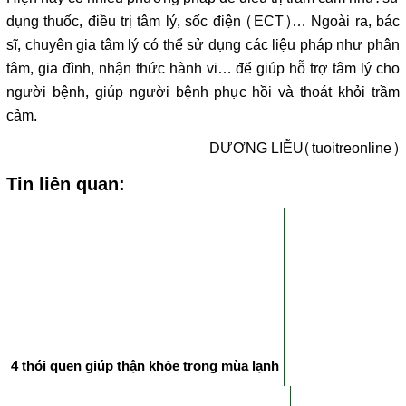
dụng thuốc, điều trị tâm lý, sốc điện (ECT)… Ngoài ra, bác
sĩ, chuyên gia tâm lý có thể sử dụng các liệu pháp như phân
tâm, gia đình, nhận thức hành vi… để giúp hỗ trợ tâm lý cho
người bệnh, giúp người bệnh phục hồi và thoát khỏi trầm
cảm.
DƯƠNG LIỄU(tuoitreonline)
Tin liên quan:
4 thói quen giúp thận khỏe trong mùa lạnh