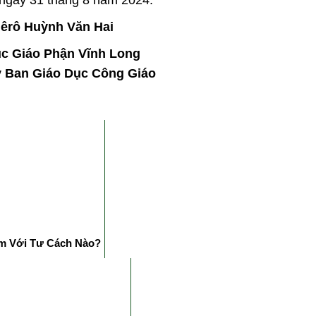
êrô Huỳnh Văn Hai
c Giáo Phận Vĩnh Long
y Ban Giáo Dục Công Giáo
am Với Tư Cách Nào?