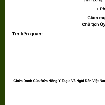
+ Ph
Giám mụ
Chủ tịch Ủ
Tin liên quan:
Chức Danh Của Đức Hồng Y Tagle Và Ngài Đến Việt N