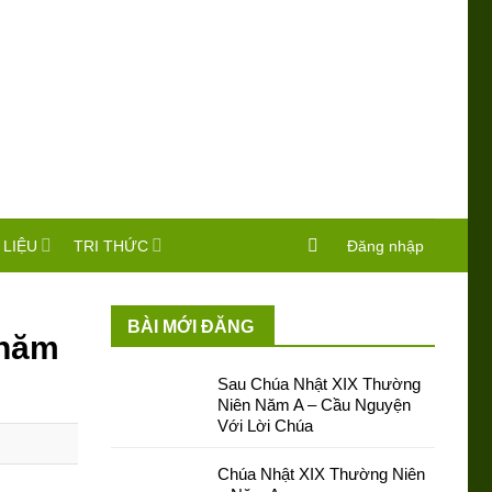
 LIỆU
TRI THỨC
Đăng nhập
BÀI MỚI ĐĂNG
 năm
Sau Chúa Nhật XIX Thường
Niên Năm A – Cầu Nguyện
Với Lời Chúa
Chúa Nhật XIX Thường Niên