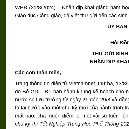
WHĐ (31/8/2024) – Nhân dịp khai giảng năm họ
Giáo dục Công giáo, đã viết thư gửi đến các sinh
ỦY BAN
Hội Đồ
THƯ GỬI SINH
NHÂN DỊP KHAI
Các con thân mến,
Trang thông tin điện tử
Vietnamnet
, thứ ba, 13/8/
do Bộ GD – ĐT ban hành khung kế hoạch cho nă
nước sẽ tựu trường từ ngày 21 đến 29/8 và đồng 
ta lại bước vào một chu kỳ mới của hành trình tr
mặt báo, cha muốn điểm lại một vài sự kiện liên
cho kỳ thi Tốt Nghiệp Trung Học Phổ Thông 2024