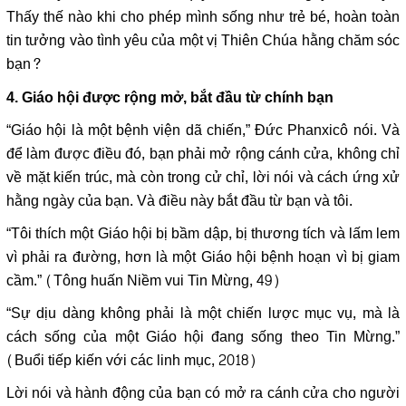
Thấy thế nào khi cho phép mình sống như trẻ bé, hoàn toàn
tin tưởng vào tình yêu của một vị Thiên Chúa hằng chăm sóc
bạn?
4. Giáo hội được rộng mở, bắt đầu từ chính bạn
“Giáo hội là một bệnh viện dã chiến,” Đức Phanxicô nói. Và
để làm được điều đó, bạn phải mở rộng cánh cửa, không chỉ
về mặt kiến ​​trúc, mà còn trong cử chỉ, lời nói và cách ứng xử
hằng ngày của bạn. Và điều này bắt đầu từ bạn và tôi.
“Tôi thích một Giáo hội bị bầm dập, bị thương tích và lấm lem
vì phải ra đường, hơn là một Giáo hội bệnh hoạn vì bị giam
cầm.” (Tông huấn Niềm vui Tin Mừng, 49)
“Sự dịu dàng không phải là một chiến lược mục vụ, mà là
cách sống của một Giáo hội đang sống theo Tin Mừng.”
(Buổi tiếp kiến ​​với các linh mục, 2018)
Lời nói và hành động của bạn có mở ra cánh cửa cho người