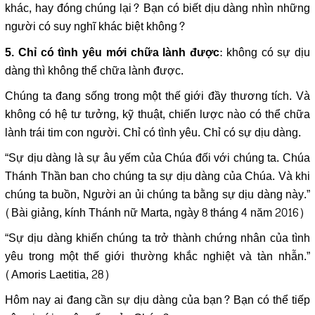
khác, hay đóng chúng lại? Bạn có biết dịu dàng nhìn những
người có suy nghĩ khác biệt không?
: không có sự dịu
5. Chỉ có tình yêu mới chữa lành được
dàng thì không thể chữa lành được.
Chúng ta đang sống trong một thế giới đầy thương tích. Và
không có hệ tư tưởng, kỹ thuật, chiến lược nào có thể chữa
lành trái tim con người. Chỉ có tình yêu. Chỉ có sự dịu dàng.
“Sự dịu dàng là sự âu yếm của Chúa đối với chúng ta. Chúa
Thánh Thần ban cho chúng ta sự dịu dàng của Chúa. Và khi
chúng ta buồn, Người an ủi chúng ta bằng sự dịu dàng này.”
(Bài giảng, kính Thánh nữ Marta, ngày 8 tháng 4 năm 2016)
“Sự dịu dàng khiến chúng ta trở thành chứng nhân của tình
yêu trong một thế giới thường khắc nghiệt và tàn nhẫn.”
(Amoris Laetitia, 28)
Hôm nay ai đang cần sự dịu dàng của bạn? Bạn có thể tiếp