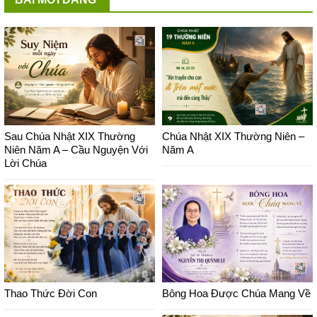
Sau Chúa Nhật XIX Thường
Chúa Nhật XIX Thường Niên –
Niên Năm A – Cầu Nguyện Với
Năm A
Lời Chúa
Thao Thức Đời Con
Bông Hoa Được Chúa Mang Về