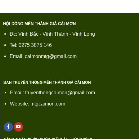
HỘI DÒNG MẾN THÁNH GIÁ CÁI MƠN
Đc: Vĩnh Bắc - Vĩnh Thành - Vĩnh Long
Tel: 0275 3875 146
Email: caimonmtg@gmail.com
BAN TRUYỀN THÔNG MẾN THÁNH GIÁ CÁI MƠN
Email: truyenthongcaimon@gmail.com
Website: mtgcaimon.com