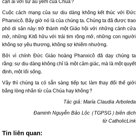
cận ai với sự âu yếm của Chúa?
Cuộc cách mạng của sự dịu dàng không kết thúc với Đức
Phanxicô. Bây giờ nó là của chúng ta. Chúng ta đã được trao
phó di sản này: trở thành một Giáo hội với những cánh cửa
mở, những Kitô hữu với trái tim rộng mở, những con người
không sợ yêu thương, không sợ khiêm nhường.
Bởi vì chính Đức Giáo hoàng Phanxicô đã dạy chúng ta
rằng: sự dịu dàng không chỉ là một cảm giác, mà là một quyết
định, một lối sống.
Vậy thì chúng ta có sẵn sàng tiếp tục làm thay đổi thế giới
bằng lòng nhân từ của Chúa hay không?
Tác giả: María Claudia Arboleda
Đaminh Nguyễn Bảo Lộc (
TGPSG
) biên dịch
từ
CatholicLink
Tin liên quan: