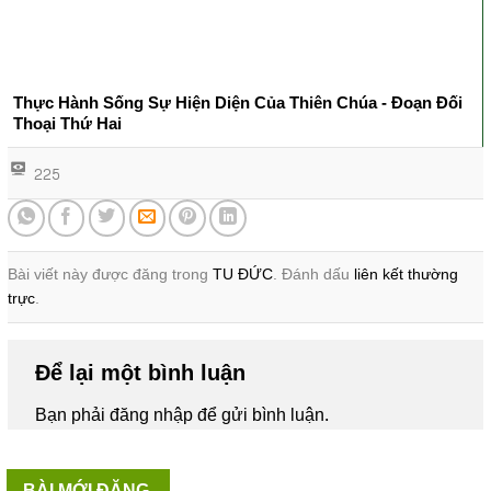
Thực Hành Sống Sự Hiện Diện Của Thiên Chúa - Đoạn Đối
Thoại Thứ Hai
225
Bài viết này được đăng trong
TU ĐỨC
. Đánh dấu
liên kết thường
trực
.
Để lại một bình luận
Bạn phải
đăng nhập
để gửi bình luận.
BÀI MỚI ĐĂNG