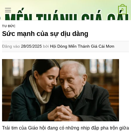
Bỏ
qua
0
nội
dung
TU ĐỨC
Sức mạnh của sự dịu dàng
Đăng vào
28/05/2025
bởi
Hội Dòng Mến Thánh Giá Cái Mơn
Trái tim của Giáo hội đang có những nhịp đập pha trộn giữa