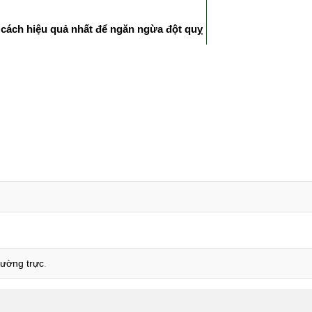
 cách hiệu quả nhất để ngăn ngừa đột quỵ
thường trực
.