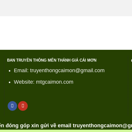
BAN TRUYỀN THÔNG MẾN THÁNH GIÁ CÁI MƠN
Email: truyenthongcaimon@gmail.com
Website: mtgcaimon.com
iến đóng góp xin gửi về email truyenthongcaimon@g