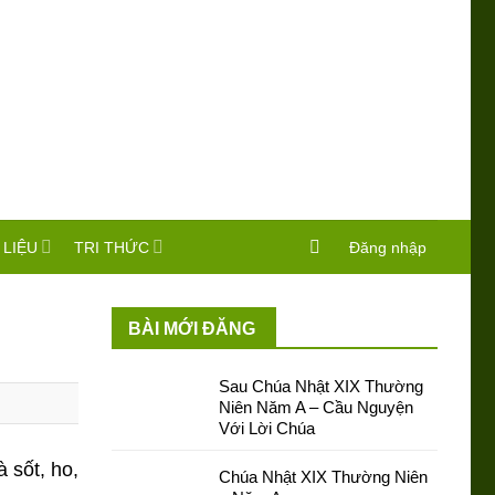
 LIỆU
TRI THỨC
Đăng nhập
BÀI MỚI ĐĂNG
Sau Chúa Nhật XIX Thường
Niên Năm A – Cầu Nguyện
Với Lời Chúa
 sốt, ho,
Chúa Nhật XIX Thường Niên