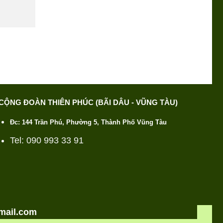
CỘNG ĐOÀN THIÊN PHÚC (BÃI DÂU - VŨNG TÀU)
Đc: 144 Trần Phú, Phường 5, Thành Phố Vũng Tàu
Tel: 090 993 33 91
mail.com