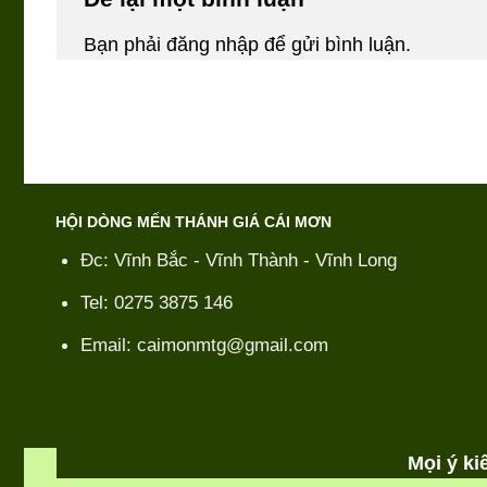
Bạn phải
đăng nhập
để gửi bình luận.
HỘI DÒNG MẾN THÁNH GIÁ CÁI MƠN
Đc: Vĩnh Bắc - Vĩnh Thành - Vĩnh Long
Tel: 0275 3875 146
Email: caimonmtg@gmail.com
Mọi ý k