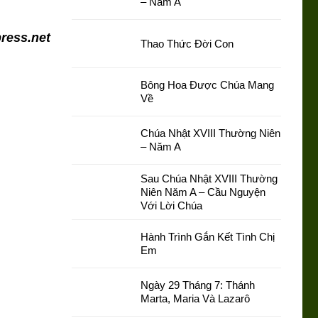
– Năm A
ress.net
Thao Thức Đời Con
Bông Hoa Được Chúa Mang
Về
Chúa Nhật XVIII Thường Niên
– Năm A
Sau Chúa Nhật XVIII Thường
Niên Năm A – Cầu Nguyện
Với Lời Chúa
Hành Trình Gắn Kết Tình Chị
Em
Ngày 29 Tháng 7: Thánh
Marta, Maria Và Lazarô