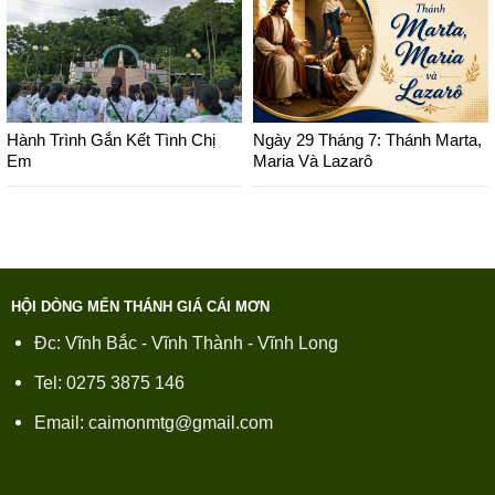
Hành Trình Gắn Kết Tình Chị
Ngày 29 Tháng 7: Thánh Marta,
Em
Maria Và Lazarô
HỘI DÒNG MẾN THÁNH GIÁ CÁI MƠN
Đc: Vĩnh Bắc - Vĩnh Thành - Vĩnh Long
Tel: 0275 3875 146
Email: caimonmtg@gmail.com