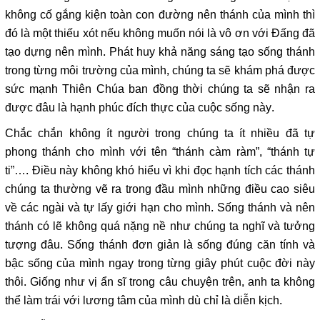
không cố gắng kiện toàn con đường nên thánh của mình thì
đó là một thiếu xót nếu không muốn nói là vô ơn với Đấng đã
tạo dựng nên mình. Phát huy khả năng sáng tạo sống thánh
trong từng môi trường của mình, chúng ta sẽ khám phá được
sức mạnh Thiên Chúa ban đồng thời chúng ta sẽ nhận ra
được đâu là hạnh phúc đích thực của cuộc sống này.
Chắc chắn không ít người trong chúng ta ít nhiều đã tự
phong thánh cho mình với tên “thánh càm ràm”, “thánh tự
ti”…. Điều này không khó hiểu vì khi đọc hạnh tích các thánh
chúng ta thường vẽ ra trong đầu mình những điều cao siêu
về các ngài và tự lấy giới hạn cho mình. Sống thánh và nên
thánh có lẽ không quá nặng nề như chúng ta nghĩ và tưởng
tượng đâu. Sống thánh đơn giản là sống đúng căn tính và
bậc sống của mình ngay trong từng giây phút cuộc đời này
thôi. Giống như vị ẩn sĩ trong câu chuyện trên, anh ta không
thể làm trái với lương tâm của mình dù chỉ là diễn kịch.