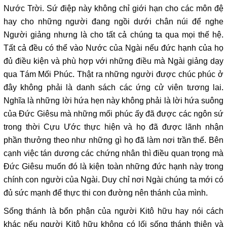
Nước Trời. Sứ điệp này không chỉ giới hạn cho các môn đệ
hay cho những người đang ngồi dưới chân núi để nghe
Người giảng nhưng là cho tất cả chúng ta qua mọi thế hệ.
Tất cả đều có thể vào Nước của Ngài nếu đức hạnh của họ
đủ điều kiện và phù hợp với những điều mà Ngài giảng dạy
qua Tám Mối Phúc. Thật ra những người được chúc phúc ở
đây không phải là danh sách các ứng cử viên tương lai.
Nghĩa là những lời hứa hẹn này không phải là lời hứa suông
của Đức Giêsu mà những mối phúc ấy đã được các ngôn sứ
trong thời Cựu Ước thực hiện và họ đã được lãnh nhận
phần thưởng theo như những gì họ đã làm nơi trần thế. Bên
cạnh việc tán dương các chứng nhân thì điều quan trọng mà
Đức Giêsu muốn đó là kiện toàn những đức hạnh này trong
chính con người của Ngài. Duy chỉ nơi Ngài chúng ta mới có
đủ sức mạnh để thực thi con đường nên thánh của mình.
Sống thánh là bổn phận của người Kitô hữu hay nói cách
khác nếu người Kitô hữu không có lối sống thánh thiện và