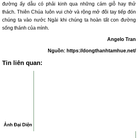
đường ấy dẫu có phải kinh qua những cám giỗ hay thử
thách. Thiên Chúa luôn vui chờ và rộng mở đôi tay tiếp đón
chúng ta vào nước Ngài khi chúng ta hoàn tất con đường
sống thánh của mình.
Angelo Tran
Nguồn: https://dongthanhtamhue.net/
Tin liên quan:
Ảnh Đại Diện