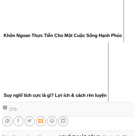
Khôn Ngoan Thực Tiễn Cho Một Cuộc Sống Hạnh Phúc
Suy nghĩ tích cực là gì? Lợi ích & cách rèn luyện
273