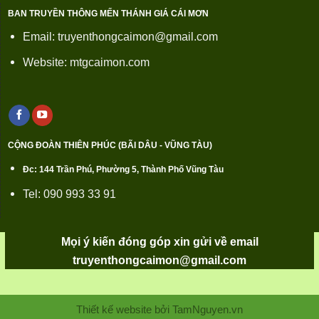
BAN TRUYỀN THÔNG MẾN THÁNH GIÁ CÁI MƠN
Email: truyenthongcaimon@gmail.com
Website: mtgcaimon.com
CỘNG ĐOÀN THIÊN PHÚC (BÃI DÂU - VŨNG TÀU)
Đc: 144 Trần Phú, Phường 5, Thành Phố Vũng Tàu
Tel: 090 993 33 91
Mọi ý kiến đóng góp xin gửi về email
truyenthongcaimon@gmail.com
Thiết kế website bởi TamNguyen.vn