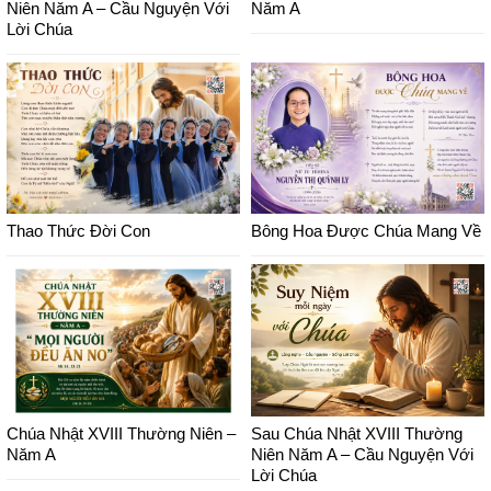
Niên Năm A – Cầu Nguyện Với
Năm A
Lời Chúa
Thao Thức Đời Con
Bông Hoa Được Chúa Mang Về
Chúa Nhật XVIII Thường Niên –
Sau Chúa Nhật XVIII Thường
Năm A
Niên Năm A – Cầu Nguyện Với
Lời Chúa