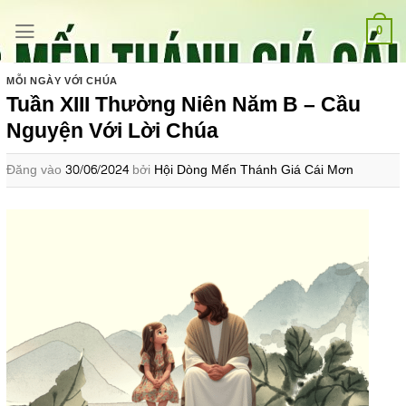
Bỏ
qua
0
nội
dung
MỖI NGÀY VỚI CHÚA
Tuần XIII Thường Niên Năm B – Cầu
Nguyện Với Lời Chúa
Đăng vào
30/06/2024
bởi
Hội Dòng Mến Thánh Giá Cái Mơn