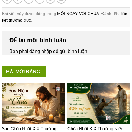
Bài viết này được đăng trong
MỖI NGÀY VỚI CHÚA
. Đánh dấu
liên
kết thường trực
.
Để lại một bình luận
Bạn phải
đăng nhập
để gửi bình luận.
BÀI MỚI ĐĂNG
Sau Chúa Nhật XIX Thường
Chúa Nhật XIX Thường Niên –