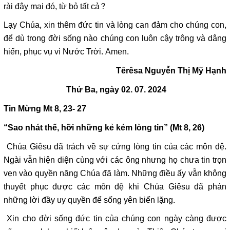
rài đây mai đó, từ bỏ tất cả?
Lạy Chúa, xin thêm đức tin và lòng can đảm cho chúng con,
để dù trong đời sống nào chúng con luôn cậy trông và dâng
hiến, phục vụ vì Nước Trời. Amen.
Têrêsa Nguyễn Thị Mỹ Hạnh
Thứ Ba, ngày 02. 07. 2024
Tin Mừng
Mt 8, 23- 27
“Sao nhát thế, hỡi những kẻ kém lòng tin” (Mt 8, 26)
Chúa Giêsu đã trách về sự cứng lòng tin của các môn đệ.
Ngài vẫn hiện diện cùng với các ông nhưng họ chưa tin trọn
vẹn vào quyền năng Chúa đã làm. Những điều ấy vẫn không
thuyết phục được các môn đệ khi Chúa Giêsu đã phán
những lời đầy uy quyền để sống yên biển lặng.
Xin cho đời sống đức tin của chúng con ngày càng được