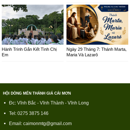
Hành Trình Gắn Kết Tình Chị
Ngày 29 Tháng 7: Thánh Marta,
Em
Maria Và Lazarô
HỘI DÒNG MẾN THÁNH GIÁ CÁI MƠN
Đc: Vĩnh Bắc - Vĩnh Thành - Vĩnh Long
Tel: 0275 3875 146
Email: caimonmtg@gmail.com