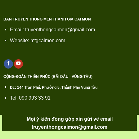
BAN TRUYỀN THÔNG MẾN THÁNH GIÁ CÁI MƠN
Email: truyenthongcaimon@gmail.com
Website: mtgcaimon.com
CỘNG ĐOÀN THIÊN PHÚC (BÃI DÂU - VŨNG TÀU)
Đc: 144 Trần Phú, Phường 5, Thành Phố Vũng Tàu
Tel: 090 993 33 91
Mọi ý kiến đóng góp xin gửi về email
truyenthongcaimon@gmail.com