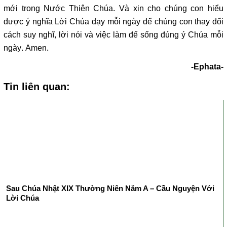
mới trong Nước Thiên Chúa. Và xin cho chúng con hiểu
được ý nghĩa Lời Chúa dạy mỗi ngày để chúng con thay đổi
cách suy nghĩ, lời nói và việc làm để sống đúng ý Chúa mỗi
ngày. Amen.
-Ephata-
Tin liên quan:
Sau Chúa Nhật XIX Thường Niên Năm A – Cầu Nguyện Với
Lời Chúa