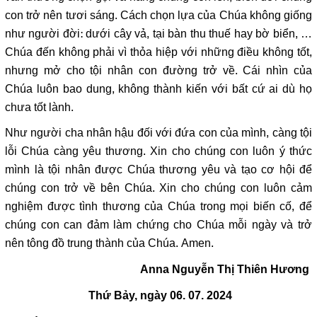
con trở nên tươi sáng. Cách chọn lựa của Chúa không giống
như người đời: dưới cây vả, tại bàn thu thuế hay bờ biển, …
Chúa đến không phải vì thỏa hiệp với những điều không tốt,
nhưng mở cho tội nhân con đường trở về. Cái nhìn của
Chúa luôn bao dung, không thành kiến với bất cứ ai dù họ
chưa tốt lành.
Như người cha nhân hậu đối với đứa con của mình, càng tội
lỗi Chúa càng yêu thương. Xin cho chúng con luôn ý thức
mình là tội nhân được Chúa thương yêu và tạo cơ hội để
chúng con trở về bên Chúa. Xin cho chúng con luôn cảm
nghiệm được tình thương của Chúa trong mọi biến cố, để
chúng con can đảm làm chứng cho Chúa mỗi ngày và trở
nên tông đồ trung thành của Chúa. Amen.
Anna Nguyễn Thị Thiên Hương
Thứ Bảy, ngày 06. 07. 2024