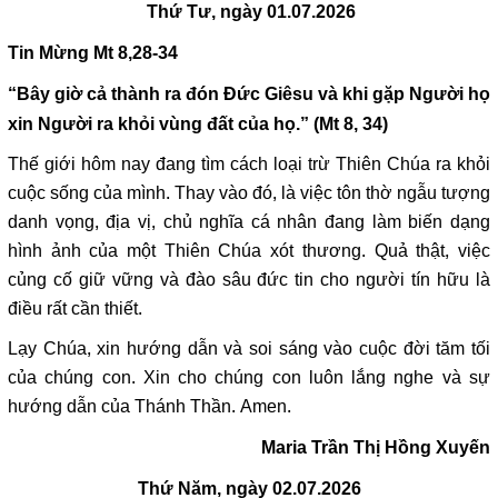
Thứ Tư, ngày 01.07.2026
Tin Mừng
Mt 8,28-34
“Bây giờ cả thành ra đón Đức Giêsu và khi gặp Người họ
xin Người ra khỏi vùng đất của họ.” (Mt 8, 34)
Thế giới hôm nay đang tìm cách loại trừ Thiên Chúa ra khỏi
cuộc sống của mình. Thay vào đó, là việc tôn thờ ngẫu tượng
danh vọng, địa vị, chủ nghĩa cá nhân đang làm biến dạng
hình ảnh của một Thiên Chúa xót thương. Quả thật, việc
củng cố giữ vững và đào sâu đức tin cho người tín hữu là
điều rất cần thiết.
Lạy Chúa, xin hướng dẫn và soi sáng vào cuộc đời tăm tối
của chúng con. Xin cho chúng con luôn lắng nghe và sự
hướng dẫn của Thánh Thần. Amen.
Maria Trần Thị Hồng Xuyến
Thứ Năm, ngày 02.07.2026