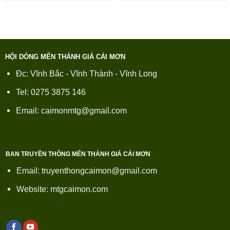
HỘI DÒNG MẾN THÁNH GIÁ CÁI MƠN
Đc: Vĩnh Bắc - Vĩnh Thành - Vĩnh Long
Tel: 0275 3875 146
Email: caimonmtg@gmail.com
BAN TRUYỀN THÔNG MẾN THÁNH GIÁ CÁI MƠN
Email: truyenthongcaimon@gmail.com
Website: mtgcaimon.com