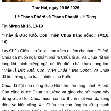
Thứ Hai, ngày 29.06.2026
Lễ Trọng
Lễ Thánh Phêrô và Thánh Phaolô.
Tin Mừng
Mt 16, 13-19
“Thầy là Đức Kitô, Con Thiên Chúa hằng sống.” (Mt16,
16)
Lạy Chúa Giêsu, trước khi trao trách nhiệm cho thánh Phêrô,
Chúa đã muốn ngài khám phá ra Chúa là ai. Và Chúa rất hài
lòng khi chính miệng ngài nói lên điều chất chứa trong tim
:
“Thầy là Đức Kitô, Con Thiên Chúa Hằng Sống”.
Và Chúa
đã tin tưởng giao trách nhiệm cho Phêrô.
Chúa đã đặt nền móng Giáo Hội trên nền tảng thánh Phêrô.
Con cũng được Chúa tin tưởng và giao cho sứ mạng xây
dựng Giáo Hội. Chúa muốn con trở thành một viên đá sống
động và kiên vững. Xin Chúa cho con lòng tin vững mạnh