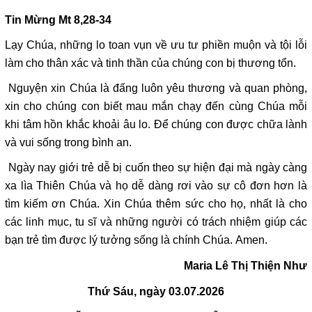
Tin Mừng
Mt 8,28-34
Lạy Chúa, những lo toan vụn về ưu tư phiền muộn và tội lỗi
làm cho thân xác và tinh thần của chúng con bị thương tổn.
Nguyện xin Chúa là đấng luôn yêu thương và quan phòng,
xin cho chúng con biết mau mắn chạy đến cùng Chúa mỗi
khi tâm hồn khắc khoải âu lo. Để chúng con được chữa lành
và vui sống trong bình an.
Ngày nay giới trẻ dễ bị cuốn theo sự hiện đại mà ngày càng
xa lìa Thiên Chúa và họ dễ dàng rơi vào sự cô đơn hơn là
tìm kiếm ơn Chúa. Xin Chúa thêm sức cho họ, nhất là cho
các linh mục, tu sĩ và những người có trách nhiệm giúp các
bạn trẻ tìm được lý tưởng sống là chính Chúa. Amen.
Maria Lê Thị
Thiện Như
Thứ Sáu, ngày 03.07.2026