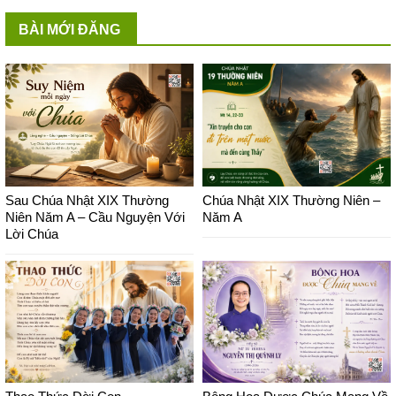
BÀI MỚI ĐĂNG
Sau Chúa Nhật XIX Thường
Chúa Nhật XIX Thường Niên –
Niên Năm A – Cầu Nguyện Với
Năm A
Lời Chúa