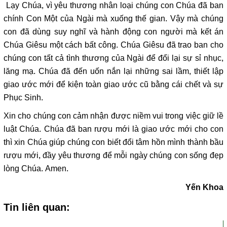
Lạy Chúa, vì yêu thương nhân loại chúng con Chúa đã ban
chính Con Một của Ngài mà xuống thế gian. Vậy mà chúng
con đã dùng suy nghĩ và hành động con người mà kết án
Chúa Giêsu một cách bất công. Chúa Giêsu đã trao ban cho
chúng con tất cả tình thương của Ngài để đổi lại sự sỉ nhục,
lăng mạ. Chúa đã đến uốn nắn lại những sai lầm, thiết lập
giao ước mới để kiện toàn giao ước cũ bằng cái chết và sự
Phục Sinh.
Xin cho chúng con cảm nhận được niềm vui trong việc giữ lề
luật Chúa. Chúa đã ban rượu mới là giao ước mới cho con
thì xin Chúa giúp chúng con biết đổi tâm hồn mình thành bầu
rượu mới, đầy yêu thương để mỗi ngày chúng con sống đẹp
lòng Chúa. Amen.
Yến Khoa
Tin liên quan: