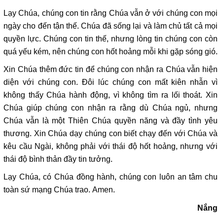
Lạy Chúa, chúng con tin rằng Chúa vẫn ở với chúng con mọi
ngày cho đến tận thế. Chúa đã sống lại và làm chủ tất cả mọi
quyền lực. Chúng con tin thế, nhưng lòng tin chúng con còn
quá yếu kém, nên chúng con hốt hoảng mỗi khi gặp sóng gió.
Xin Chúa thêm đức tin để chúng con nhận ra Chúa vẫn hiện
diện với chúng con. Đôi lúc chúng con mất kiên nhẫn vì
không thấy Chúa hành động, vì không tìm ra lối thoát. Xin
Chúa giúp chúng con nhận ra rằng dù Chúa ngủ, nhưng
Chúa vẫn là một Thiên Chúa quyền năng và đầy tình yêu
thương. Xin Chúa dạy chúng con biết chạy đến với Chúa và
kêu cầu Ngài, không phải với thái độ hốt hoảng, nhưng với
thái độ bình thản đầy tin tưởng.
Lạy Chúa, có Chúa đồng hành, chúng con luôn an tâm chu
toàn sứ mạng Chúa trao. Amen.
Nắng