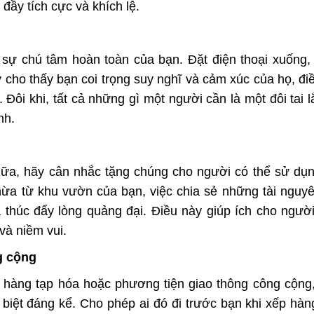
đầy tích cực và khích lệ.
sự chú tâm hoàn toàn của bạn. Đặt điện thoại xuống, 
 cho thấy bạn coi trọng suy nghĩ và cảm xúc của họ, đi
Đôi khi, tất cả những gì một người cần là một đôi tai 
nh.
a, hãy cân nhắc tặng chúng cho người có thể sử dụn
ừa từ khu vườn của bạn, việc chia sẻ những tài nguy
 thúc đẩy lòng quảng đại. Điều này giúp ích cho ngườ
và niềm vui.
g cộng
hàng tạp hóa hoặc phương tiện giao thông công cộng,
 biệt đáng kể. Cho phép ai đó đi trước bạn khi xếp hàng