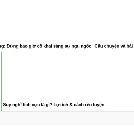
ng: Đừng bao giờ cố khai sáng sự ngu ngốc
Câu chuyện và bài
Suy nghĩ tích cực là gì? Lợi ích & cách rèn luyện