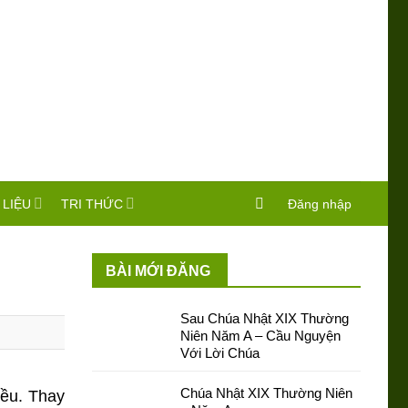
 LIỆU
TRI THỨC
Đăng nhập
BÀI MỚI ĐĂNG
Sau Chúa Nhật XIX Thường
Niên Năm A – Cầu Nguyện
Với Lời Chúa
Chúa Nhật XIX Thường Niên
iều. Thay