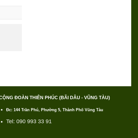
CỘNG ĐOÀN THIÊN PHÚC (BÃI DÂU - VŨNG TÀU)
Đc: 144 Trần Phú, Phường 5, Thành Phố Vũng Tàu
Tel: 090 993 33 91