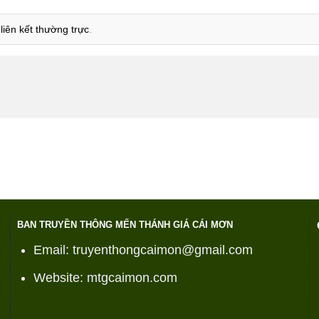
u
liên kết thường trực
.
BAN TRUYỀN THÔNG MẾN THÁNH GIÁ CÁI MƠN
Email: truyenthongcaimon@gmail.com
Website: mtgcaimon.com