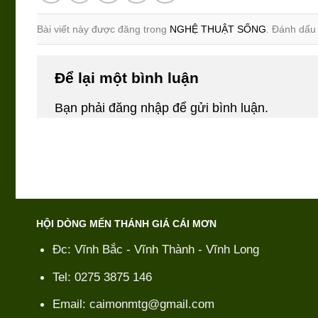
Bài viết này được đăng trong
NGHỆ THUẬT SỐNG
. Đánh dấ
Để lại một bình luận
Bạn phải
đăng nhập
để gửi bình luận.
HỘI DÒNG MẾN THÁNH GIÁ CÁI MƠN
Đc: Vĩnh Bắc - Vĩnh Thành - Vĩnh Long
Tel: 0275 3875 146
Email: caimonmtg@gmail.com