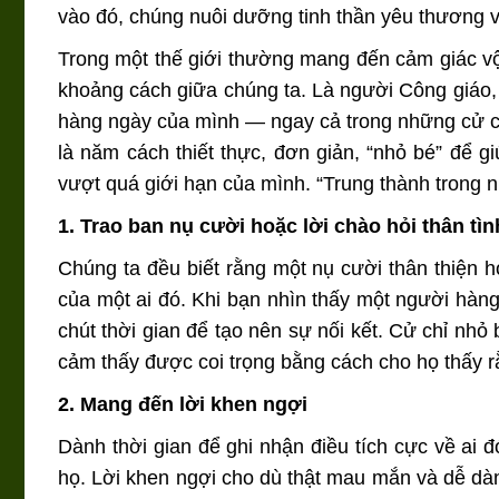
vào đó, chúng nuôi dưỡng tinh thần yêu thương v
Trong một thế giới thường mang đến cảm giác vộ
khoảng cách giữa chúng ta. Là người Công giáo,
hàng ngày của mình — ngay cả trong những cử c
là năm cách thiết thực, đơn giản, “nhỏ bé” để 
vượt quá giới hạn của mình. “Trung thành trong nh
1. Trao ban nụ cười hoặc lời chào hỏi thân tìn
Chúng ta đều biết rằng một nụ cười thân thiện 
của một ai đó. Khi bạn nhìn thấy một người hàn
chút thời gian để tạo nên sự nối kết. Cử chỉ nh
cảm thấy được coi trọng bằng cách cho họ thấy 
2. Mang đến lời khen ngợi
Dành thời gian để ghi nhận điều tích cực về ai 
họ. Lời khen ngợi cho dù thật mau mắn và dễ dàng