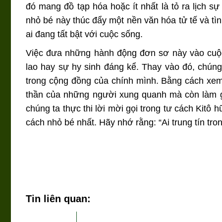
đó mang đồ tạp hóa hoặc ít nhất là tỏ ra lịch
nhỏ bé này thúc đẩy một nền văn hóa tử tế và tì
ai đang tất bật với cuộc sống.
Việc đưa những hành động đơn sơ này vào cuộc
lao hay sự hy sinh đáng kể. Thay vào đó, chún
trong cộng đồng của chính mình. Bằng cách xem 
thần của những người xung quanh mà còn làm già
chúng ta thực thi lời mời gọi trong tư cách Kitô
cách nhỏ bé nhất. Hãy nhớ rằng: “Ai trung tín trong
Tin liên quan: