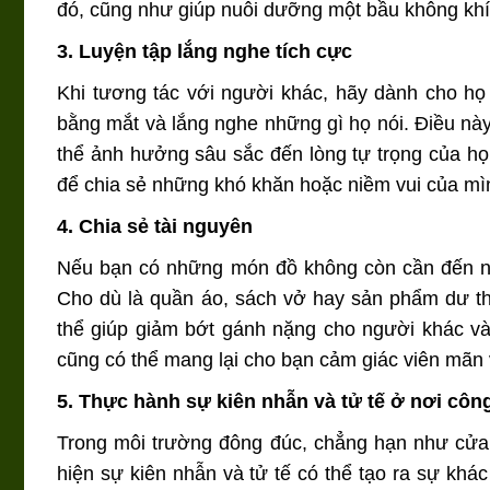
đó, cũng như giúp nuôi dưỡng một bầu không khí 
3. Luyện tập lắng nghe tích cực
Khi tương tác với người khác, hãy dành cho họ 
bằng mắt và lắng nghe những gì họ nói. Điều này
thể ảnh hưởng sâu sắc đến lòng tự trọng của họ. 
để chia sẻ những khó khăn hoặc niềm vui của mì
4. Chia sẻ tài nguyên
Nếu bạn có những món đồ không còn cần đến nữ
Cho dù là quần áo, sách vở hay sản phẩm dư th
thể giúp giảm bớt gánh nặng cho người khác và
cũng có thể mang lại cho bạn cảm giác viên mãn 
5. Thực hành sự kiên nhẫn và tử tế ở nơi côn
Trong môi trường đông đúc, chẳng hạn như cửa 
hiện sự kiên nhẫn và tử tế có thể tạo ra sự khác