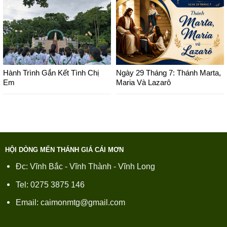
Hành Trình Gắn Kết Tình Chị
Ngày 29 Tháng 7: Thánh Marta,
Em
Maria Và Lazarô
HỘI DÒNG MẾN THÁNH GIÁ CÁI MƠN
Đc: Vĩnh Bắc - Vĩnh Thành - Vĩnh Long
Tel: 0275 3875 146
Email: caimonmtg@gmail.com