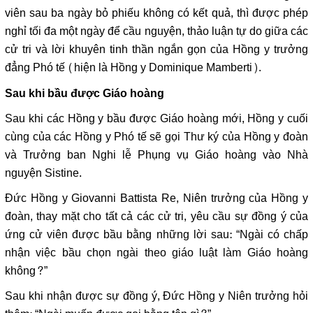
viên sau ba ngày bỏ phiếu không có kết quả, thì được phép
nghỉ tối đa một ngày để cầu nguyện, thảo luận tự do giữa các
cử tri và lời khuyên tinh thần ngắn gọn của Hồng y trưởng
đẳng Phó tế (hiện là Hồng y Dominique Mamberti).
Sau khi bầu được Giáo hoàng
Sau khi các Hồng y bầu được Giáo hoàng mới, Hồng y cuối
cùng của các Hồng y Phó tế sẽ gọi Thư ký của Hồng y đoàn
và Trưởng ban Nghi lễ Phụng vụ Giáo hoàng vào Nhà
nguyện Sistine.
Đức Hồng y Giovanni Battista Re, Niên trưởng của Hồng y
đoàn, thay mặt cho tất cả các cử tri, yêu cầu sự đồng ý của
ứng cử viên được bầu bằng những lời sau: “Ngài có chấp
nhận việc bầu chọn ngài theo giáo luật làm Giáo hoàng
không?”
Sau khi nhận được sự đồng ý, Đức Hồng y Niên trưởng hỏi