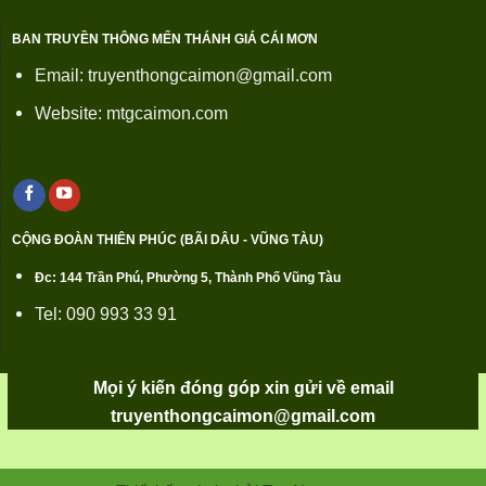
BAN TRUYỀN THÔNG MẾN THÁNH GIÁ CÁI MƠN
Email: truyenthongcaimon@gmail.com
Website: mtgcaimon.com
CỘNG ĐOÀN THIÊN PHÚC (BÃI DÂU - VŨNG TÀU)
Đc: 144 Trần Phú, Phường 5, Thành Phố Vũng Tàu
Tel: 090 993 33 91
Mọi ý kiến đóng góp xin gửi về email
truyenthongcaimon@gmail.com