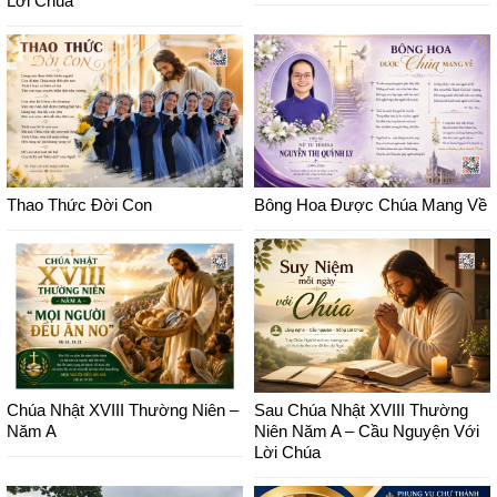
Lời Chúa
Thao Thức Đời Con
Bông Hoa Được Chúa Mang Về
Chúa Nhật XVIII Thường Niên –
Sau Chúa Nhật XVIII Thường
Năm A
Niên Năm A – Cầu Nguyện Với
Lời Chúa