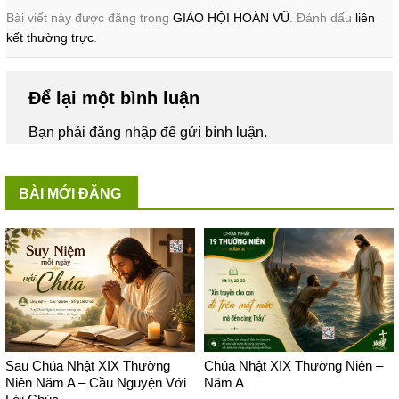
Bài viết này được đăng trong
GIÁO HỘI HOÀN VŨ
. Đánh dấu
liên
kết thường trực
.
Để lại một bình luận
Bạn phải
đăng nhập
để gửi bình luận.
BÀI MỚI ĐĂNG
Sau Chúa Nhật XIX Thường
Chúa Nhật XIX Thường Niên –
Niên Năm A – Cầu Nguyện Với
Năm A