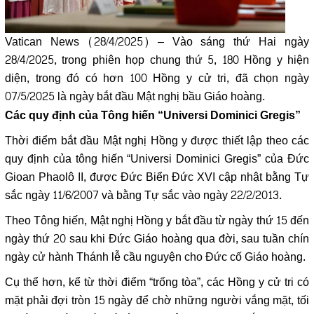
Vatican News (28/4/2025) – Vào sáng thứ Hai ngày
28/4/2025, trong phiên họp chung thứ 5, 180 Hồng y hiện
diện, trong đó có hơn 100 Hồng y cử tri, đã chọn ngày
07/5/2025 là ngày bắt đầu Mật nghị bầu Giáo hoàng.
Các quy định của Tông hiến
“Universi Dominici Gregis”
Thời điểm bắt đầu Mật nghị Hồng y được thiết lập theo các
quy định của tông hiến “Universi Dominici Gregis” của Đức
Gioan Phaolô II, được Đức Biển Đức XVI cập nhật bằng
Tự
sắc ngày 11/6/2007
và bằng
Tự sắc vào ngày 22/2/2013
.
Theo Tông hiến, Mật nghị Hồng y bắt đầu từ ngày thứ 15 đến
ngày thứ 20 sau khi Đức Giáo hoàng qua đời, sau tuần chín
ngày cử hành Thánh lễ cầu nguyện cho Đức cố Giáo hoàng.
Cụ thể hơn, kể từ thời điểm “trống tòa”, các Hồng y cử tri có
mặt phải đợi tròn 15 ngày để chờ những người vắng mặt, tối