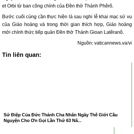
et Orbi từ ban công chính của Đền thờ Thánh Phêrô.
Bước cuối cùng cần thực hiện là sau nghi lễ khai mạc sứ vụ
của Giáo hoàng và trong thời gian thích hợp, Giáo hoàng
mới chính thức tiếp quản Đền thờ Thánh Gioan Latêranô.
Nguồn:
vaticannews.va/vi
Tin liên quan:
Sứ Điệp Của Đức Thánh Cha Nhân Ngày Thế Giới Cầu
Nguyện Cho Ơn Gọi Lần Thứ 63 Nă...