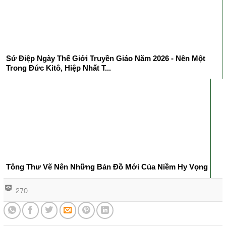
Sứ Điệp Ngày Thế Giới Truyền Giáo Năm 2026 - Nên Một
Trong Đức Kitô, Hiệp Nhất T...
Tông Thư Vẽ Nên Những Bản Đồ Mới Của Niềm Hy Vọng
270