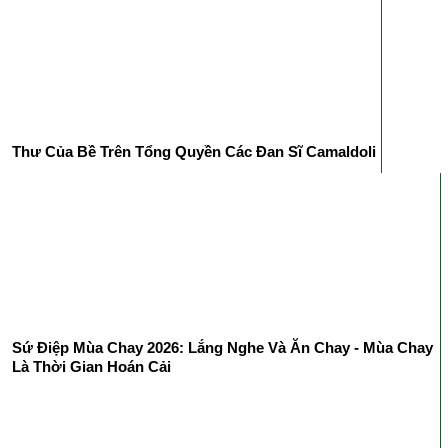
Thư Của Bề Trên Tổng Quyền Các Đan Sĩ Camaldoli
Sứ Điệp Mùa Chay 2026: Lắng Nghe Và Ăn Chay - Mùa Chay
Là Thời Gian Hoán Cải