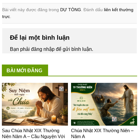
Bài viết này được đăng trong
DỰ TÒNG
. Đánh dấu
liên kết thường
trực
.
Để lại một bình luận
Bạn phải
đăng nhập
để gửi bình luận.
BÀI MỚI ĐĂNG
Sau Chúa Nhật XIX Thường
Chúa Nhật XIX Thường Niên –
Niên Năm A – Cầu Nguyện Với
Năm A