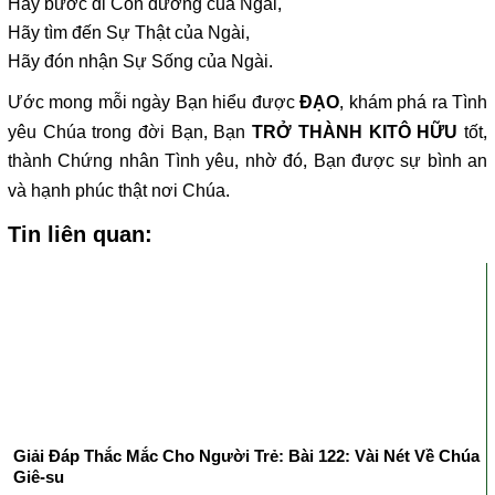
Hãy bước đi Con đường của Ngài,
Hãy tìm đến Sự Thật của Ngài,
Hãy đón nhận Sự Sống của Ngài.
Ước mong mỗi ngày Bạn hiểu được
, khám phá ra Tình
ĐẠO
yêu Chúa trong đời Bạn, Bạn
tốt,
TRỞ THÀNH KITÔ HỮU
thành Chứng nhân Tình yêu, nhờ đó, Bạn được sự bình an
và hạnh phúc thật nơi Chúa.
Tin liên quan:
Giải Đáp Thắc Mắc Cho Người Trẻ: Bài 122: Vài Nét Về Chúa
Giê-su