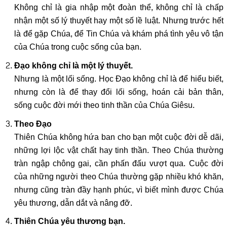
Không chỉ là gia nhập một đoàn thể, không chỉ là chấp
nhận một số lý thuyết hay một số lề luật. Nhưng trước hết
là để gặp Chúa, để Tin Chúa và khám phá tình yêu vô tận
của Chúa trong cuộc sống của bạn.
Đạo không chỉ là một lý thuyết.
Nhưng là một lối sống. Học Đạo không chỉ là để hiểu biết,
nhưng còn là để thay đổi lối sống, hoán cải bản thân,
sống cuộc đời mới theo tinh thần của Chúa Giêsu.
Theo Đạo
Thiên Chúa không hứa ban cho bạn một cuộc đời dễ dãi,
những lợi lộc vật chất hay tinh thần. Theo Chúa thường
tràn ngập chông gai, cần phấn đấu vượt qua. Cuộc đời
của những người theo Chúa thường gặp nhiều khó khăn,
nhưng cũng tràn đầy hạnh phúc, vì biết mình được Chúa
yêu thương, dẫn dắt và nâng đỡ.
Thiên Chúa yêu thương bạn.