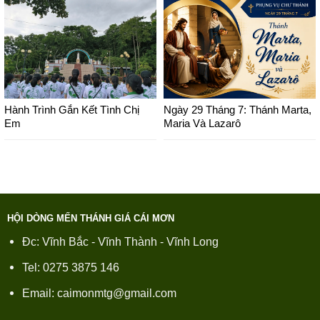
Hành Trình Gắn Kết Tình Chị
Ngày 29 Tháng 7: Thánh Marta,
Em
Maria Và Lazarô
HỘI DÒNG MẾN THÁNH GIÁ CÁI MƠN
Đc: Vĩnh Bắc - Vĩnh Thành - Vĩnh Long
Tel: 0275 3875 146
Email: caimonmtg@gmail.com