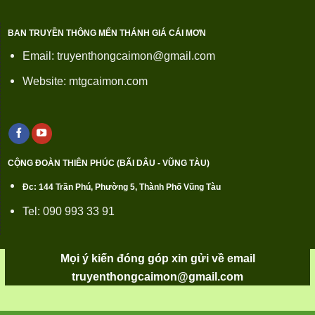
BAN TRUYỀN THÔNG MẾN THÁNH GIÁ CÁI MƠN
Email: truyenthongcaimon@gmail.com
Website: mtgcaimon.com
CỘNG ĐOÀN THIÊN PHÚC (BÃI DÂU - VŨNG TÀU)
Đc: 144 Trần Phú, Phường 5, Thành Phố Vũng Tàu
Tel: 090 993 33 91
Mọi ý kiến đóng góp xin gửi về email
truyenthongcaimon@gmail.com