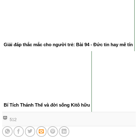
Giải đáp thắc mắc cho người trẻ: Bài 94 - Đức tin hay mê tín
Bí Tích Thánh Thể và đời sống Kitô hữu
512