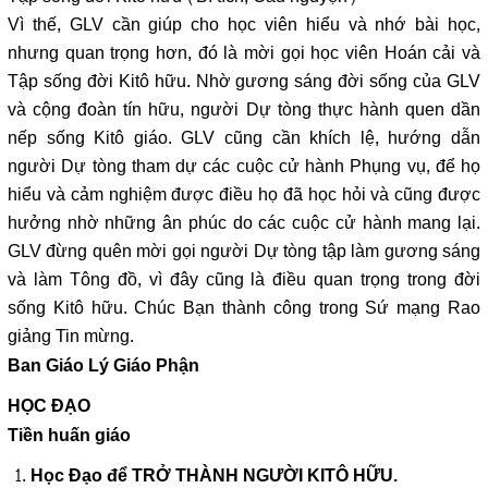
Vì thế, GLV cần giúp cho học viên hiểu và nhớ bài học,
nhưng quan trọng hơn, đó là mời gọi học viên Hoán cải và
Tập sống đời Kitô hữu. Nhờ gương sáng đời sống của GLV
và cộng đoàn tín hữu, người Dự tòng thực hành quen dần
nếp sống Kitô giáo. GLV cũng cần khích lệ, hướng dẫn
người Dự tòng tham dự các cuộc cử hành Phụng vụ, để họ
hiểu và cảm nghiệm được điều họ đã học hỏi và cũng được
hưởng nhờ những ân phúc do các cuộc cử hành mang lại.
GLV đừng quên mời gọi người Dự tòng tập làm gương sáng
và làm Tông đồ, vì đây cũng là điều quan trọng trong đời
sống Kitô hữu. Chúc Bạn thành công trong Sứ mạng Rao
giảng Tin mừng.
Ban Giáo Lý Giáo Phận
HỌC ĐẠO
Tiền huấn giáo
Học Đạo để TRỞ THÀNH NGƯỜI KITÔ HỮU.