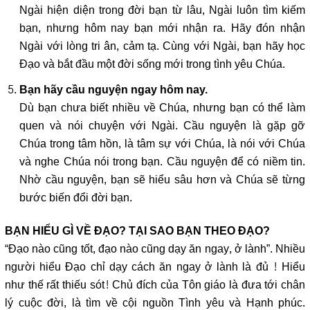
Ngài hiện diện trong đời bạn từ lâu, Ngài luôn tìm kiếm
bạn, nhưng hôm nay bạn mới nhận ra. Hãy đón nhận
Ngài với lòng tri ân, cảm tạ. Cùng với Ngài, bạn hãy học
Đạo và bắt đầu một đời sống mới trong tình yêu Chúa.
Bạn hãy cầu nguyện ngay hôm nay.
Dù bạn chưa biết nhiều về Chúa, nhưng bạn có thể làm
quen và nói chuyện với Ngài. Cầu nguyện là gặp gỡ
Chúa trong tâm hồn, là tâm sự với Chúa, là nói với Chúa
và nghe Chúa nói trong bạn. Cầu nguyện để có niềm tin.
Nhờ cầu nguyện, bạn sẽ hiểu sâu hơn và Chúa sẽ từng
bước biến đổi đời bạn.
BẠN HIỂU GÌ VỀ ĐẠO? TẠI SAO BẠN THEO ĐẠO?
“Đạo nào cũng tốt, đạo nào cũng dạy ăn ngay, ở lành”. Nhiều
người hiểu Đạo chỉ dạy cách ăn ngay ở lành là đủ ! Hiểu
như thế rất thiếu sót! Chủ đích của Tôn giáo là đưa tới chân
lý cuộc đời, là tìm về cội nguồn Tình yêu và Hạnh phúc.