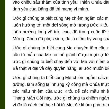
vào chiều sâu thẳm của tình yêu Thiên Chúa dàn
tình yêu của Đấng đã thí mạng vì mình.
Ước gì chúng ta biết cùng Mẹ chiêm ngắm các 
luôn hướng tới một đời sống mới trong Đức Kitô,
luôn hướng lòng về trời cao, để trong cuộc lữ
Mừng: Chúa đã phục sinh, đó là niềm hy vọng chắ
Ước gì chúng ta biết cùng Mẹ chuyên tâm cầu
cầu từ mẫu của Mẹ có thể giành được mọi sự từ
ước gì chúng ta biết chạy đến với Mẹ với niềm 
Bà thật vĩ đại và đầy quyền năng, ai ước muốn đi
Ước gì chúng ta biết cùng Mẹ chiêm ngắm các
tưởng, làm sống lại những kỳ công mà Chúa thực
các mầu nhiệm của Đức Kitô, để các mầu nhiệ
Tháng Mân Côi này, ước gì chúng ta chiêm ng
vì đó là cách thế học hỏi từ Mẹ, để khám phá ra