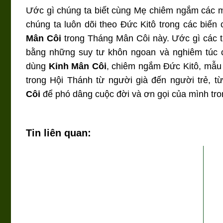
Ước gì chúng ta biết cùng Mẹ chiêm ngắm các
chúng ta luôn dõi theo Đức Kitô trong các biến
Mân Côi
trong Tháng Mân Côi này. Ước gì các th
bằng những suy tư khôn ngoan và nghiêm túc củ
dùng
Kinh Mân Côi
, chiêm ngắm Đức Kitô, mẫu 
trong Hội Thánh từ người già đến người trẻ, 
Côi
để phó dâng cuộc đời và ơn gọi của mình tro
Tin liên quan: