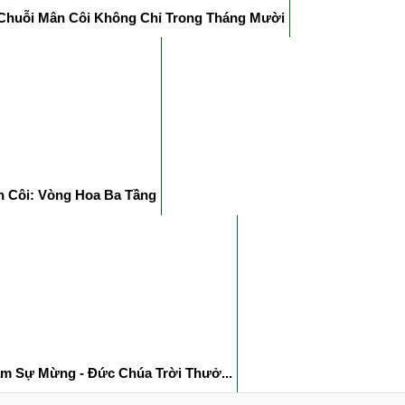
Chuỗi Mân Côi Không Chỉ Trong Tháng Mười
n Côi: Vòng Hoa Ba Tầng
m Sự Mừng - Đức Chúa Trời Thưở...