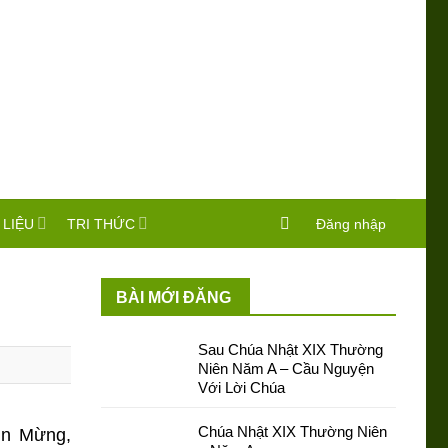
 LIỆU
TRI THỨC
Đăng nhập
BÀI MỚI ĐĂNG
Sau Chúa Nhật XIX Thường
Niên Năm A – Cầu Nguyện
Với Lời Chúa
Chúa Nhật XIX Thường Niên
in Mừng,