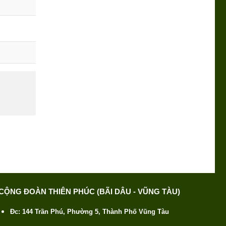
CỘNG ĐOÀN THIÊN PHÚC (BÃI DÂU - VŨNG TÀU)
Đc: 144 Trần Phú, Phường 5, Thành Phố Vũng Tàu