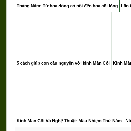
Tháng Năm: Từ hoa đồng cỏ nội đến hoa cõi lòng
Lần 
5 cách giúp con cầu nguyện với kinh Mân Côi
Kinh Mâ
Kinh Mân Côi Và Nghệ Thuật: Mầu Nhiệm Thứ Năm - Nă