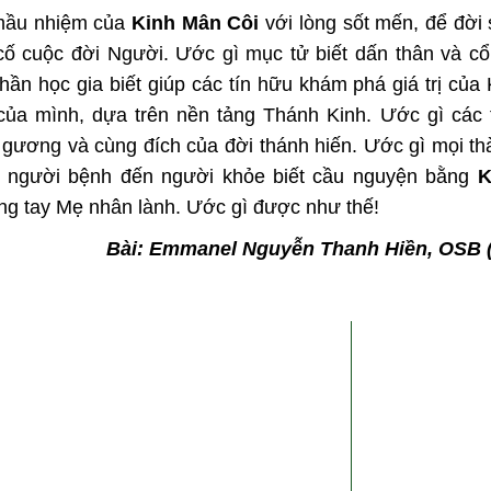
 mầu nhiệm của
Kinh Mân Côi
với lòng sốt mến, để đời
 cố cuộc đời Người. Ước gì mục tử biết dấn thân và c
ần học gia biết giúp các tín hữu khám phá giá trị của 
a mình, dựa trên nền tảng Thánh Kinh. Ước gì các t
gương và cùng đích của đời thánh hiến. Ước gì mọi t
từ người bệnh đến người khỏe biết cầu nguyện bằng
K
ng tay Mẹ nhân lành. Ước gì được như thế!
Bài: Emmanel Nguyễn Thanh Hiền, OSB