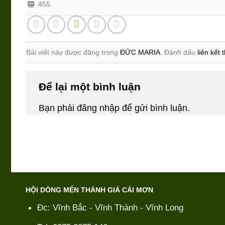
455
Bài viết này được đăng trong
ĐỨC MARIA
. Đánh dấu
liên kết
Để lại một bình luận
Bạn phải
đăng nhập
để gửi bình luận.
HỘI DÒNG MẾN THÁNH GIÁ CÁI MƠN
Đc: Vĩnh Bắc - Vĩnh Thành - Vĩnh Long