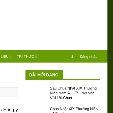
 LIỆU
TRI THỨC
Đăng nhập
BÀI MỚI ĐĂNG
Sau Chúa Nhật XIX Thường
Niên Năm A – Cầu Nguyện
Với Lời Chúa
Chúa Nhật XIX Thường Niên
c Hồng y