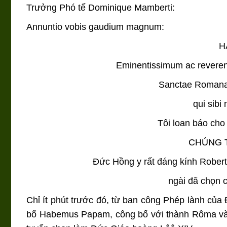
Trưởng Phó tế Dominique Mamberti:
Annuntio vobis gaudium magnum:
H
Eminentissimum ac rever
Sanctae Romanae
qui sibi
Tôi loan báo cho
CHÚNG 
Đức Hồng y rất đáng kính Robert
ngài đã chọn 
Chỉ ít phút trước đó, từ ban công Phép lành củ
bố Habemus Papam, công bố với thành Rôma và t