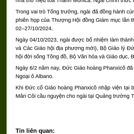
nhà thờ hiệu tòa Thánh Mônica. Ngài chính thức
Trong vai trò Tổng trưởng, ngài đã đồng hành c
phiên họp của Thượng Hội đồng Giám mục lần th
02–27/10/2024.
Ngày 04/10/2023, ngài được bổ nhiệm làm thành
và Các Giáo hội địa phương mới), Bộ Giáo lý Đứ
hội đời sống Tông đồ, Bộ Văn hóa và Giáo dục, 
Ngày 6/2 năm nay, Đức Giáo hoàng Phanxicô đã 
Ngoại ô Albano.
Khi Đức cố Giáo hoàng Phanxicô nhập viện tại b
Mân Côi cầu nguyện cho ngài tại Quảng trường 
Tin liên quan: