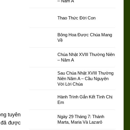
– Năm A
Thao Thức Đời Con
Bông Hoa Được Chúa Mang
Về
Chúa Nhật XVIII Thường Niên
– Năm A
Sau Chúa Nhật XVIII Thường
Niên Năm A – Cầu Nguyện
Với Lời Chúa
Hành Trình Gắn Kết Tình Chị
Em
ọng tuyên
Ngày 29 Tháng 7: Thánh
Marta, Maria Và Lazarô
t đã được