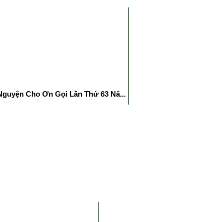
guyện Cho Ơn Gọi Lần Thứ 63 Nă...