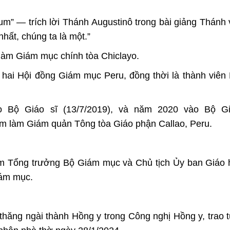
m” — trích lời Thánh Augustinô trong bài giảng Thánh 
hất, chúng ta là một.”
làm Giám mục chính tòa Chiclayo.
hai Hội đồng Giám mục Peru, đồng thời là thành viên
o Bộ Giáo sĩ (13/7/2019), và năm 2020 vào Bộ 
ệm làm Giám quản Tông tòa Giáo phận Callao, Peru.
àm Tổng trưởng Bộ Giám mục và Chủ tịch Ủy ban Giáo
iám mục.
hăng ngài thành Hồng y trong Công nghị Hồng y, trao 