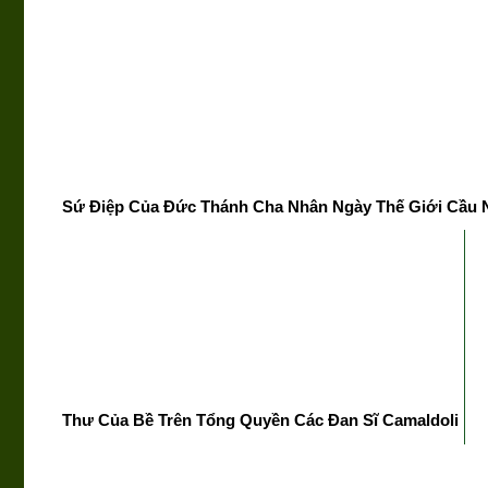
Sứ Điệp Của Đức Thánh Cha Nhân Ngày Thế Giới Cầu N
Thư Của Bề Trên Tổng Quyền Các Đan Sĩ Camaldoli