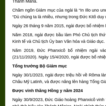
Thánh Maria.
Châm ngôn Giám mục của ngài là “In Illo uno unu
“Dù chúng ta là nhiều, nhưng trong Đức Kitô duy n
Ngày 26 tháng 9 năm 2015, ngài được bổ nhiệm 
Năm 2018, ngài được bầu làm Phó Chủ tịch thứ 
Kinh tế và Chủ tịch Ủy ban Văn hóa và Giáo dục.
Năm 2019, Đức Phanxicô bổ nhiệm ngài và
(21/11/2020). Ngày 15/4/2020, ngài được bổ nhi
Tổng trưởng Bộ Giám mục
Ngày 30/1/2023, ngài được triệu hồi về Rôma l
Châu Mỹ Latinh, và được nâng lên hàng Tổng G
Được vinh thăng Hồng y năm 2024
Ngày 30/9/2023, Đức Giáo hoàng Phanxicô vinh t