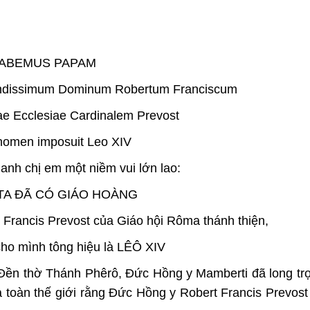
ABEMUS PAPAM
endissimum Dominum Robertum Franciscum
 Ecclesiae Cardinalem Prevost
 nomen imposuit Leo XIV
 anh chị em một niềm vui lớn lao:
TA ĐÃ CÓ GIÁO HOÀNG
 Francis Prevost của Giáo hội Rôma thánh thiện,
cho mình tông hiệu là LÊÔ XIV
a Đền thờ Thánh Phêrô, Đức Hồng y Mamberti đã long tr
oàn thế giới rằng Đức Hồng y Robert Francis Prevos