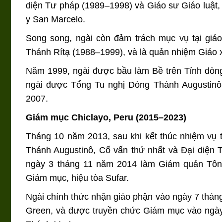
diện Tư pháp (1989–1998) và Giáo sư Giáo luật, 
y San Marcelo.
Song song, ngài còn đảm trách mục vụ tại gi
Thánh Rítạ (1988–1999), và là quản nhiệm Giáo
Năm 1999, ngài được bầu làm Bề trên Tỉnh dòng
ngài được Tổng Tu nghị Dòng Thánh Augustinô 
2007.
Giám mục Chiclayo, Peru (2015–2023)
Tháng 10 năm 2013, sau khi kết thúc nhiệm vụ t
Thánh Augustinô, Cố vấn thứ nhất và Đại diện 
ngày 3 tháng 11 năm 2014 làm Giám quản Tông 
Giám mục, hiệu tòa Sufar.
Ngài chính thức nhận giáo phận vào ngày 7 thá
Green, và được truyền chức Giám mục vào ngày 