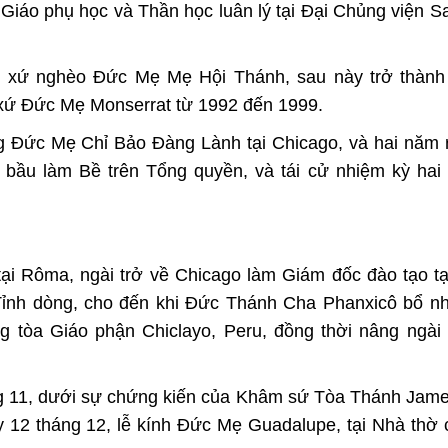
Giáo phụ học và Thần học luân lý tại Đại Chủng viện S
áo xứ nghèo Đức Mẹ Mẹ Hội Thánh, sau này trở thành
 xứ Đức Mẹ Monserrat từ 1992 đến 1999.
 Đức Mẹ Chỉ Bảo Đàng Lành tại Chicago, và hai năm 
bầu làm Bề trên Tổng quyền, và tái cử nhiệm kỳ hai
ại Rôma, ngài trở về Chicago làm Giám đốc đào tạo tạ
Tỉnh dòng, cho đến khi Đức Thánh Cha Phanxicô bổ n
tòa Giáo phận Chiclayo, Peru, đồng thời nâng ngài 
ng 11, dưới sự chứng kiến của Khâm sứ Tòa Thánh Jame
12 tháng 12, lễ kính Đức Mẹ Guadalupe, tại Nhà thờ 