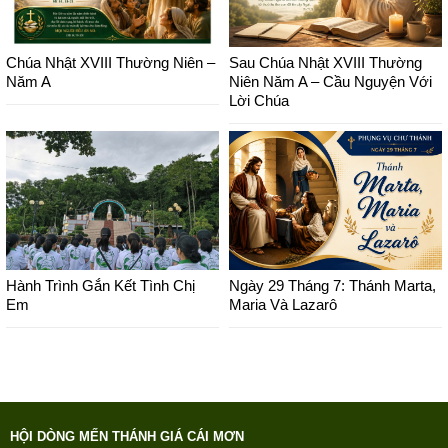
Chúa Nhật XVIII Thường Niên –
Sau Chúa Nhật XVIII Thường
Năm A
Niên Năm A – Cầu Nguyện Với
Lời Chúa
Hành Trình Gắn Kết Tình Chị
Ngày 29 Tháng 7: Thánh Marta,
Em
Maria Và Lazarô
HỘI DÒNG MẾN THÁNH GIÁ CÁI MƠN