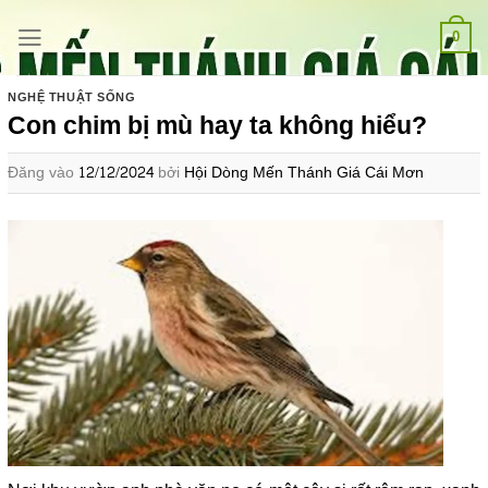
Bỏ
qua
0
nội
dung
NGHỆ THUẬT SỐNG
Con chim bị mù hay ta không hiểu?
Đăng vào
12/12/2024
bởi
Hội Dòng Mến Thánh Giá Cái Mơn