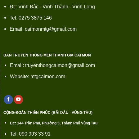
Đc: Vĩnh Bắc - Vĩnh Thành - Vĩnh Long
Tel: 0275 3875 146
Email: caimonmtg@gmail.com
BAN TRUYỀN THÔNG MẾN THÁNH GIÁ CÁI MƠN
Email: truyenthongcaimon@gmail.com
Website: mtgcaimon.com
CỘNG ĐOÀN THIÊN PHÚC (BÃI DÂU - VŨNG TÀU)
Đc: 144 Trần Phú, Phường 5, Thành Phố Vũng Tàu
Tel: 090 993 33 91