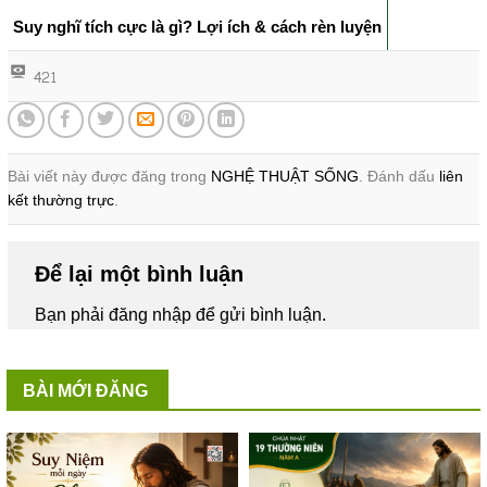
Suy nghĩ tích cực là gì? Lợi ích & cách rèn luyện
421
Bài viết này được đăng trong
NGHỆ THUẬT SỐNG
. Đánh dấu
liên
kết thường trực
.
Để lại một bình luận
Bạn phải
đăng nhập
để gửi bình luận.
BÀI MỚI ĐĂNG