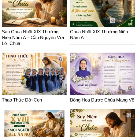
Sau Chúa Nhật XIX Thường
Chúa Nhật XIX Thường Niên –
Niên Năm A – Cầu Nguyện Với
Năm A
Lời Chúa
Thao Thức Đời Con
Bông Hoa Được Chúa Mang Về