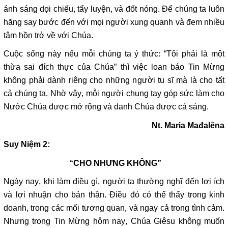
ánh sáng dọi chiếu, tẩy luyện, và đốt nóng. Để chúng ta luôn
hăng say bước đến với mọi người xung quanh và đem nhiều
tâm hồn trở về với Chúa.
Cuộc sống này nếu mỗi chúng ta ý thức: “Tôi phải là một
thừa sai đích thực của Chúa” thì việc loan báo Tin Mừng
không phải dành riêng cho những người tu sĩ mà là cho tất
cả chúng ta. Nhờ vậy, mỗi người chung tay góp sức làm cho
Nước Chúa được mở rộng và danh Chúa được cả sáng.
Nt. Maria Mađalêna
Suy Niệm 2:
“CHO NHƯNG KHÔNG”
Ngày nay, khi làm điều gì, người ta thường nghĩ đến lợi ích
và lợi nhuận cho bản thân. Điều đó có thể thấy trong kinh
doanh, trong các mối tương quan, và ngay cả trong tình cảm.
Nhưng trong Tin Mừng hôm nay, Chúa Giêsu không muốn