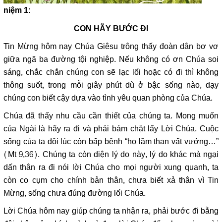
niệm 1:
CON HÃY BƯỚC ĐI
Tin Mừng hôm nay Chúa Giêsu trông thấy đoàn dân bơ vơ
giữa ngã ba đường tội nghiệp. Nếu không có ơn Chúa soi
sáng, chắc chắn chúng con sẽ lạc lối hoặc có đi thì không
thông suốt, trong mỗi giây phút dù ở bậc sống nào, dạy
chúng con biết cậy dựa vào tình yêu quan phòng của Chúa.
Chúa đã thấy nhu cầu cần thiết của chúng ta. Mong muốn
của Ngài là hãy ra đi và phải bám chặt lấy Lời Chúa. Cuộc
sống của ta đôi lúc còn bấp bênh “họ lầm than vất vưởng…”
(Mt 9,36). Chúng ta còn diện lý do này, lý do khác mà ngại
dấn thân ra đi nói lời Chúa cho mọi người xung quanh, ta
còn co cụm cho chính bản thân, chưa biết xả thân vì Tin
Mừng, sống chưa đúng đường lối Chúa.
Lời Chúa hôm nay giúp chúng ta nhận ra, phải bước đi bằng