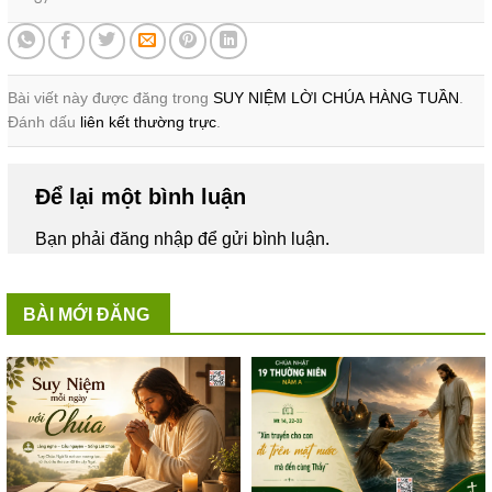
Bài viết này được đăng trong
SUY NIỆM LỜI CHÚA HÀNG TUẦN
.
Đánh dấu
liên kết thường trực
.
Để lại một bình luận
Bạn phải
đăng nhập
để gửi bình luận.
BÀI MỚI ĐĂNG