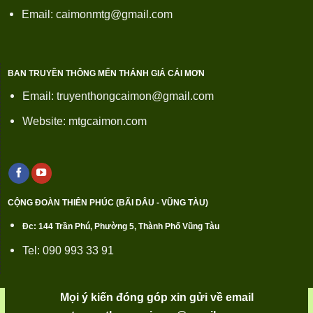
Email: caimonmtg@gmail.com
BAN TRUYỀN THÔNG MẾN THÁNH GIÁ CÁI MƠN
Email: truyenthongcaimon@gmail.com
Website: mtgcaimon.com
CỘNG ĐOÀN THIÊN PHÚC (BÃI DÂU - VŨNG TÀU)
Đc: 144 Trần Phú, Phường 5, Thành Phố Vũng Tàu
Tel: 090 993 33 91
Mọi ý kiến đóng góp xin gửi về email