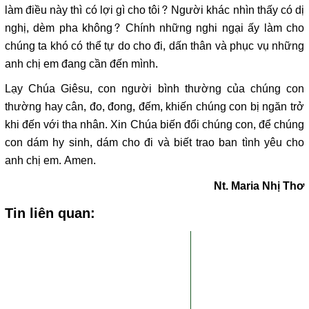
làm điều này thì có lợi gì cho tôi? Người khác nhìn thấy có dị
nghị, dèm pha không? Chính những nghi ngại ấy làm cho
chúng ta khó có thể tự do cho đi, dấn thân và phục vụ những
anh chị em đang cần đến mình.
Lạy Chúa Giêsu, con người bình thường của chúng con
thường hay cân, đo, đong, đếm, khiến chúng con bị ngăn trở
khi đến với tha nhân. Xin Chúa biến đổi chúng con, để chúng
con dám hy sinh, dám cho đi và biết trao ban tình yêu cho
anh chị em. Amen.
Nt. Maria Nhị Thơ
Tin liên quan: