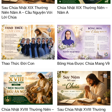
Sau Chúa Nhật XIX Thường
Chúa Nhật XIX Thường Niên –
Niên Năm A – Cầu Nguyện Với
Năm A
Lời Chúa
Thao Thức Đời Con
Bông Hoa Được Chúa Mang Về
Chúa Nhật XVIII Thường Niên –
Sau Chúa Nhật XVIII Thường