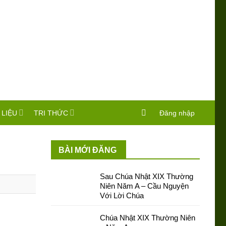
 LIỆU
TRI THỨC
Đăng nhập
BÀI MỚI ĐĂNG
Sau Chúa Nhật XIX Thường
Niên Năm A – Cầu Nguyện
Với Lời Chúa
Chúa Nhật XIX Thường Niên