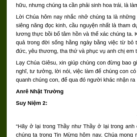
hữu, nhưng chúng ta cần phải sinh hoa trái, là l
Lời Chúa hôm nay nhắc nhở chúng ta là những Ki
siêng năng đọc kinh, cầu nguyện nhất là tham 
lương thực bồi bổ tâm hồn và thể xác chúng ta. 
quả trong đời sống hằng ngày bằng việc từ bỏ th
đức, yêu thương, tha thứ và phục vụ anh chị em
Lạy Chúa Giêsu, xin giúp chúng con đừng bao giờ
nghĩ, tư tưởng, lời nói, việc làm để chúng con 
quanh chúng con, để qua đó người khác nhận ra
Anrê Nhật Trường
Suy Niệm 2:
“Hãy ở lại trong Thầy như Thầy ở lại trong anh 
chúng ta trong Tin Mừng hôm nay. Chúa mong mu