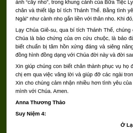
ảnh “cây nho”, trong khung cảnh của Bữa Tiệc Ly.
chân và thiết lập bí tích Thánh Thể. Bằng tình y
Ngài” như cành nho gắn liền với thân nho. Khi đó
Lạy Chúa Giê-su, qua bí tích Thánh Thể, chúng 
Chúa là bảo chứng của ơn cứu chuộc, là bảo đ
biết chuẩn bị tâm hồn xứng đáng và siêng nă
đồng hình đồng dạng với Chúa đời này và đời sa
Xin giúp chúng con biết chân thành phục vụ họ 
chị em qua việc vâng lời và giúp đỡ các ngài tro
Xin cho chúng cảm nhận nhiều hơn tình yêu của 
mình với Chúa. Amen.
Anna Thương Thảo
Suy Niệm 4:
Ở Lạ