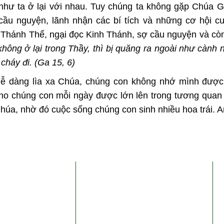
như ta ở lại với nhau. Tuy chúng ta không gặp Chúa G
cầu nguyện, lãnh nhận các bí tích và những cơ hội c
 Thánh Thể, ngại đọc Kinh Thánh, sợ cầu nguyện và còn
không ở lại trong Thầy, thì bị quăng ra ngoài như cành 
cháy đi. (Ga 15, 6)
dễ dàng lìa xa Chúa, chúng con không nhớ mình được
cho chúng con mỗi ngày được lớn lên trong tương quan 
húa, nhờ đó cuộc sống chúng con sinh nhiều hoa trái. 