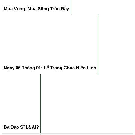
Mùa Vọng, Mùa Sống Tròn Đầy
Ngày 06 Tháng 01: Lễ Trọng Chúa Hiển Linh
Ba Đạo Sĩ Là Ai?