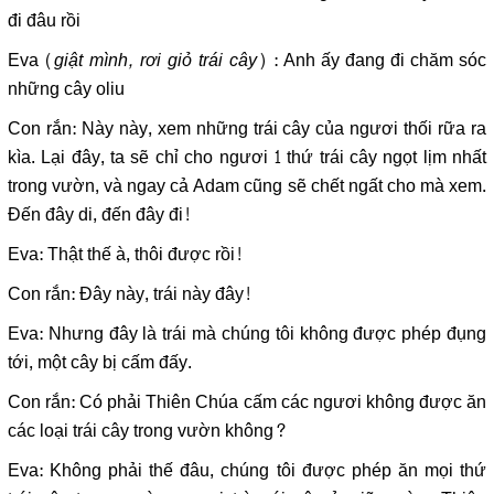
đi đâu rồi
Eva (
giật mình, rơi giỏ trái cây
) : Anh ấy đang đi chăm sóc
những cây oliu
Con rắn: Này này, xem những trái cây của ngươi thối rữa ra
kìa. Lại đây, ta sẽ chỉ cho ngươi 1 thứ trái cây ngọt lịm nhất
trong vườn, và ngay cả Adam cũng sẽ chết ngất cho mà xem.
Đến đây di, đến đây đi!
Eva: Thật thế à, thôi được rồi!
Con rắn: Đây này, trái này đây!
Eva: Nhưng đây là trái mà chúng tôi không được phép đụng
tới, một cây bị cấm đấy.
Con rắn: Có phải Thiên Chúa cấm các ngươi không được ăn
các loại trái cây trong vườn không?
Eva: Không phải thế đâu, chúng tôi được phép ăn mọi thứ