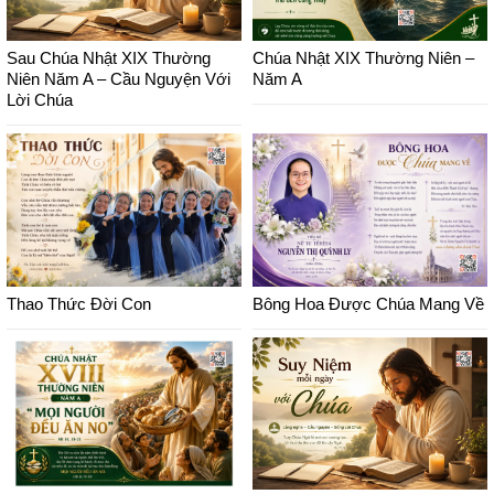
Sau Chúa Nhật XIX Thường
Chúa Nhật XIX Thường Niên –
Niên Năm A – Cầu Nguyện Với
Năm A
Lời Chúa
Thao Thức Đời Con
Bông Hoa Được Chúa Mang Về