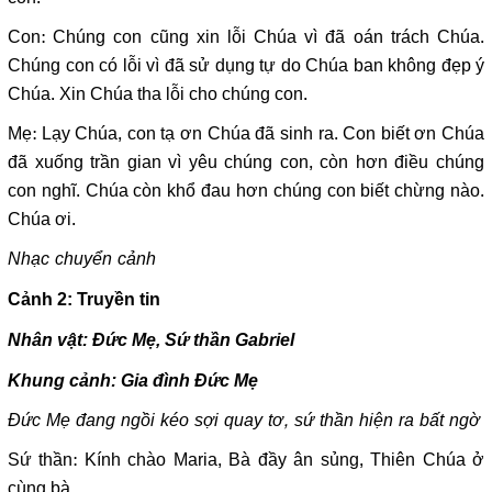
Con: Chúng con cũng xin lỗi Chúa vì đã oán trách Chúa.
Chúng con có lỗi vì đã sử dụng tự do Chúa ban không đẹp ý
Chúa. Xin Chúa tha lỗi cho chúng con.
Mẹ: Lạy Chúa, con tạ ơn Chúa đã sinh ra. Con biết ơn Chúa
đã xuống trần gian vì yêu chúng con, còn hơn điều chúng
con nghĩ. Chúa còn khổ đau hơn chúng con biết chừng nào.
Chúa ơi.
Nhạc chuyển cảnh
Cảnh 2: Truyền tin
Nhân vật: Đức Mẹ, Sứ thần Gabriel
Khung cảnh: Gia đình Đức Mẹ
Đức Mẹ đang ngồi kéo sợi quay tơ, sứ thần hiện ra bất ngờ
Sứ thần: Kính chào Maria, Bà đầy ân sủng, Thiên Chúa ở
cùng bà