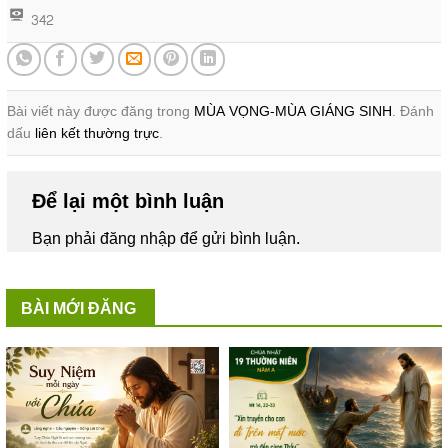
342
Bài viết này được đăng trong
MÙA VỌNG-MÙA GIÁNG SINH
. Đánh
dấu
liên kết thường trực
.
Để lại một bình luận
Bạn phải
đăng nhập
để gửi bình luận.
BÀI MỚI ĐĂNG