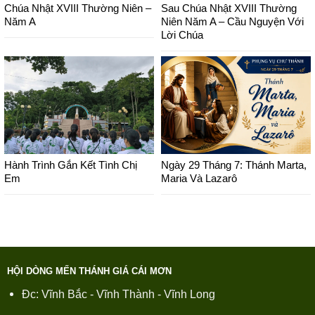
Chúa Nhật XVIII Thường Niên –
Sau Chúa Nhật XVIII Thường
Năm A
Niên Năm A – Cầu Nguyện Với
Lời Chúa
Hành Trình Gắn Kết Tình Chị
Ngày 29 Tháng 7: Thánh Marta,
Em
Maria Và Lazarô
HỘI DÒNG MẾN THÁNH GIÁ CÁI MƠN
Đc: Vĩnh Bắc - Vĩnh Thành - Vĩnh Long