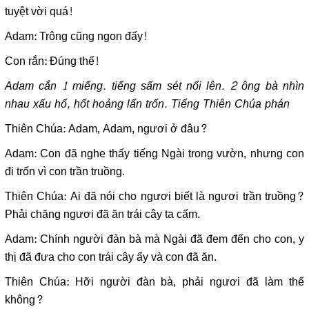
tuyệt vời quá!
Adam: Trông cũng ngon đấy!
Con rắn: Đúng thế!
Adam cắn 1 miếng. tiếng sấm sét nổi lên. 2 ông bà nhìn
nhau xấu hổ, hốt hoảng lẩn trốn. Tiếng Thiên Chúa phán
Thiên Chúa: Adam, Adam, ngươi ở đâu?
Adam: Con đã nghe thấy tiếng Ngài trong vườn, nhưng con
đi trốn vì con trần truồng.
Thiên Chúa: Ai đã nói cho ngươi biết là ngươi trần truồng?
Phải chăng ngươi đã ăn trái cây ta cấm.
Adam: Chính người đàn bà mà Ngài đã đem đến cho con, y
thị đã đưa cho con trái cây ấy và con đã ăn.
Thiên Chúa: Hỡi người đàn bà, phải ngươi đã làm thế
không?