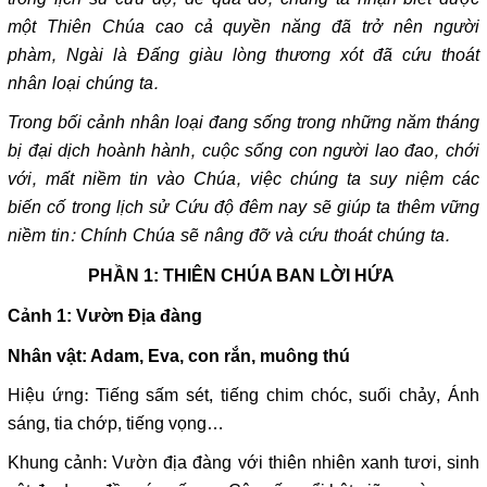
một Thiên Chúa cao cả quyền năng đã trở nên người
phàm, Ngài là Đấng giàu lòng thương xót đã cứu thoát
nhân loại chúng ta.
Trong bối cảnh nhân loại đang sống trong những năm tháng
bị đại dịch hoành hành, cuộc sống con người lao đao, chới
với, mất niềm tin vào Chúa, việc chúng ta suy niệm các
biến cố trong lịch sử Cứu độ đêm nay sẽ giúp ta thêm vững
niềm tin: Chính Chúa sẽ nâng đỡ và cứu thoát chúng ta.
PHẦN 1: THIÊN CHÚA BAN LỜI HỨA
Cảnh 1: Vườn Địa đàng
Nhân vật: Adam, Eva, con rắn, muông thú
Hiệu ứng: Tiếng sấm sét, tiếng chim chóc, suối chảy, Ánh
sáng, tia chớp, tiếng vọng…
Khung cảnh: Vườn địa đàng với thiên nhiên xanh tươi, sinh