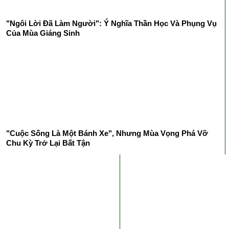
"Ngôi Lời Đã Làm Người": Ý Nghĩa Thần Học Và Phụng Vụ
Của Mùa Giáng Sinh
"Cuộc Sống Là Một Bánh Xe", Nhưng Mùa Vọng Phá Vỡ
Chu Kỳ Trở Lại Bất Tận